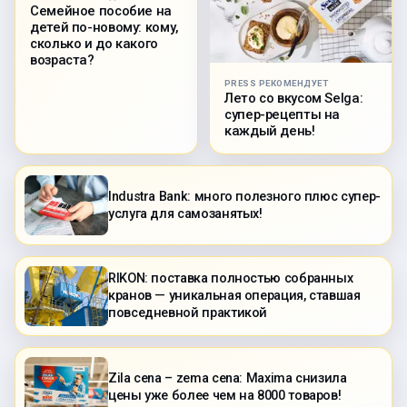
Семейное пособие на
детей по-новому: кому,
сколько и до какого
возраста?
PRESS РЕКОМЕНДУЕТ
Лето со вкусом Selga:
супер-рецепты на
каждый день!
Industra Bank: много полезного плюс супер-
услуга для самозанятых!
RIKON: поставка полностью собранных
кранов — уникальная операция, ставшая
повседневной практикой
Zila cena – zema cena: Maxima снизила
цены уже более чем на 8000 товаров!