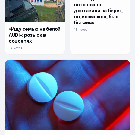
осторожно
доставили на берег,
он, возможно, был
бы жив».
«Ищу семью на белой
15 часов
AUDI»: розыск в
соцсетях
14 часов