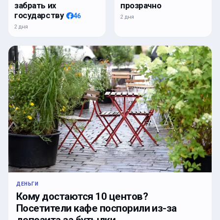
забрать их
прозрачно
государству
46
2 дня
2 дня
ДЕНЬГИ
Кому достаются 10 центов?
Посетители кафе поспорили из-за