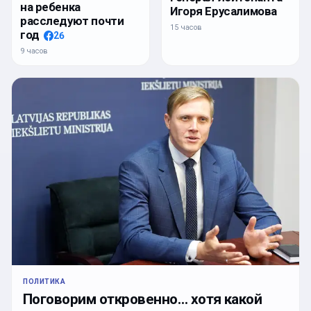
на ребенка
Игоря Ерусалимова
расследуют почти
15 часов
год
26
9 часов
ПОЛИТИКА
Поговорим откровенно… хотя какой