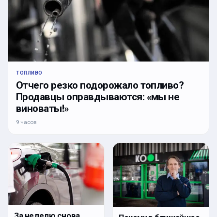
ТОПЛИВО
Отчего резко подорожало топливо?
Продавцы оправдываются: «мы не
виноваты!»
9 часов
За неделю снова