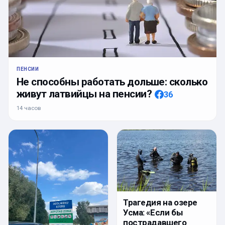
ПЕНСИИ
Не способны работать дольше: сколько
живут латвийцы на пенсии?
36
14 часов
Трагедия на озере
Усма: «Если бы
пострадавшего