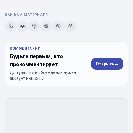
КАК ВАМ МАТЕРИАЛ?
👍
❤️
👎
😄
😮
😢
КОММЕНТАРИИ
Будьте первым, кто
прокомментирует
Открыть
→
Для участия в обсуждении нужен
аккаунт PRESS.LV.