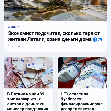
ДЕНЬГИ
Экономист подсчитал, сколько теряют
жители Латвии, храня деньги дома
79
10 часов
В Латвии нашли 39
НГО ответили
тысяч закрытых
Кулбергсу:
счетов с деньгами:
финансирование уже
министр предложил
распределяется