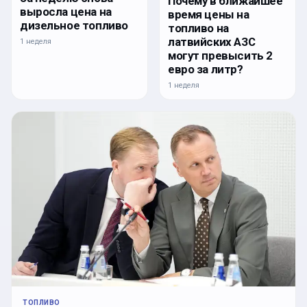
Почему в ближайшее
выросла цена на
время цены на
дизельное топливо
топливо на
латвийских АЗС
1 неделя
могут превысить 2
евро за литр?
1 неделя
ТОПЛИВО