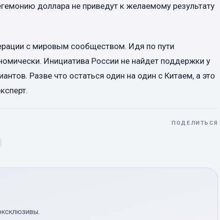
егемонию доллара не приведут к желаемому результату
ерации с мировым сообществом. Идя по пути
ономически. Инициатива России не найдет поддержки у
нтов. Разве что остаться один на один с Китаем, а это
ксперт.
ПОДЕЛИТЬСЯ
эксклюзивы.