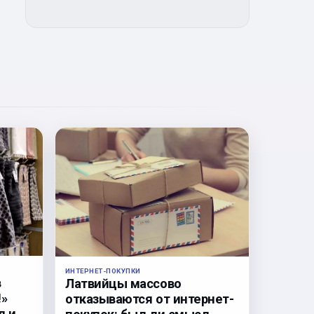
ИНТЕРНЕТ-ПОКУПКИ
в
Латвийцы массово
!»
отказываются от интернет-
л и