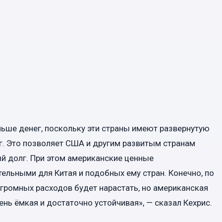
ьше денег, поскольку эти страны имеют развернутую
г. Это позволяет США и другим развитым странам
й долг. При этом американские ценные
ельными для Китая и подобных ему стран. Конечно, по
громных расходов будет нарастать, но американская
нь ёмкая и достаточно устойчивая», — сказал Кехрис.