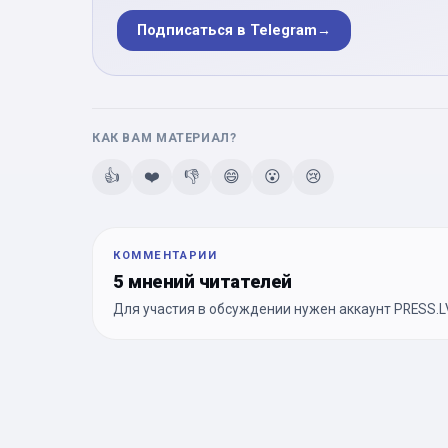
Подписаться в Telegram
→
КАК ВАМ МАТЕРИАЛ?
👍
❤️
👎
😄
😮
😢
КОММЕНТАРИИ
5 мнений читателей
Для участия в обсуждении нужен аккаунт PRESS.LV