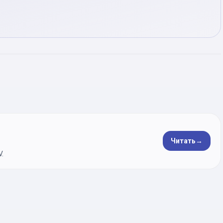
Читать
→
.