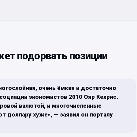
жет подорвать позиции
огослойная, очень ёмкая и достаточно
ссоциации экономистов 2010 Ояр Кехрис.
ировой валютой, и многочисленные
 доллару хуже», — заявил он порталу