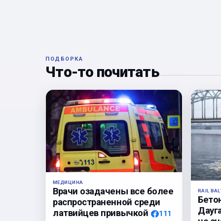
ПОДБОРКА
Что-то почитать
МЕДИЦИНА
Врачи озадачены все более
RAIL BAL
Бето
распространенной среди
Дауга
латвийцев привычкой
111