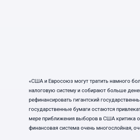
«США и Евросоюз могут тратить намного бол
налоговую систему и собирают больше дене
рефинансировать гигантский государственны
государственные бумаги остаются привлекат
мере приближения выборов в США критика о
финансовая система очень многослойная, оче