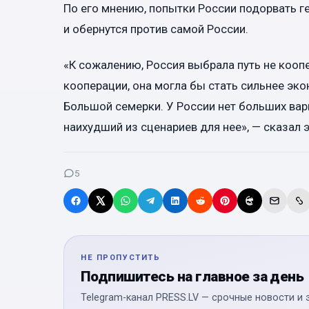
По его мнению, попытки России подорвать г
и обернутся против самой России.
«К сожалению, Россия выбрала путь не кооп
кооперации, она могла бы стать сильнее эк
Большой семерки. У России нет больших вариа
наихудший из сценариев для нее», — сказал э
5
НЕ ПРОПУСТИТЬ
Подпишитесь на главное за день
Telegram-канал PRESS.LV — срочные новости и 