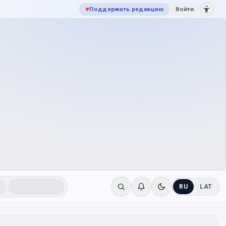
♥
Поддержать редакцию
Войти
RU
LAT