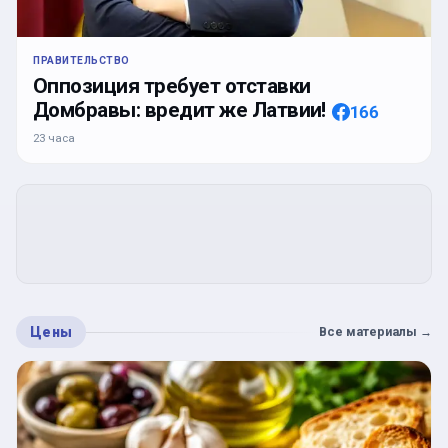
ПРАВИТЕЛЬСТВО
Оппозиция требует отставки
Домбравы: вредит же Латвии!
166
23 часа
Цены
Все материалы
→