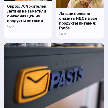
Опрос: 70% жителей
Латвии не заметили
Латвии полезно
снижения цен на
снизить НДС на все
продукты питания
продукты питания:
2 дня
Гулбе
2 дня