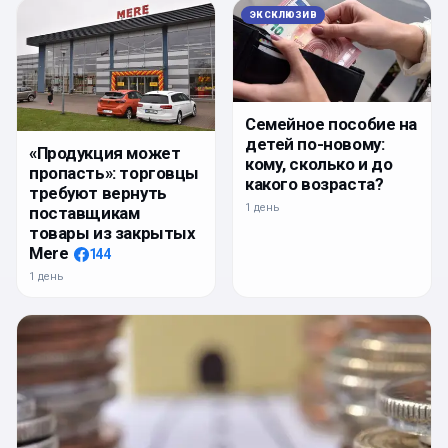
ЭКСКЛЮЗИВ
Семейное пособие на
детей по-новому:
«Продукция может
кому, сколько и до
пропасть»: торговцы
какого возраста?
требуют вернуть
1 день
поставщикам
товары из закрытых
Mere
144
1 день