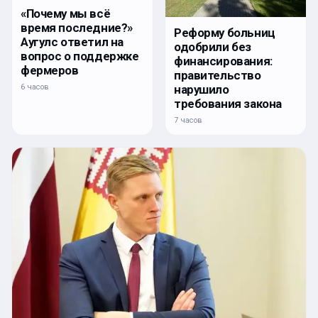
«Почему мы всё
время последние?»
Реформу больниц
Аугулс ответил на
одобрили без
вопрос о поддержке
финансирования:
фермеров
правительство
нарушило
6 часов
требования закона
7 часов