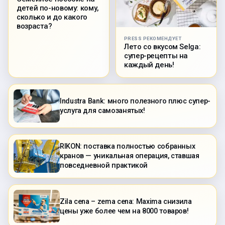
детей по-новому: кому,
сколько и до какого
возраста?
PRESS РЕКОМЕНДУЕТ
Лето со вкусом Selga:
супер-рецепты на
каждый день!
Industra Bank: много полезного плюс супер-
услуга для самозанятых!
RIKON: поставка полностью собранных
кранов — уникальная операция, ставшая
повседневной практикой
Zila cena – zema cena: Maxima снизила
цены уже более чем на 8000 товаров!