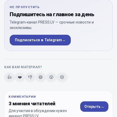
НЕ ПРОПУСТИТЬ
Подпишитесь на главное за день
Telegram-канал PRESS.LV — срочные новости и
эксклюзивы.
Подписаться в Telegram
→
КАК ВАМ МАТЕРИАЛ?
👍
❤️
👎
😄
😮
😢
КОММЕНТАРИИ
3 мнения читателей
Открыть
→
Для участия в обсуждении нужен
аккаунт PRESS.LV.