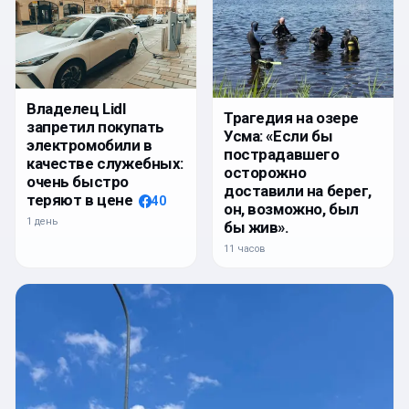
Владелец Lidl
Трагедия на озере
запретил покупать
Усма: «Если бы
электромобили в
пострадавшего
качестве служебных:
осторожно
очень быстро
доставили на берег,
теряют в цене
40
он, возможно, был
1 день
бы жив».
11 часов