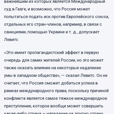
важнейшим из которых является Международный
суд в Гааге, и возможно, что Россия может
попытаться подать иск против Европейского союза,
отдельных его стран-членов, например, в связи с
санкциями, помощью Украине и т. д., допускает
Левитс.
«Это имеет пропагандистский эффект в первую
очередь для самих жителей России, но это может
также оказать влияние на некоторые недалекие
умы в западном обществе», — сказал Левитс. Он не
считает, что Россия сможет добиться успеха в
рамках международного права, поскольку причиной
конфликта является самое тяжкое международное
преступление, которое вообще может совершить
какая-либо страна — нападение на другую страну.