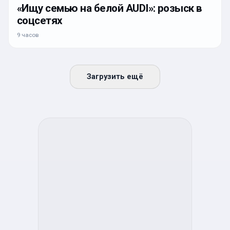
«Ищу семью на белой AUDI»: розыск в
соцсетях
9 часов
Загрузить ещё