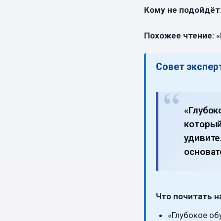
Кому не подойдёт
Похожее чтение:
«
Совет эксперт
«Глубок
который
удивите
основат
Что почитать на
«Глубокое об