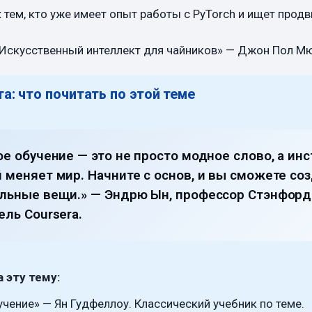
:
тем, кто уже имеет опыт работы с PyTorch и ищет продв
Искусственный интеллект для чайников» — Джон Пол М
а: что почитать по этой теме
ое обучение — это не просто модное слово, а инс
 меняет мир. Начните с основ, и вы сможете со
льные вещи.» — Эндрю Ын, профессор Стэнфорд
ель Coursera.
 эту тему:
учение» — Ян Гудфеллоу. Классический учебник по теме.