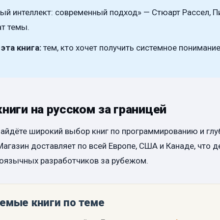
ый интеллект: современный подход» — Стюарт Рассел, Пи
т темы.
эта книга:
тем, кто хочет получить системное понимани
книги на русском за границей
айдёте широкий выбор книг по программированию и гл
Магазин доставляет по всей Европе, США и Канаде, что 
оязычных разработчиков за рубежом.
емые книги по теме