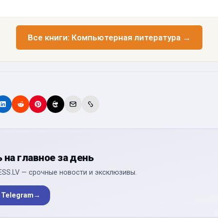
Все книги: Компьютерная литература →
на главное за день
ESS.LV — срочные новости и эксклюзивы.
 Telegram
→