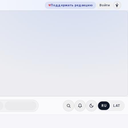
♥
Поддержать редакцию
Войти
RU
LAT