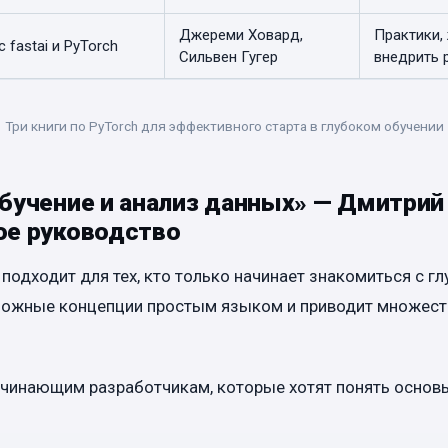
Джереми Ховард,
Практики,
 fastai и PyTorch
Сильвен Гугер
внедрить 
Три книги по PyTorch для эффективного старта в глубоком обучении
обучение и анализ данных» — Дмитрий
ое руководство
 подходит для тех, кто только начинает знакомиться с г
ложные концепции простым языком и приводит множест
чинающим разработчикам, которые хотят понять основ