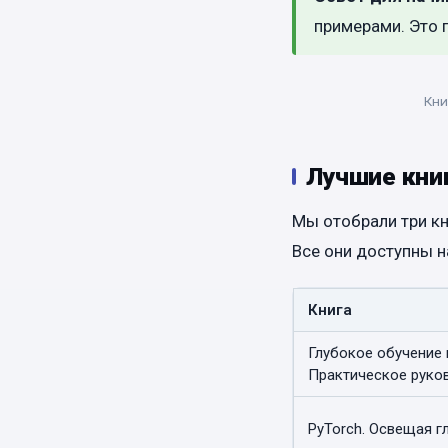
примерами. Это 
Кни
Лучшие книг
Мы отобрали три кн
Все они доступны н
Книга
Глубокое обучение 
Практическое руко
PyTorch. Освещая г