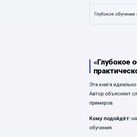
Глубокое обучение с
«Глубокое 
практическ
Эта книга идеально
Автор объясняет с
примеров.
Кому подойдёт:
на
обучения.