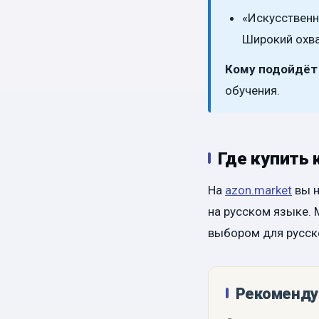
«Искусственн
Широкий охва
Кому подойдёт 
обучения.
Где купить 
На
azon.market
вы н
на русском языке. 
выбором для русск
Рекоменду