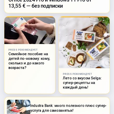
13,55 € — без подписки
PRESS РЕКОМЕНДУЕТ
Семейное пособие на
детей по-новому: кому,
сколько и до какого
возраста?
PRESS РЕКОМЕНДУЕТ
Лето со вкусом Selga:
супер-рецепты на
каждый день!
Industra Bank: много полезного плюс супер-
услуга для самозанятых!