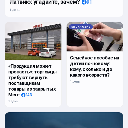
Латвию: угадайте, зачем?
91
1 день
ЭКСКЛЮЗИВ
Семейное пособие на
детей по-новому:
«Продукция может
кому, сколько и до
пропасть»: торговцы
какого возраста?
требуют вернуть
1 день
поставщикам
товары из закрытых
Mere
143
1 день