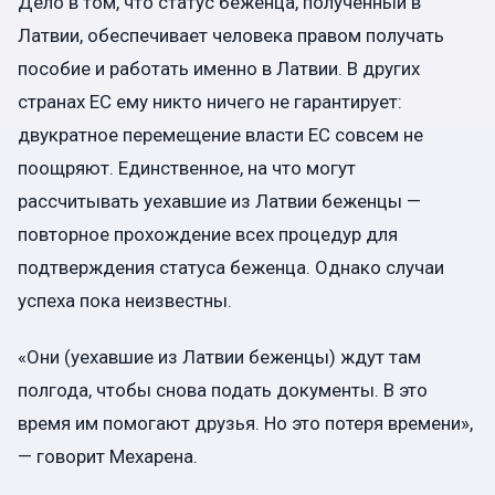
Дело в том, что статус беженца, полученный в
Латвии, обеспечивает человека правом получать
пособие и работать именно в Латвии. В других
странах ЕС ему никто ничего не гарантирует:
двукратное перемещение власти ЕС совсем не
поощряют. Единственное, на что могут
рассчитывать уехавшие из Латвии беженцы —
повторное прохождение всех процедур для
подтверждения статуса беженца. Однако случаи
успеха пока неизвестны.
«Они (уехавшие из Латвии беженцы) ждут там
полгода, чтобы снова подать документы. В это
время им помогают друзья. Но это потеря времени»,
— говорит Мехарена.