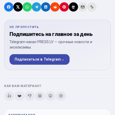
НЕ ПРОПУСТИТЬ
Подпишитесь на главное за день
Telegram-канал PRESS.LV — срочные новости и
эксклюзивы.
Подписаться в Telegram
→
КАК ВАМ МАТЕРИАЛ?
👍
❤️
👎
😄
😮
😢