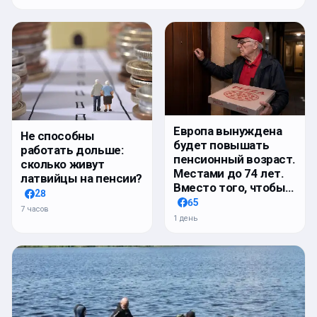
Европа вынуждена
Не способны
будет повышать
работать дольше:
пенсионный возраст.
сколько живут
Местами до 74 лет.
латвийцы на пенсии?
Вместо того, чтобы…
28
65
7 часов
1 день