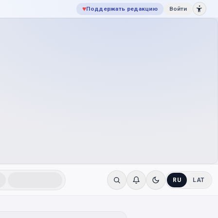
♥
Поддержать редакцию
Войти
RU
LAT