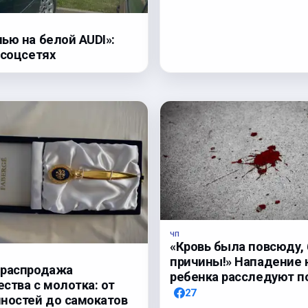
ью на белой AUDI»:
 соцсетях
ЧП
«Кровь была повсюду, 
причины!» Нападение 
 распродажа
ребенка расследуют п
ства с молотка: от
27
ностей до самокатов