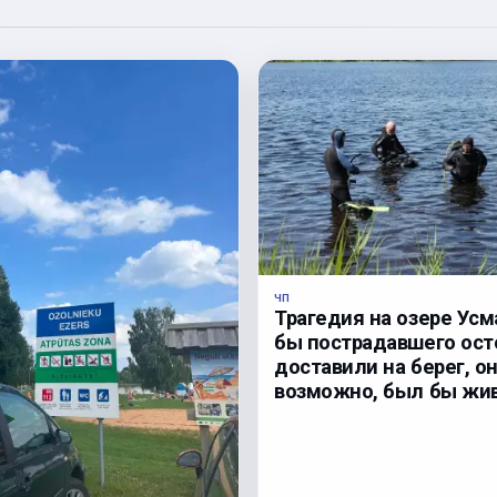
ЧП
Трагедия на озере Усм
бы пострадавшего ос
доставили на берег, он
возможно, был бы жив