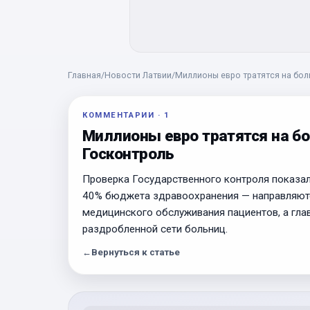
Главная
/
Новости Латвии
/
Миллионы евро тратятся на боль
КОММЕНТАРИИ
·
1
Миллионы евро тратятся на бо
Госконтроль
Проверка Государственного контроля показала
40% бюджета здравоохранения — направляютс
медицинского обслуживания пациентов, а гл
раздробленной сети больниц.
←
Вернуться к статье