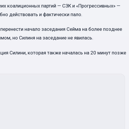
беих коалиционных партий — СЗК и «Прогрессивных» —
бно действовать и фактически пало.
 перенести начало заседания Сейма на более позднее
мом, но Силиня на заседание не явилась.
ция Силини, которая также началась на 20 минут позже