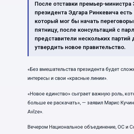
После отставки премьер-министра 
президента Эдгара Ринкевича есть
который мог бы начать переговоры
пятницу, после консультаций с пар
представители нескольких партий 
утвердить новое правительство.
«Без вмешательства президента будет сложно
интересы и свои «красные линии».
«Новое единство» сыграет важную роль, ко
больше ее раскачать», — заявил Марис Кучин
Avīze».
Вечером Национальное объединение, ОС и Со