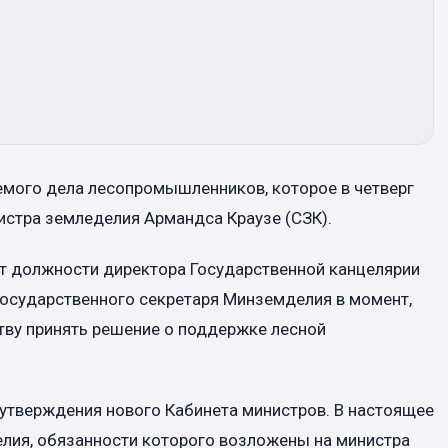
емого дела лесопромышленников, которое в четверг
истра земледелия Армандса Краузе (СЗК).
 от должности директора Государственной канцелярии
государственного секретаря Минземделия в момент,
тву принять решение о поддержке лесной
утверждения нового Кабинета министров. В настоящее
елия, обязанности которого возложены на министра