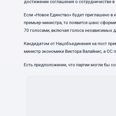
достижении соглашения о сотрудничестве в н
Если «Новое Единство» будет приглашено в ка
премьер-министра, то появится шанс сформи
70 голосами, включая голоса независимых д
Кандидатом от Нацобъединения на пост пре
министр экономики Виктора Валайнис, а ОС п
Есть предположение, что партии могли бы с