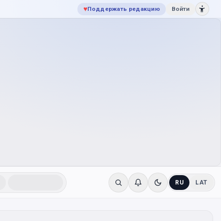
♥
Поддержать редакцию
Войти
RU
LAT