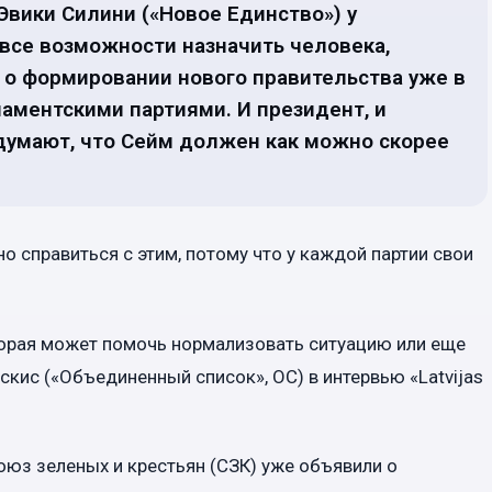
Эвики Силини («Новое Единство») у
 все возможности назначить человека,
 о формировании нового правительства уже в
ламентскими партиями. И президент, и
думают, что Сейм должен как можно скорее
 справиться с этим, потому что у каждой партии свои
торая может помочь нормализовать ситуацию или еще
скис («Объединенный список», ОС) в интервью «Latvijas
юз зеленых и крестьян (СЗК) уже объявили о