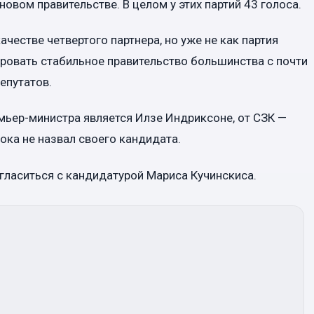
овом правительстве. В целом у этих партий 43 голоса.
честве четвертого партнера, но уже не как партия
ровать стабильное правительство большинства с почти
епутатов.
мьер-министра является Илзе Индриксоне, от СЗК —
ока не назвал своего кандидата.
огласиться с кандидатурой Мариса Кучинскиса.