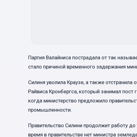
Партия Валайниса пострадала от так называ
стало причиной временного задержания мин
Силиня уволила Краузе, а также отстранила
Райвиса Кронбергса, который занимал пост 
когда министерство предложило правительс
промышленности.
Правительство Силини продолжит работу до 
время в правительстве нет министра землед