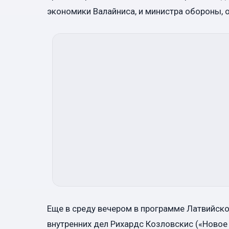
экономики Валайниса, и министра обороны, 
Еще в среду вечером в программе Латвийско
внутренних дел Рихардс Козловскис («Новое 