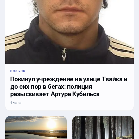
РОЗЫСК
Покинул учреждение на улице Твайка и
до сих пор в бегах: полиция
разыскивает Артура Кубильса
4 часа