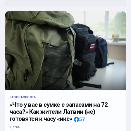
БЕЗОПАСНОСТЬ
«Что у вас в сумке с запасами на 72
часа?» Как жители Латвии (не)
готовятся к часу «икс»
57
1 день