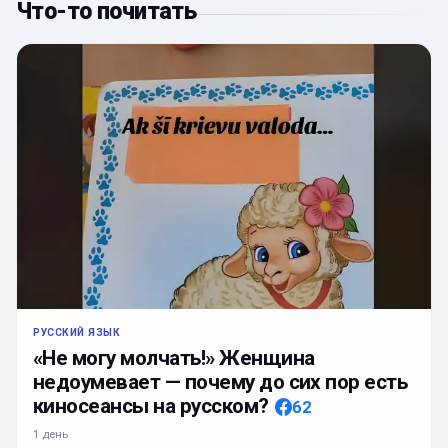
Что-то почитать
РУССКИЙ ЯЗЫК
«Не могу молчать!» Женщина
недоумевает — почему до сих пор есть
киносеансы на русском?
62
1 день