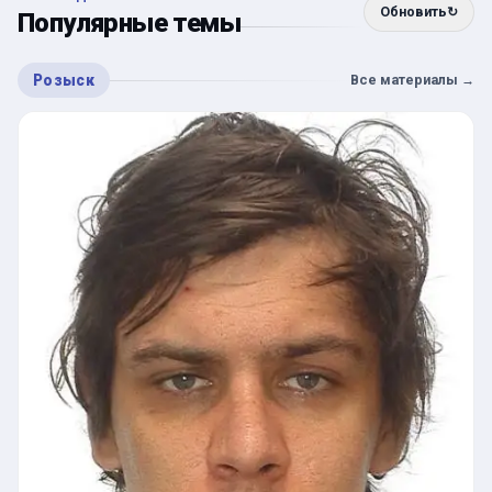
Обновить
↻
Популярные темы
Розыск
Все материалы
→