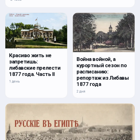
Красиво жить не
Война войной, а
запретишь:
курортный сезон по
либавские прелести
расписанию:
1877 года. Часть II
репортаж из Либавы
1 день
1877 года
2 дня