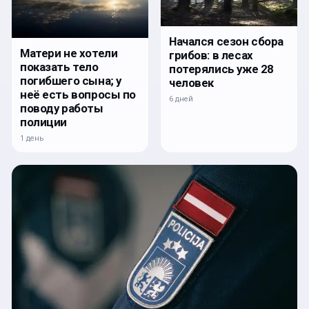
Начался сезон сбора
Матери не хотели
грибов: в лесах
показать тело
потерялись уже 28
погибшего сына; у
человек
неё есть вопросы по
6 дней
поводу работы
полиции
1 день