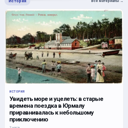
История
Все материалы
→
ИСТОРИЯ
Увидеть море и уцелеть: в старые
времена поездка в Юрмалу
приравнивалась к небольшому
приключению
2 часа