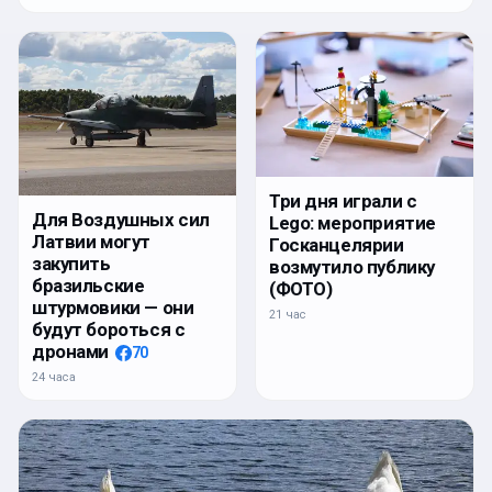
Три дня играли с
Для Воздушных сил
Lego: мероприятие
Латвии могут
Госканцелярии
закупить
возмутило публику
бразильские
(ФОТО)
штурмовики — они
21 час
будут бороться с
дронами
70
24 часа