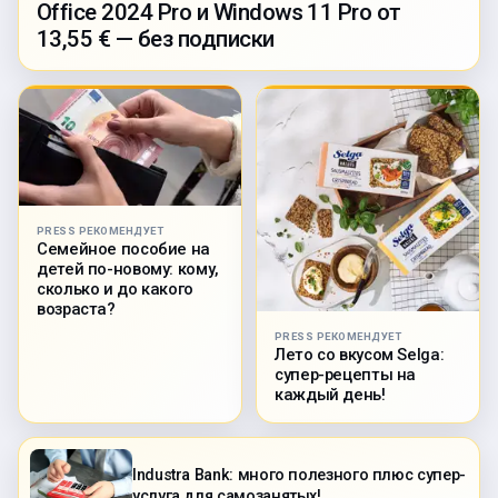
Office 2024 Pro и Windows 11 Pro от
13,55 € — без подписки
PRESS РЕКОМЕНДУЕТ
Семейное пособие на
детей по-новому: кому,
сколько и до какого
возраста?
PRESS РЕКОМЕНДУЕТ
Лето со вкусом Selga:
супер-рецепты на
каждый день!
Industra Bank: много полезного плюс супер-
услуга для самозанятых!