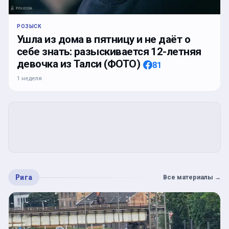
РОЗЫСК
Ушла из дома в пятницу и не даёт о
себе знать: разыскивается 12-летняя
девочка из Талси (ФОТО)
81
1 неделя
Рига
Все материалы
→