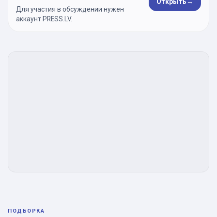
Открыть
→
Для участия в обсуждении нужен
аккаунт PRESS.LV.
ПОДБОРКА