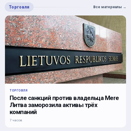
Торговля
Все материалы
→
ТОРГОВЛЯ
После санкций против владельца Mere
Литва заморозила активы трёх
компаний
7 часов