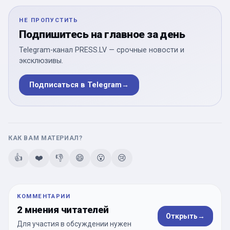
НЕ ПРОПУСТИТЬ
Подпишитесь на главное за день
Telegram-канал PRESS.LV — срочные новости и
эксклюзивы.
Подписаться в Telegram
→
КАК ВАМ МАТЕРИАЛ?
👍
❤️
👎
😄
😮
😢
КОММЕНТАРИИ
2 мнения читателей
Открыть
→
Для участия в обсуждении нужен