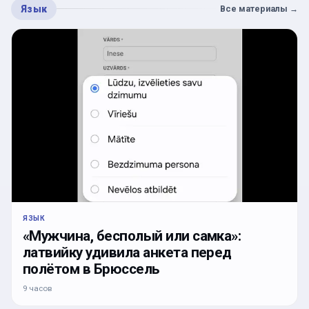
Язык
Все материалы
→
ЯЗЫК
«Мужчина, бесполый или самка»:
латвийку удивила анкета перед
полётом в Брюссель
9 часов