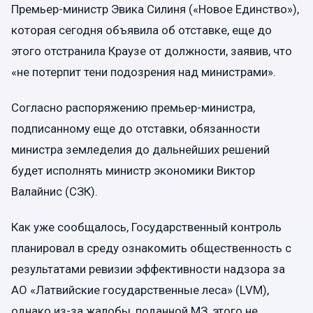
Премьер-министр Эвика Силиня («Новое Единство»),
которая сегодня объявила об отставке, еще до
этого отстранила Краузе от должности, заявив, что
«не потерпит тени подозрения над министрами».
Согласно распоряжению премьер-министра,
подписанному еще до отставки, обязанности
министра земледелия до дальнейших решений
будет исполнять министр экономики Виктор
Валайнис (СЗК).
Как уже сообщалось, Государственный контроль
планировал в среду ознакомить общественность с
результатами ревизии эффективности надзора за
АО «Латвийские государственные леса» (LVM),
однако из-за жалобы, поданной МЗ, этого не