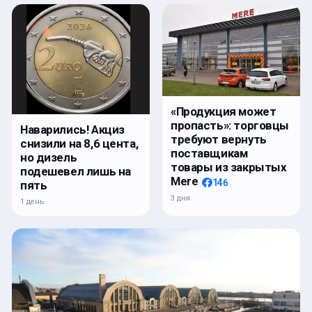
«Продукция может
пропасть»: торговцы
Наварились! Акциз
требуют вернуть
снизили на 8,6 цента,
поставщикам
но дизель
товары из закрытых
подешевел лишь на
Mere
146
пять
3 дня
1 день