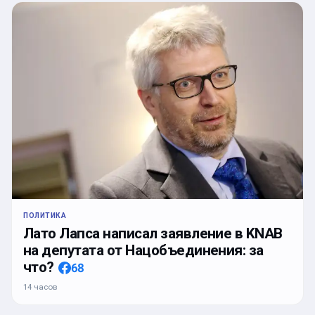
ПОЛИТИКА
Лато Лапса написал заявление в KNAB
на депутата от Нацобъединения: за
что?
68
14 часов