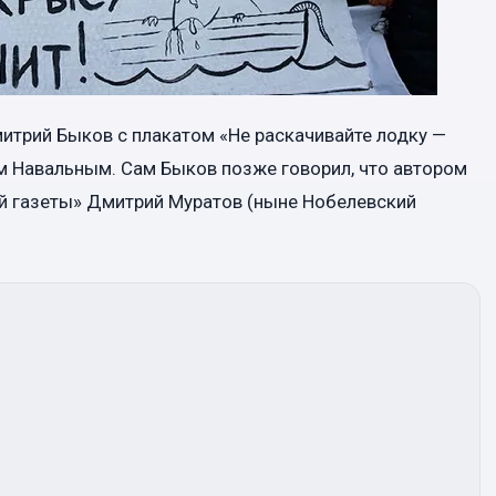
митрий Быков с плакатом «Не раскачивайте лодку —
м Навальным. Сам Быков позже говорил, что автором
ой газеты» Дмитрий Муратов (ныне Нобелевский