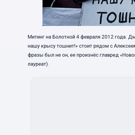
Митинг на Болотной 4 февраля 2012 года. Д
нашу крысу тошнит!» стоит рядом с Алексее
фразы был не он, ее произнёс главред «Нов
лауреат).