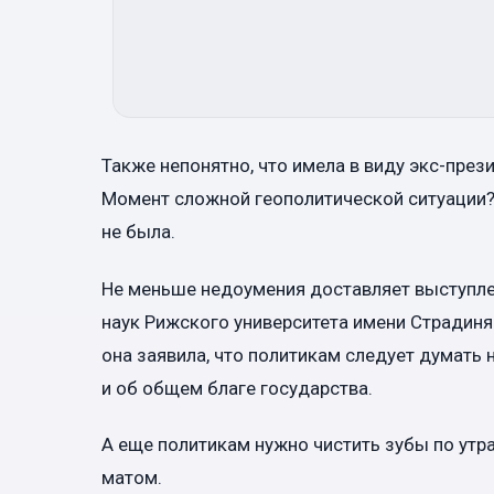
Также непонятно, что имела в виду экс-през
Момент сложной геополитической ситуации? 
не была.
Не меньше недоумения доставляет выступле
наук Рижского университета имени Страдин
она заявила, что политикам следует думать 
и об общем благе государства.
А еще политикам нужно чистить зубы по утрам
матом.