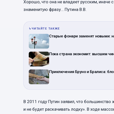
Хорошо, что она не владеет русским, иначе 
знаменитую фразу… Путина В.В.
↳
ЧИТАЙТЕ ТАКЖЕ
Старые фонари заменят новыми: н
Пока страна экономит: высшим чи
Приключения Бруно и Бралиса: бло
В 2011 году Путин заявил, что большинство 
и не будет раскачивать лодку». В ходе масс