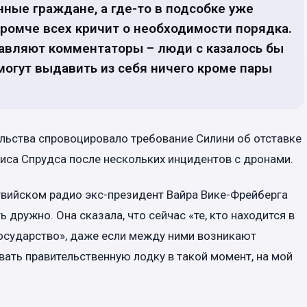
ные граждане, а где-то в подсобке уже
 громче всех кричит о необходимости порядка.
авляют комментаторы – люди с казалось бы
огут выдавить из себя ничего кроме пары
льства спровоцировало требование Силини об отставке
иса Спрудса после нескольких инцидентов с дронами.
твийском радио экс-президент Вайра Вике-Фрейберга
ь дружно. Она сказала, что сейчас «те, кто находится в
государство», даже если между ними возникают
вать правительственную лодку в такой момент, на мой