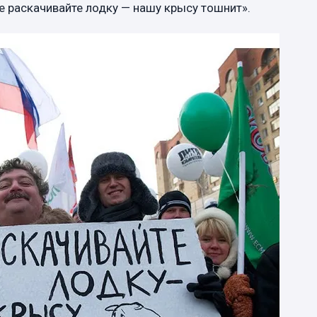
Не раскачивайте лодку — нашу крысу тошнит».