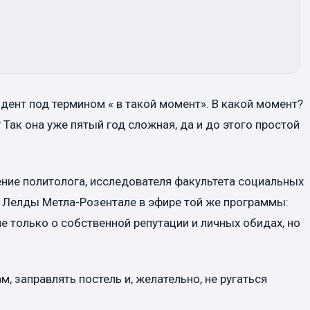
идент под термином « в такой момент». В какой момент?
Так она уже пятый год сложная, да и до этого простой
ние политолога, исследователя факультета социальных
я Лелды Метла-Розентале в эфире той же программы:
не только о собственной репутации и личных обидах, но
, заправлять постель и, желательно, не ругаться