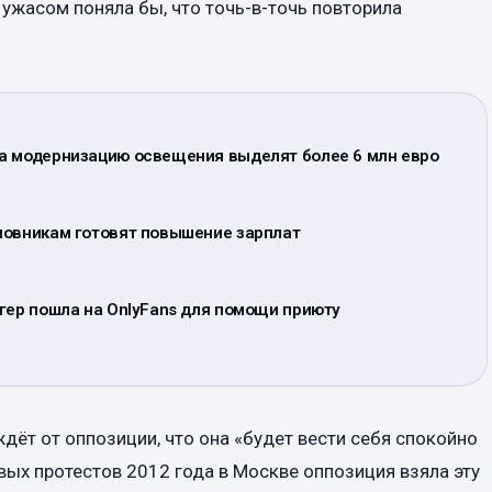
с ужасом поняла бы, что точь-в-точь повторила
а модернизацию освещения выделят более 6 млн евро
новникам готовят повышение зарплат
гер пошла на OnlyFans для помощи приюту
ждёт от оппозиции, что она «будет вести себя спокойно
овых протестов 2012 года в Москве оппозиция взяла эту