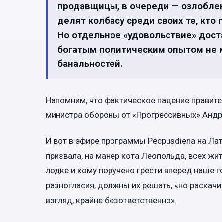
продавщицы, в очереди — озлоблен
делят колбасу среди своих те, кто
Но отдельное «удовольствие» дост
богатым политическим опытом не м
банальностей.
Напомним, что фактическое падение правите
министра обороны от «Прогрессивных» Андр
И вот в эфире программы Pēcpusdiena на Ла
призвала, на манер кота Леопольда, всех жит
лодке и кому поручено грести вперед наше 
разногласия, должны их решать, «но раскачи
взгляд, крайне безответственно».