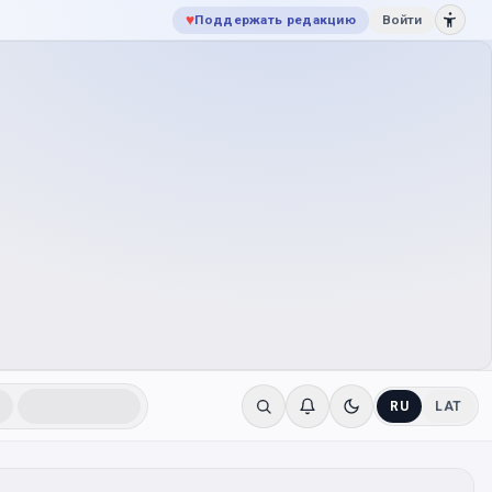
♥
Поддержать редакцию
Войти
RU
LAT