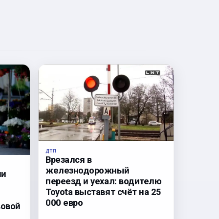
ДТП
Врезался в
железнодорожный
ли
переезд и уехал: водителю
Toyota выставят счёт на 25
000 евро
вовой