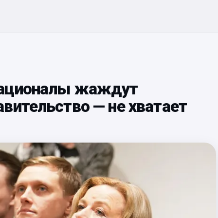
Националы жаждут
вительство — не хватает