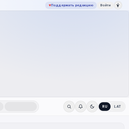
♥
Поддержать редакцию
Войти
RU
LAT