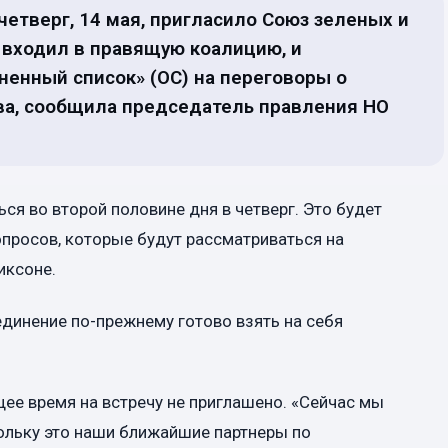
етверг, 14 мая, пригласило Союз зеленых и
р входил в правящую коалицию, и
енный список» (ОС) на переговоры о
ва, сообщила председатель правления НО
ься во второй половине дня в четверг. Это будет
опросов, которые будут рассматриваться на
иксоне.
динение по-прежнему готово взять на себя
щее время на встречу не приглашено. «Сейчас мы
кольку это наши ближайшие партнеры по