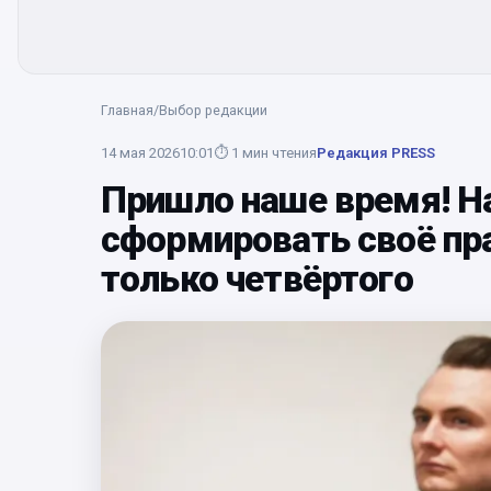
Главная
/
Выбор редакции
14 мая 2026
10:01
⏱
1
мин чтения
Редакция PRESS
Пришло наше время! 
сформировать своё пра
только четвёртого