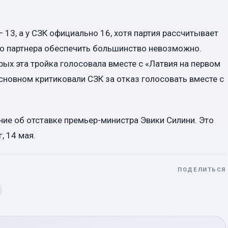
 13, а у СЗК официально 16, хотя партия рассчитывает
ого партнера обеспечить большинство невозможно.
рых эта тройка голосовала вместе с «Латвия на первом
основном критиковали СЗК за отказ голосовать вместе с
ние об отставке премьер-министра Эвики Силини. Это
, 14 мая.
ПОДЕЛИТЬСЯ