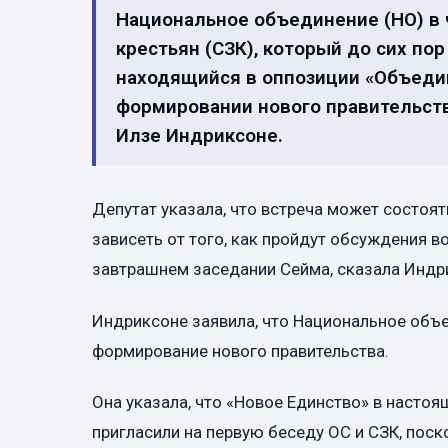
Национальное объединение (НО) в ч
крестьян (СЗК), который до сих по
находящийся в оппозиции «Объедин
формировании нового правительст
Илзе Индриксоне.
Депутат указала, что встреча может состоят
зависеть от того, как пройдут обсуждения в
завтрашнем заседании Сейма, сказала Индр
Индриксоне заявила, что Национальное объе
формирование нового правительства.
Она указала, что «Новое Единство» в настоя
пригласили на первую беседу ОС и СЗК, пос