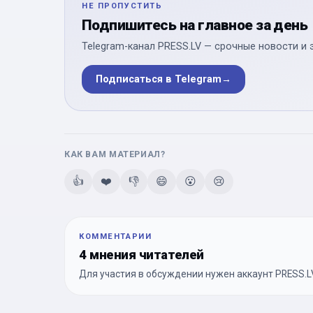
НЕ ПРОПУСТИТЬ
Подпишитесь на главное за день
Telegram-канал PRESS.LV — срочные новости и 
Подписаться в Telegram
→
КАК ВАМ МАТЕРИАЛ?
👍
❤️
👎
😄
😮
😢
КОММЕНТАРИИ
4 мнения читателей
Для участия в обсуждении нужен аккаунт PRESS.LV