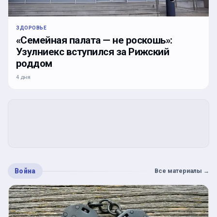
ЗДОРОВЬЕ
«Семейная палата — не роскошь»:
Узулниекс вступился за Рижский
роддом
4 дня
Война
Все материалы
→