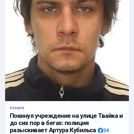
РОЗЫСК
Покинул учреждение на улице Твайка и
до сих пор в бегах: полиция
разыскивает Артура Кубильса
34