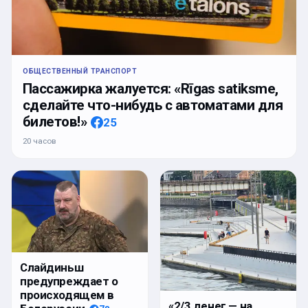
ОБЩЕСТВЕННЫЙ ТРАНСПОРТ
Пассажирка жалуется: «Rīgas satiksme,
сделайте что-нибудь с автоматами для
билетов!»
25
20 часов
Слайдиньш
предупреждает о
происходящем в
«2/3 денег — на