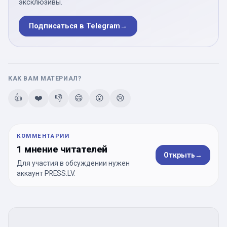
эксклюзивы.
Подписаться в Telegram
→
КАК ВАМ МАТЕРИАЛ?
👍
❤️
👎
😄
😮
😢
КОММЕНТАРИИ
1 мнение читателей
Открыть
→
Для участия в обсуждении нужен
аккаунт PRESS.LV.