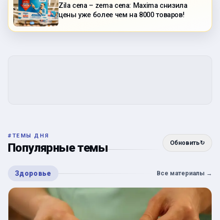
Zila cena – zema cena: Maxima снизила
цены уже более чем на 8000 товаров!
#
ТЕМЫ ДНЯ
Обновить
↻
Популярные темы
Здоровье
Все материалы
→