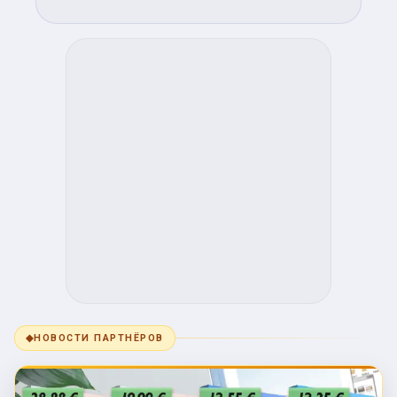
◆
НОВОСТИ ПАРТНЁРОВ