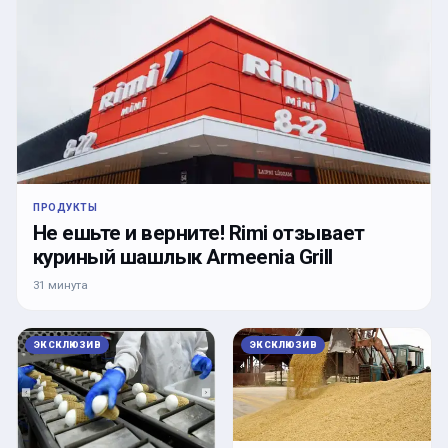
ПРОДУКТЫ
Не ешьте и верните! Rimi отзывает
куриный шашлык Armeenia Grill
31 минута
ЭКСКЛЮЗИВ
ЭКСКЛЮЗИВ