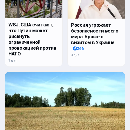
WSJ: США считают,
Россия угрожает
что Путин может
безопасности всего
рискнуть
мира: Браже с
ограниченной
визитом в Украине
провокацией против
266
НАТО
4 дня
3 дня