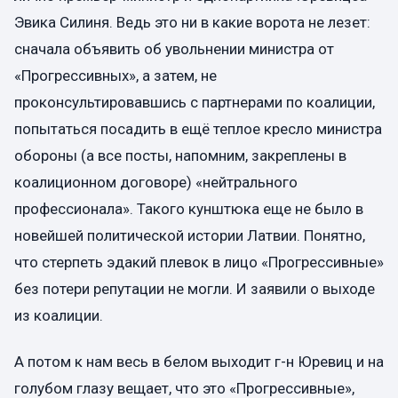
Эвика Силиня. Ведь это ни в какие ворота не лезет:
сначала объявить об увольнении министра от
«Прогрессивных», а затем, не
проконсультировавшись с партнерами по коалиции,
попытаться посадить в ещё теплое кресло министра
обороны (а все посты, напомним, закреплены в
коалиционном договоре) «нейтрального
профессионала». Такого кунштюка еще не было в
новейшей политической истории Латвии. Понятно,
что стерпеть эдакий плевок в лицо «Прогрессивные»
без потери репутации не могли. И заявили о выходе
из коалиции.
А потом к нам весь в белом выходит г-н Юревиц и на
голубом глазу вещает, что это «Прогрессивные»,