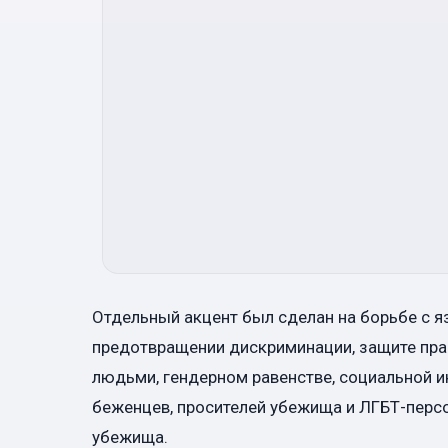
Отдельный акцент был сделан на борьбе с я
предотвращении дискриминации, защите прав
людьми, гендерном равенстве, социальной ин
беженцев, просителей убежища и ЛГБТ-персо
убежища.