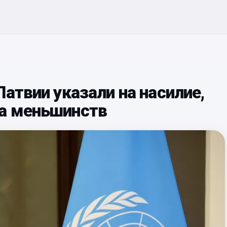
атвии указали на насилие,
а меньшинств