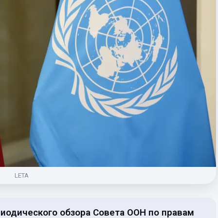
LETA
риодического обзора Совета ООН по правам