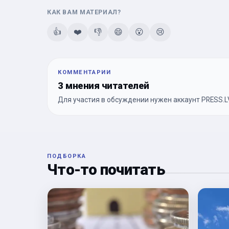
КАК ВАМ МАТЕРИАЛ?
👍
❤️
👎
😄
😮
😢
КОММЕНТАРИИ
3 мнения читателей
Для участия в обсуждении нужен аккаунт PRESS.LV
ПОДБОРКА
Что-то почитать