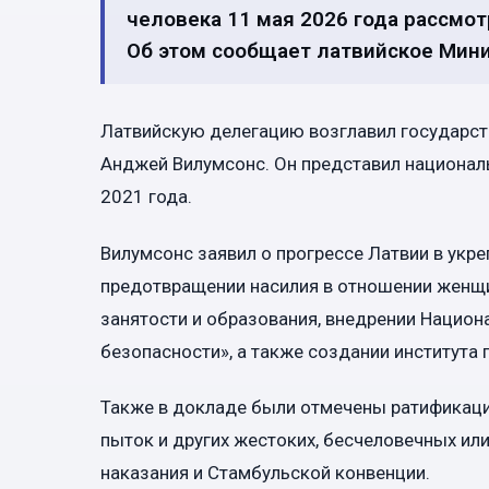
человека 11 мая 2026 года рассмот
Об этом сообщает латвийское Мини
Латвийскую делегацию возглавил государст
Анджей Вилумсонс. Он представил националь
2021 года.
Вилумсонс заявил о прогрессе Латвии в укре
предотвращении насилия в отношении женщи
занятости и образования, внедрении Национ
безопасности», а также создании института 
Также в докладе были отмечены ратификаци
пыток и других жестоких, бесчеловечных и
наказания и Стамбульской конвенции.