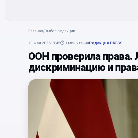
Главная
/
Выбор редакции
13 мая 2026
18:45
⏱
1
мин чтения
Редакция PRESS
ООН проверила права. Л
дискриминацию и прав