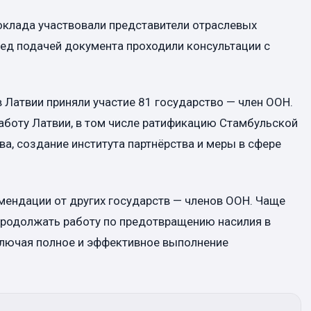
оклада участвовали представители отраслевых
ред подачей документа проходили консультации с
 Латвии приняли участие 81 государство — член ООН.
аботу Латвии, в том числе ратификацию Стамбульской
а, создание института партнёрства и меры в сфере
мендации от других государств — членов ООН. Чаще
продолжать работу по предотвращению насилия в
лючая полное и эффективное выполнение