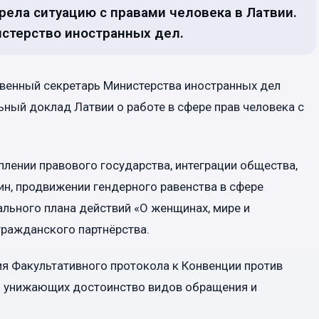
рела ситуацию с правами человека в Латвии.
стерство иностранных дел.
венный секретарь Министерства иностранных дел
ный доклад Латвии о работе в сфере прав человека с
плении правового государства, интеграции общества,
н, продвижении гендерного равенства в сфере
ального плана действий «О женщинах, мире и
гражданского партнёрства.
я Факультативного протокола к Конвенции против
ли унижающих достоинство видов обращения и