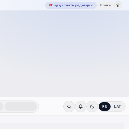
♥
Поддержать редакцию
Войти
RU
LAT