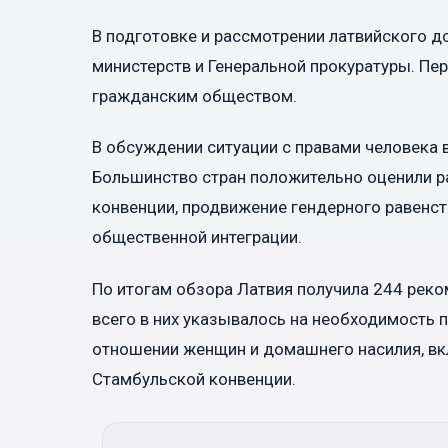
В подготовке и рассмотрении латвийского д
министерств и Генеральной прокуратуры. Пе
гражданским обществом.
В обсуждении ситуации с правами человека в
Большинство стран положительно оценили р
конвенции, продвижение гендерного равенств
общественной интеграции.
По итогам обзора Латвия получила 244 реко
всего в них указывалось на необходимость 
отношении женщин и домашнего насилия, вк
Стамбульской конвенции.