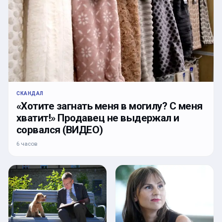
СКАНДАЛ
«Хотите загнать меня в могилу? С меня
хватит!» Продавец не выдержал и
сорвался (ВИДЕО)
6 часов