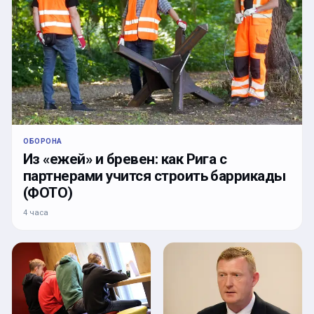
ОБОРОНА
Из «ежей» и бревен: как Рига с
партнерами учится строить баррикады
(ФОТО)
4 часа