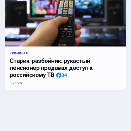
КРИМИНАЛ
Старик-разбойник: рукастый
пенсионер продавал доступ к
российскому ТВ
34
5 часов