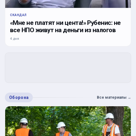
СКАНДАЛ
«Мне не платят ни цента!» Рубенис: не
все НПО живут на деньги из налогов
4 дня
Оборона
Все материалы
→