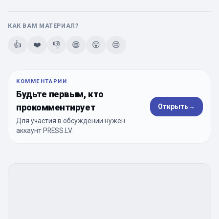
КАК ВАМ МАТЕРИАЛ?
👍
❤️
👎
😄
😮
😢
КОММЕНТАРИИ
Будьте первым, кто
прокомментирует
Открыть
→
Для участия в обсуждении нужен
аккаунт PRESS.LV.