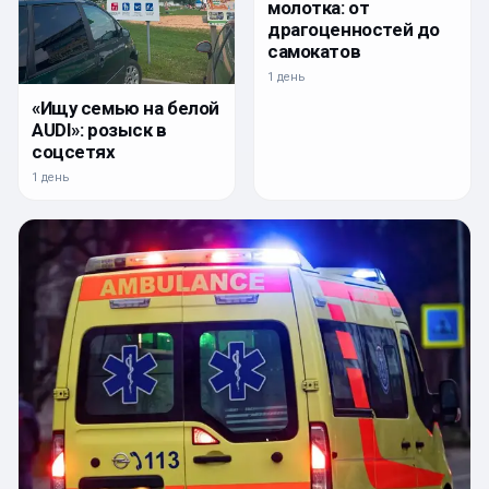
молотка: от
драгоценностей до
самокатов
1 день
«Ищу семью на белой
AUDI»: розыск в
соцсетях
1 день