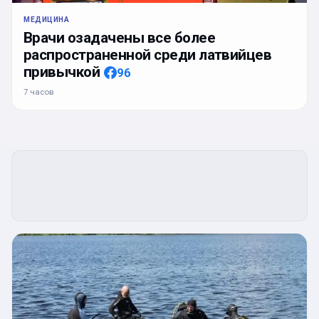
МЕДИЦИНА
Врачи озадачены все более
распространенной среди латвийцев
привычкой
96
7 часов