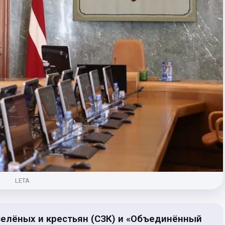
LETA
елёных и крестьян (СЗК) и «Объединённый