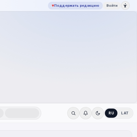
♥
Поддержать редакцию
Войти
RU
LAT