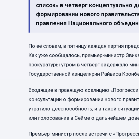
список» в четверг концептуально д
формировании нового правительств
правления Национального объедин
По её словам, в пятницу каждая партия пред
Как уже сообщалось, премьер-министр Эвика
прокуратуры утром в четверг задержало ми
Государственной канцелярии Райвиса Кронбе
Входящие в правящую коалицию «Прогрессив
консультации о формировании нового правите
утратило дееспособность, и в такой ситуац
или голосование в Сейме о дальнейшем дове
Премьер-министр после встречи с «Прогресс