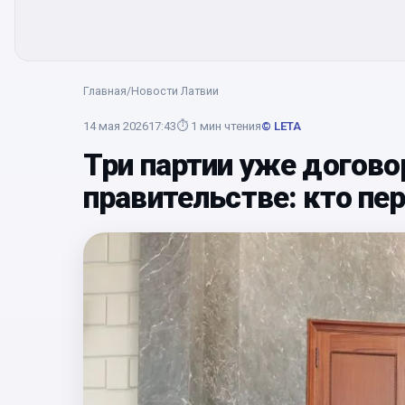
Главная
/
Новости Латвии
14 мая 2026
17:43
⏱
1
мин чтения
© LETA
Три партии уже догово
правительстве: кто пе