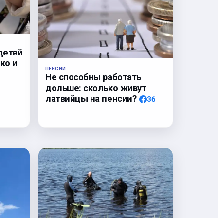
детей
ко и
ПЕНСИИ
Не способны работать
дольше: сколько живут
латвийцы на пенсии?
36