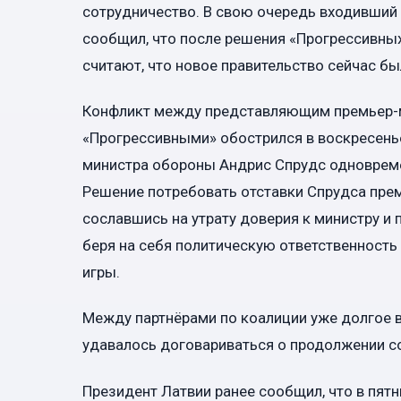
сотрудничество. В свою очередь входивший 
сообщил, что после решения «Прогрессивных
считают, что новое правительство сейчас б
Конфликт между представляющим премьер-м
«Прогрессивными» обострился в воскресень
министра обороны Андрис Спрудс одновреме
Решение потребовать отставки Спрудса прем
сославшись на утрату доверия к министру и 
беря на себя политическую ответственность
игры.
Между партнёрами по коалиции уже долгое в
удавалось договариваться о продолжении с
Президент Латвии ранее сообщил, что в пятн