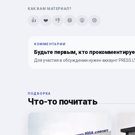
КАК ВАМ МАТЕРИАЛ?
👍
❤️
👎
😄
😮
😢
КОММЕНТАРИИ
Будьте первым, кто прокомментиру
Для участия в обсуждении нужен аккаунт PRESS.LV
ПОДБОРКА
Что-то почитать