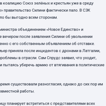
в коалицию Союз зелёных и крестьян уже в среду
» правительство Силини фактически пало. В СЗК
ыло бы выгодно всем сторонам.
инистра объединением «Новое Единство» и
е вечером после заявления Силини об увольнении
нно с его собственным объявлением об отставке.
ьер приняла после инцидентов с дронами в Латгалии,
проблемы в отрасли. Сам Спрудс заявил, что уходит,
 и пытаясь уберечь армию от втягивания в политические
ремя существовали разногласия, однако до сих пор им
овместной работы.
ицу планирует встретиться с представителями всех