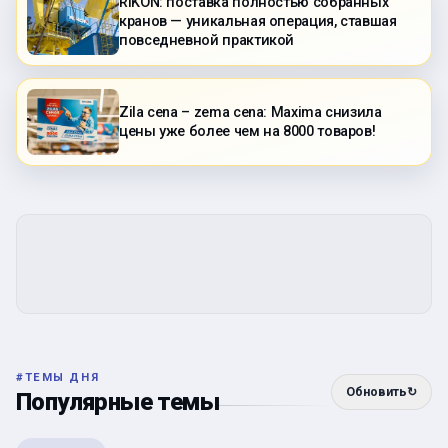
RIKON: поставка полностью собранных
кранов — уникальная операция, ставшая
повседневной практикой
Zila cena – zema cena: Maxima снизила
цены уже более чем на 8000 товаров!
#
ТЕМЫ ДНЯ
Обновить
↻
Популярные темы