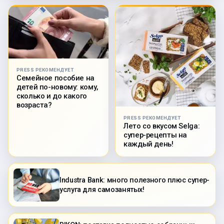
PRESS РЕКОМЕНДУЕТ
Семейное пособие на
детей по-новому: кому,
сколько и до какого
возраста?
PRESS РЕКОМЕНДУЕТ
Лето со вкусом Selga:
супер-рецепты на
каждый день!
Industra Bank: много полезного плюс супер-
услуга для самозанятых!