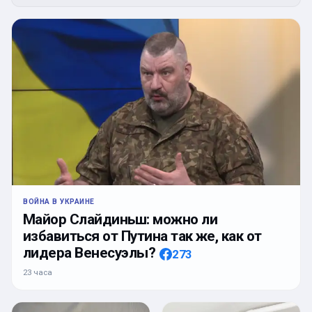
ВОЙНА В УКРАИНЕ
Майор Слайдиньш: можно ли
избавиться от Путина так же, как от
лидера Венесуэлы?
273
23 часа