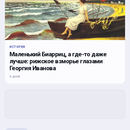
ИСТОРИЯ
Маленький Биарриц, а где-то даже
лучше: рижское взморье глазами
Георгия Иванова
6 дней