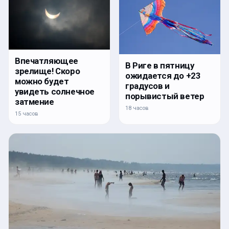
Впечатляющее
В Риге в пятницу
зрелище! Скоро
ожидается до +23
можно будет
градусов и
увидеть солнечное
порывистый ветер
затмение
18 часов
15 часов