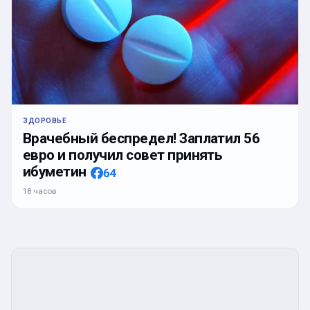
ЗДОРОВЬЕ
Врачебный беспредел! Заплатил 56
евро и получил совет принять
ибуметин
64
18 часов