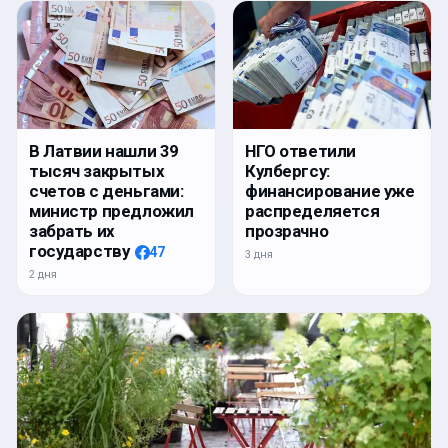
В Латвии нашли 39
НГО ответили
тысяч закрытых
Кулбергсу:
счетов с деньгами:
финансирование уже
министр предложил
распределяется
забрать их
прозрачно
государству
47
3 дня
2 дня