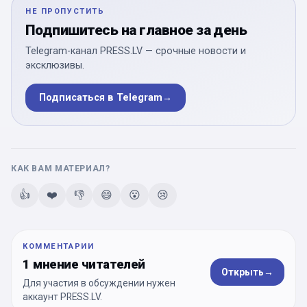
НЕ ПРОПУСТИТЬ
Подпишитесь на главное за день
Telegram-канал PRESS.LV — срочные новости и
эксклюзивы.
Подписаться в Telegram
→
КАК ВАМ МАТЕРИАЛ?
👍
❤️
👎
😄
😮
😢
КОММЕНТАРИИ
1 мнение читателей
Открыть
→
Для участия в обсуждении нужен
аккаунт PRESS.LV.