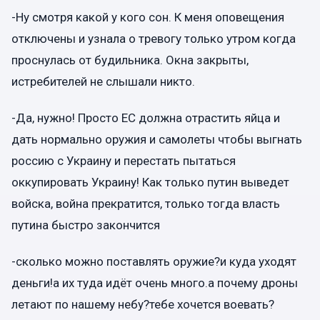
-Ну смотря какой у кого сон. К меня оповещения
отключены и узнала о тревогу только утром когда
проснулась от будильника. Окна закрыты,
истребителей не слышали никто.
-Да, нужно! Просто ЕС должна отрастить яйца и
дать нормально оружия и самолеты чтобы выгнать
россию с Украину и перестать пытаться
оккупировать Украину! Как только путин выведет
войска, война прекратится, только тогда власть
путина быстро закончится
-сколько можно поставлять оружие?и куда уходят
деньги!а их туда идёт очень много.а почему дроны
летают по нашему небу?тебе хочется воевать?