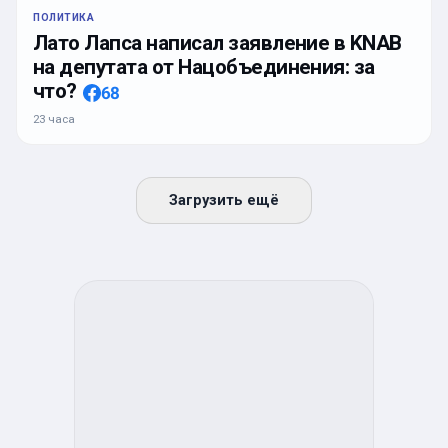
ПОЛИТИКА
Лато Лапса написал заявление в KNAB
на депутата от Нацобъединения: за
что?
68
23 часа
Загрузить ещё