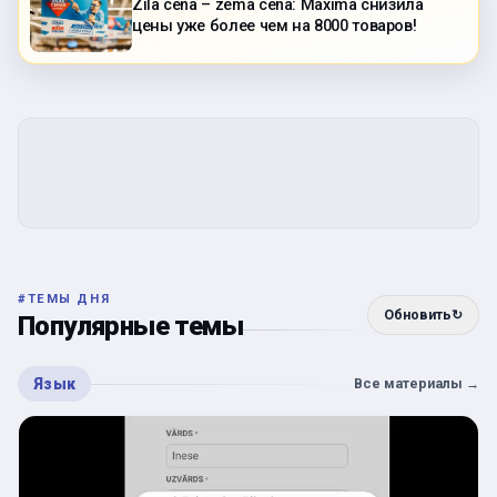
Zila cena – zema cena: Maxima снизила
цены уже более чем на 8000 товаров!
#
ТЕМЫ ДНЯ
Обновить
↻
Популярные темы
Язык
Все материалы
→