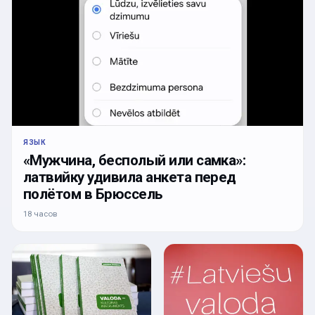
ЯЗЫК
«Мужчина, бесполый или самка»:
латвийку удивила анкета перед
полётом в Брюссель
18 часов