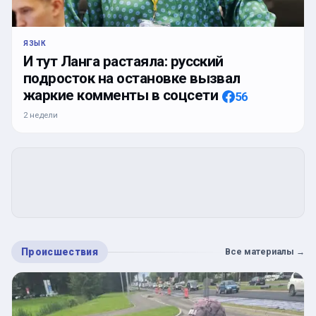
ЯЗЫК
И тут Ланга растаяла: русский
подросток на остановке вызвал
жаркие комменты в соцсети
56
2 недели
Происшествия
Все материалы
→