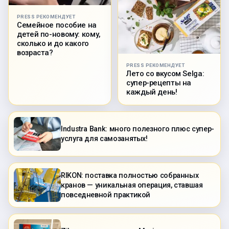
PRESS РЕКОМЕНДУЕТ
Семейное пособие на
детей по-новому: кому,
сколько и до какого
возраста?
PRESS РЕКОМЕНДУЕТ
Лето со вкусом Selga:
супер-рецепты на
каждый день!
Industra Bank: много полезного плюс супер-
услуга для самозанятых!
RIKON: поставка полностью собранных
кранов — уникальная операция, ставшая
повседневной практикой