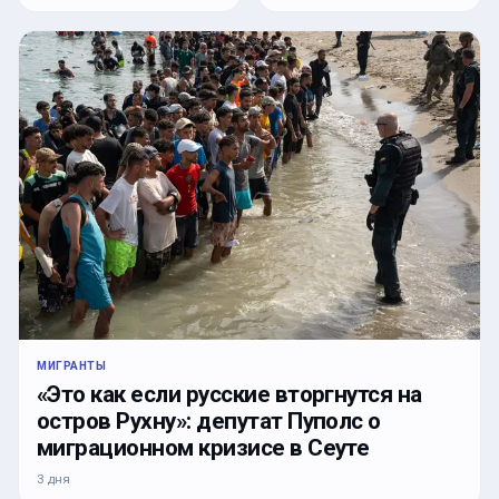
МИГРАНТЫ
«Это как если русские вторгнутся на
остров Рухну»: депутат Пуполс о
миграционном кризисе в Сеуте
3 дня