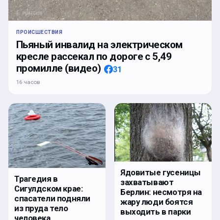
ПРОИСШЕСТВИЯ
Пьяный инвалид на электрическом
кресле рассекал по дороге с 5,49
промилле (видео)
31
16 часов
Ядовитые гусеницы
Трагедия в
захватывают
Сигулдском крае:
Берлин: несмотря на
спасатели подняли
жару люди боятся
из пруда тело
выходить в парки
человека