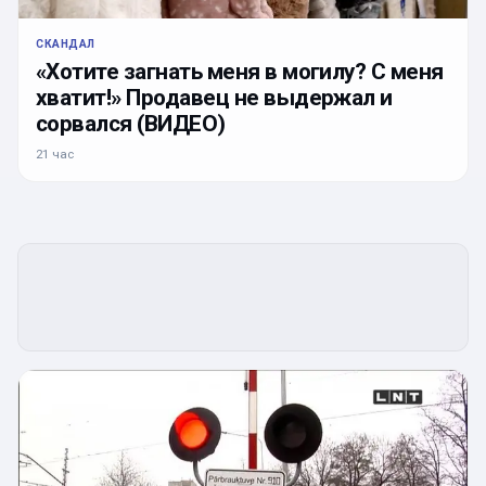
СКАНДАЛ
«Хотите загнать меня в могилу? С меня
хватит!» Продавец не выдержал и
сорвался (ВИДЕО)
21 час