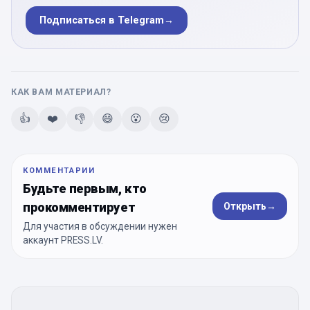
Подписаться в Telegram
→
КАК ВАМ МАТЕРИАЛ?
👍
❤️
👎
😄
😮
😢
КОММЕНТАРИИ
Будьте первым, кто
прокомментирует
Открыть
→
Для участия в обсуждении нужен
аккаунт PRESS.LV.