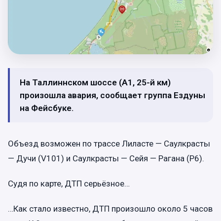
На Таллиннском шоссе (А1, 25-й км)
произошла авария, сообщает группа Ездуны
на Фейсбуке.
Объезд возможен по трассе Лиласте — Саулкрасты
— Дучи (V101) и Саулкрасты — Сейя — Рагана (P6).
Судя по карте, ДТП серьёзное…
…Как стало известно, ДТП произошло около 5 часов