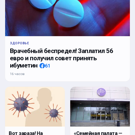
ЗДОРОВЬЕ
Врачебный беспредел! Заплатил 56
евро и получил совет принять
ибуметин
61
16 часов
Вот зараза! На
«Семейная палата —