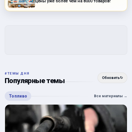
цены уже более чем на 8000 товаров!
#
ТЕМЫ ДНЯ
Обновить
↻
Популярные темы
Топливо
Все материалы
→