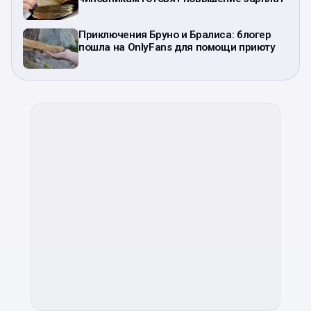
Приключения Бруно и Бралиса: блогер
пошла на OnlyFans для помощи приюту