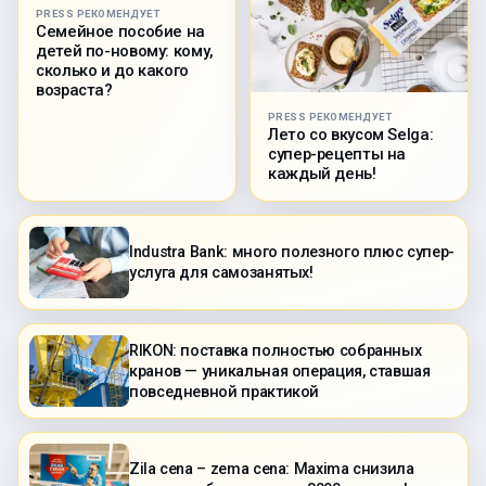
PRESS РЕКОМЕНДУЕТ
Семейное пособие на
детей по-новому: кому,
сколько и до какого
возраста?
PRESS РЕКОМЕНДУЕТ
Лето со вкусом Selga:
супер-рецепты на
каждый день!
Industra Bank: много полезного плюс супер-
услуга для самозанятых!
RIKON: поставка полностью собранных
кранов — уникальная операция, ставшая
повседневной практикой
Zila cena – zema cena: Maxima снизила