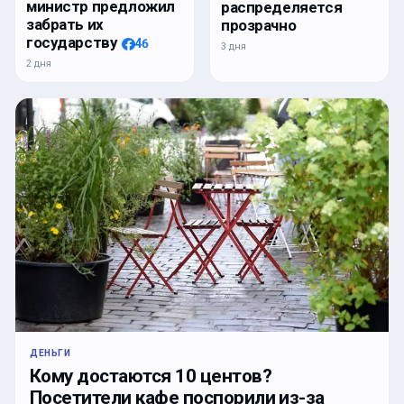
министр предложил
распределяется
забрать их
прозрачно
государству
46
3 дня
2 дня
ДЕНЬГИ
Кому достаются 10 центов?
Посетители кафе поспорили из-за