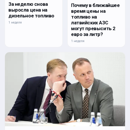
За неделю снова
Почему в ближайшее
выросла цена на
время цены на
дизельное топливо
топливо на
латвийских АЗС
1 неделя
могут превысить 2
евро за литр?
1 неделя