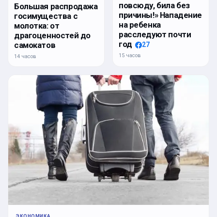
повсюду, била без
Большая распродажа
причины!» Нападение
госимущества с
на ребенка
молотка: от
расследуют почти
драгоценностей до
год
самокатов
27
15 часов
14 часов
ЭКОНОМИКА