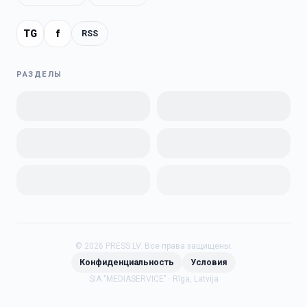
TG
f
RSS
РАЗДЕЛЫ
©
2026
PRESS.LV.
Все права защищены.
Конфиденциальность
Условия
SIA "MEDIASERVICE" · Rīga, Latvija