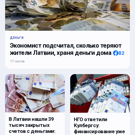
ДЕНЬГИ
Экономист подсчитал, сколько теряют
жители Латвии, храня деньги дома
82
17 часов
В Латвии нашли 39
НГО ответили
тысяч закрытых
Кулбергсу:
счетов с деньгами:
финансирование уже