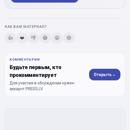
КАК ВАМ МАТЕРИАЛ?
👍
❤️
👎
😄
😮
😢
КОММЕНТАРИИ
Будьте первым, кто
прокомментирует
Открыть
→
Для участия в обсуждении нужен
аккаунт PRESS.LV.