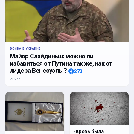
ВОЙНА В УКРАИНЕ
Майор Слайдиньш: можно ли
избавиться от Путина так же, как от
лидера Венесуэлы?
273
21 час
«Кровь была