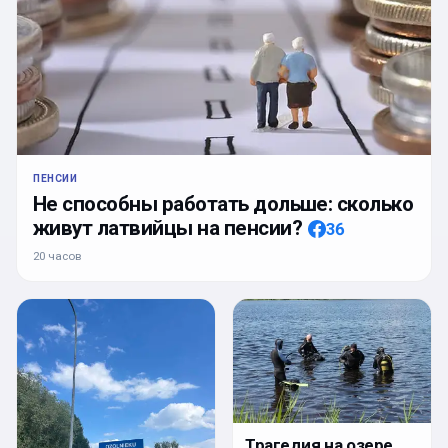
ПЕНСИИ
Не способны работать дольше: сколько
живут латвийцы на пенсии?
36
20 часов
Трагедия на озере