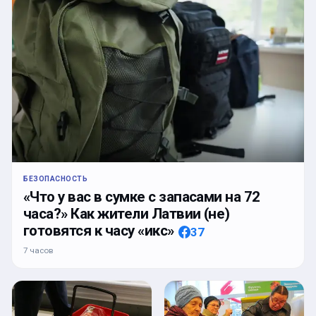
БЕЗОПАСНОСТЬ
«Что у вас в сумке с запасами на 72
часа?» Как жители Латвии (не)
готовятся к часу «икс»
37
7 часов