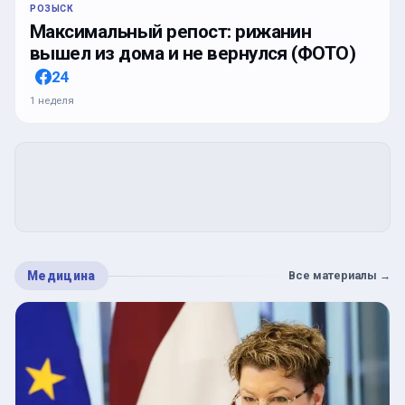
РОЗЫСК
Максимальный репост: рижанин
вышел из дома и не вернулся (ФОТО)
24
1 неделя
Медицина
Все материалы
→