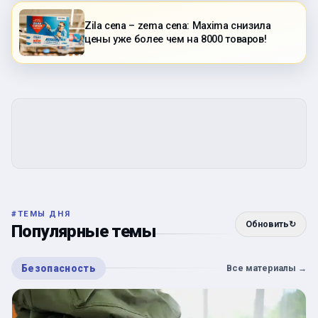
Zila cena – zema cena: Maxima снизила
цены уже более чем на 8000 товаров!
#
ТЕМЫ ДНЯ
Обновить
↻
Популярные темы
Безопасность
Все материалы
→