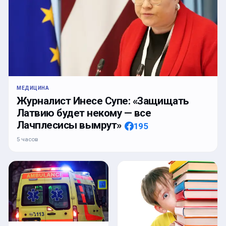
МЕДИЦИНА
Журналист Инесе Супе: «Защищать
Латвию будет некому — все
Лачплесисы вымрут»
195
5 часов