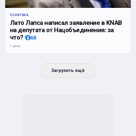
ПОЛИТИКА
Лато Лапса написал заявление в KNAB
на депутата от Нацобъединения: за
что?
68
1 день
Загрузить ещё