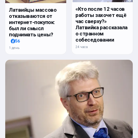
«Кто после 12 часов
Латвийцы массово
работы захочет ещё
отказываются от
час сверху?»
интернет-покупок:
Латвийка рассказала
был ли смысл
о странном
поднимать цены?
собеседовании
56
24 часа
1 день