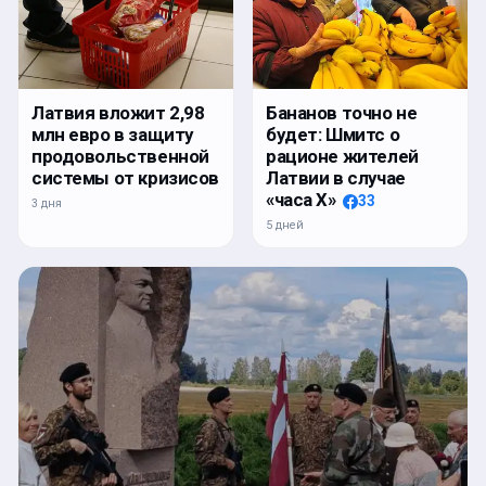
Латвия вложит 2,98
Бананов точно не
млн евро в защиту
будет: Шмитс о
продовольственной
рационе жителей
системы от кризисов
Латвии в случае
«часа Х»
33
3 дня
5 дней