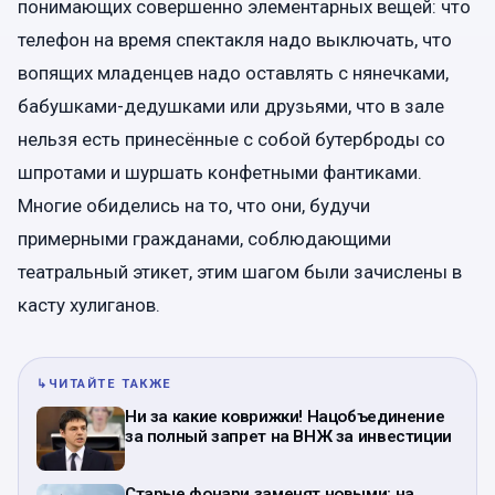
понимающих совершенно элементарных вещей: что
телефон на время спектакля надо выключать, что
вопящих младенцев надо оставлять с нянечками,
бабушками-дедушками или друзьями, что в зале
нельзя есть принесённые с собой бутерброды со
шпротами и шуршать конфетными фантиками.
Многие обиделись на то, что они, будучи
примерными гражданами, соблюдающими
театральный этикет, этим шагом были зачислены в
касту хулиганов.
↳
ЧИТАЙТЕ ТАКЖЕ
Ни за какие коврижки! Нацобъединение
за полный запрет на ВНЖ за инвестиции
Старые фонари заменят новыми: на