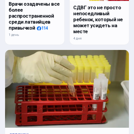
Врачи озадачены все
СДВГ это не просто
более
непоседливый
распространенной
ребенок, который не
среди латвийцев
может усидеть на
привычкой
114
месте
1 день
4 дня