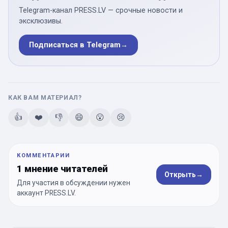
Telegram-канал PRESS.LV — срочные новости и
эксклюзивы.
Подписаться в Telegram
→
КАК ВАМ МАТЕРИАЛ?
👍
❤️
👎
😄
😮
😢
КОММЕНТАРИИ
1 мнение читателей
Открыть
→
Для участия в обсуждении нужен
аккаунт PRESS.LV.