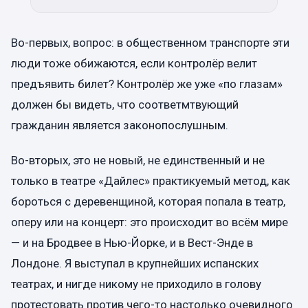
Во-первых, вопрос: в общественном транспорте эти
люди тоже обижаются, если контролёр велит
предъявить билет? Контролёр же уже «по глазам»
должен бы видеть, что соответмтвующий
гражданин является законопослушным.
Во-вторых, это не новый, не единственный и не
только в театре «Дайлес» практикуемый метод, как
бороться с деревенщиной, которая попала в театр,
оперу или на концерт: это происходит во всём мире
— и на Бродвее в Нью-Йорке, и в Вест-Энде в
Лондоне. Я выступал в крупнейших испанских
театрах, и нигде никому не приходило в голову
протестовать против чего-то настолько очевидного