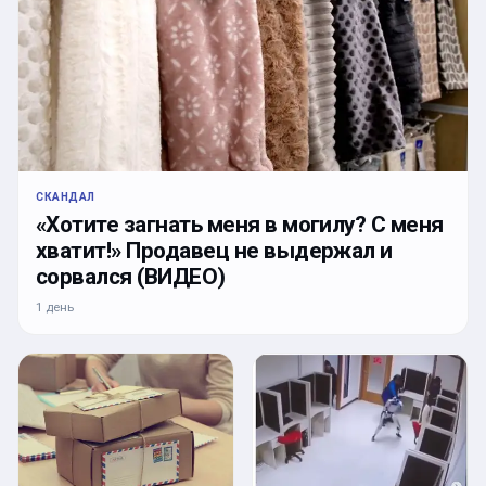
СКАНДАЛ
«Хотите загнать меня в могилу? С меня
хватит!» Продавец не выдержал и
сорвался (ВИДЕО)
1 день