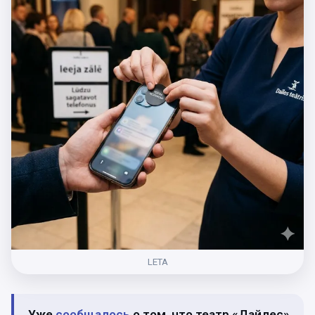
LETA
Уже
сообщалось
о том, что театр «Дайлес»