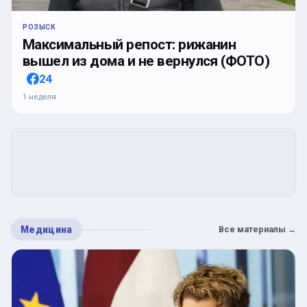
РОЗЫСК
Максимальный репост: рижанин
вышел из дома и не вернулся (ФОТО)
24
1 неделя
Медицина
Все материалы
→