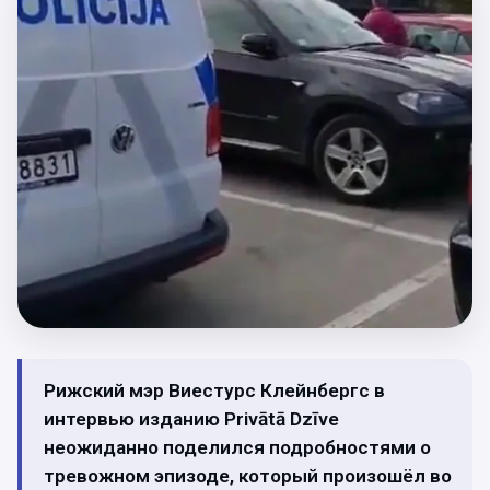
Рижский мэр Виестурс Клейнбергс в
интервью изданию Privātā Dzīve
неожиданно поделился подробностями о
тревожном эпизоде, который произошёл во