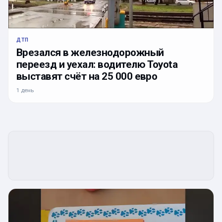
ДТП
Врезался в железнодорожный
переезд и уехал: водителю Toyota
выставят счёт на 25 000 евро
1 день