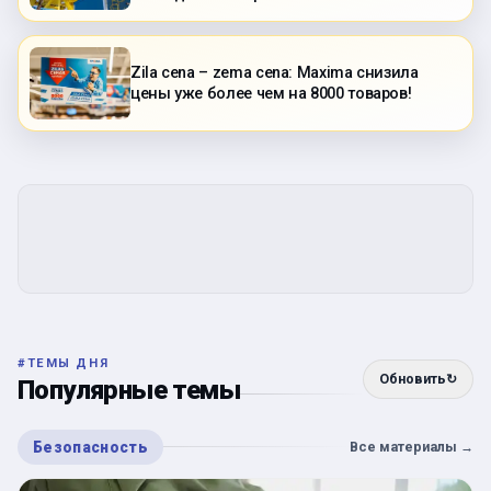
Zila cena – zema cena: Maxima снизила
цены уже более чем на 8000 товаров!
#
ТЕМЫ ДНЯ
Обновить
↻
Популярные темы
Безопасность
Все материалы
→