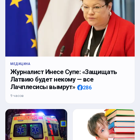
МЕДИЦИНА
Журналист Инесе Супе: «Защищать
Латвию будет некому — все
Лачплесисы вымрут»
286
9 часов