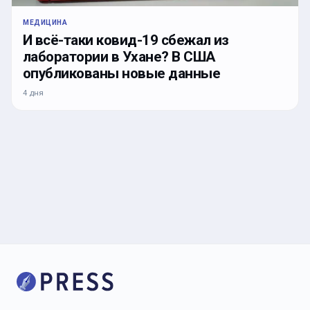
МЕДИЦИНА
И всё-таки ковид-19 сбежал из
лаборатории в Ухане? В США
опубликованы новые данные
4 дня