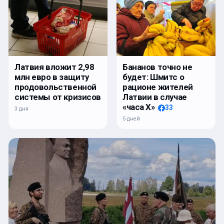
Латвия вложит 2,98
Бананов точно не
млн евро в защиту
будет: Шмитс о
продовольственной
рационе жителей
системы от кризисов
Латвии в случае
«часа Х»
33
3 дня
5 дней