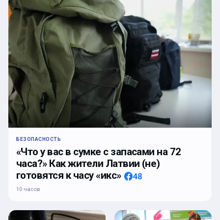
БЕЗОПАСНОСТЬ
«Что у вас в сумке с запасами на 72
часа?» Как жители Латвии (не)
готовятся к часу «икс»
48
10 часов