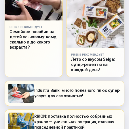
PRESS РЕКОМЕНДУЕТ
Семейное пособие на
детей по-новому: кому,
сколько и до какого
возраста?
PRESS РЕКОМЕНДУЕТ
Лето со вкусом Selga:
супер-рецепты на
каждый день!
Industra Bank: много полезного плюс супер-
услуга для самозанятых!
RIKON: поставка полностью собранных
кранов — уникальная операция, ставшая
повседневной практикой