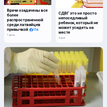
Врачи озадачены все
СДВГ это не просто
более
непоседливый
распространенной
ребенок, который не
среди латвийцев
может усидеть на
привычкой
116
месте
1 день
4 дня