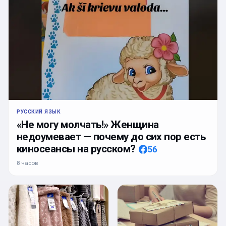
РУССКИЙ ЯЗЫК
«Не могу молчать!» Женщина
недоумевает — почему до сих пор есть
киносеансы на русском?
56
8 часов