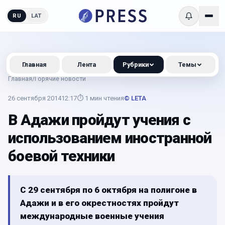
RU
LAT
Главная
Лента
Рубрики
Темы
Главная
/
Горячие новости
26 сентября 2014
12:17
⏱
1
мин чтения
© LETA
В Адажи пройдут учения с
использованием иностранной
боевой техники
С 29 сентября по 6 октября на полигоне в
Адажи и в его окрестностях пройдут
международные военные учения