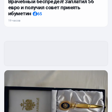
Врачебный беспредел! Заплатил 56
евро и получил совет принять
ибуметин
65
19 часов