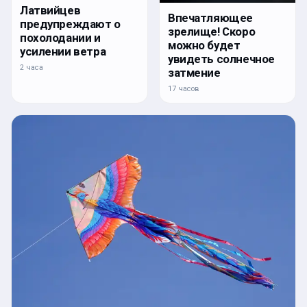
Латвийцев
Впечатляющее
предупреждают о
зрелище! Скоро
похолодании и
можно будет
усилении ветра
увидеть солнечное
2 часа
затмение
17 часов