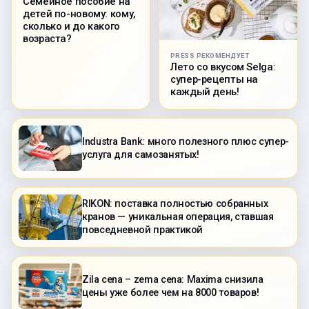
Семейное пособие на
детей по-новому: кому,
сколько и до какого
возраста?
PRESS РЕКОМЕНДУЕТ
Лето со вкусом Selga:
супер-рецепты на
каждый день!
Industra Bank: много полезного плюс супер-
услуга для самозанятых!
RIKON: поставка полностью собранных
кранов — уникальная операция, ставшая
повседневной практикой
Zila cena – zema cena: Maxima снизила
цены уже более чем на 8000 товаров!