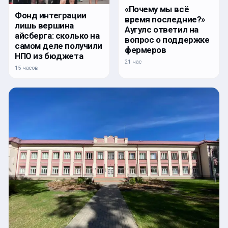
«Почему мы всё
Фонд интеграции
время последние?»
лишь вершина
Аугулс ответил на
айсберга: сколько на
вопрос о поддержке
самом деле получили
фермеров
НПО из бюджета
21 час
15 часов