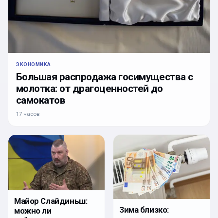
ЭКОНОМИКА
Большая распродажа госимущества с
молотка: от драгоценностей до
самокатов
17 часов
Майор Слайдиньш:
Зима близко:
можно ли