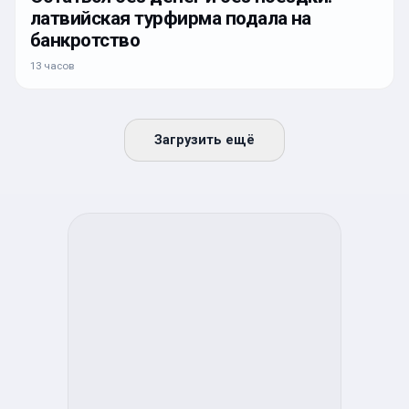
латвийская турфирма подала на
банкротство
13 часов
Загрузить ещё