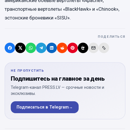
американские боевые вертолеты «Apache»,
транспортные вертолеты «BlackHawk» и «Chinook»,
эстонские броневики «SISU».
ПОДЕЛИТЬСЯ
НЕ ПРОПУСТИТЬ
Подпишитесь на главное за день
Telegram-канал PRESS.LV — срочные новости и
эксклюзивы.
Подписаться в Telegram
→