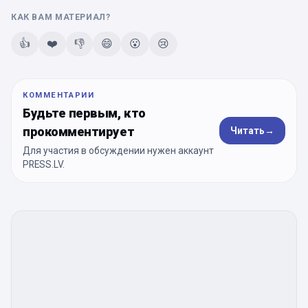
КАК ВАМ МАТЕРИАЛ?
👍
❤️
👎
😄
😮
😢
КОММЕНТАРИИ
Будьте первым, кто
прокомментирует
Читать
→
Для участия в обсуждении нужен аккаунт
PRESS.LV.