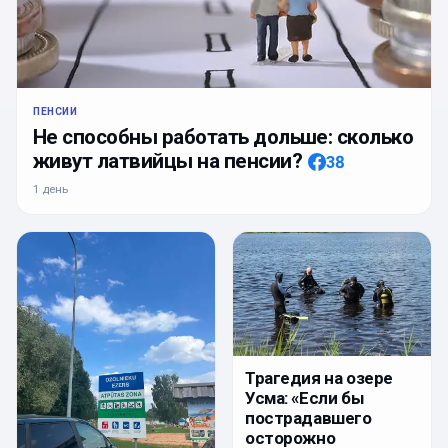
ПЕНСИИ
Не способны работать дольше: сколько
живут латвийцы на пенсии?
38
1 день
Трагедия на озере
Усма: «Если бы
пострадавшего
осторожно