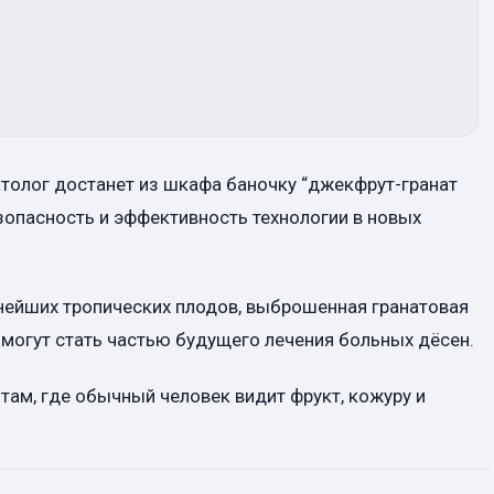
матолог достанет из шкафа баночку “джекфрут-гранат
зопасность и эффективность технологии в новых
пнейших тропических плодов, выброшенная гранатовая
 могут стать частью будущего лечения больных дёсен.
там, где обычный человек видит фрукт, кожуру и