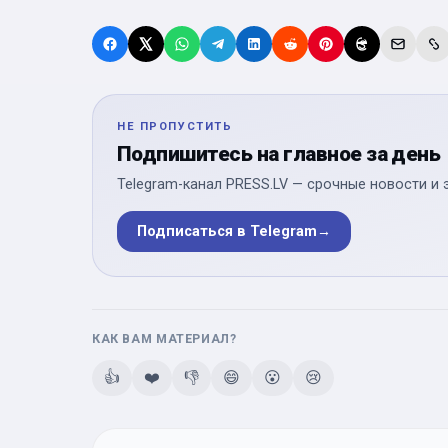
НЕ ПРОПУСТИТЬ
Подпишитесь на главное за день
Telegram-канал PRESS.LV — срочные новости и 
Подписаться в Telegram
→
КАК ВАМ МАТЕРИАЛ?
👍
❤️
👎
😄
😮
😢