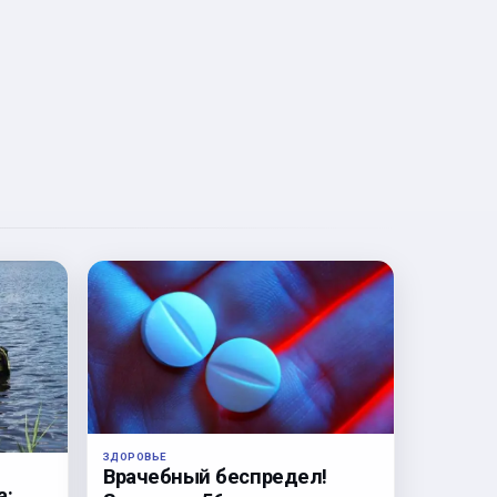
ЗДОРОВЬЕ
Врачебный беспредел!
а: