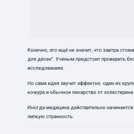
Конечно, это ещё не значит, что завтра сто
для дёсен”. Учёным предстоит проверить бе
исследованиях.
Но сама идея звучит эффектно: один из кру
кожура и обычное лекарство от холестерина
Иногда медицина действительно начинается 
липкую странность.