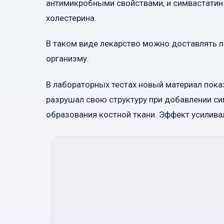
антимикробными свойствами, и симвастатин
холестерина.
В таком виде лекарство можно доставлять пр
организму.
В лабораторных тестах новый материал пока
разрушал свою структуру при добавлении сим
образования костной ткани. Эффект усиливал