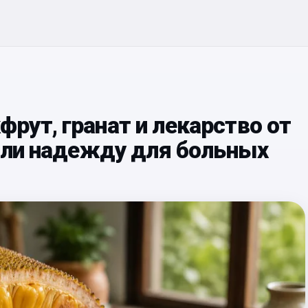
ут, гранат и лекарство от
чили надежду для больных