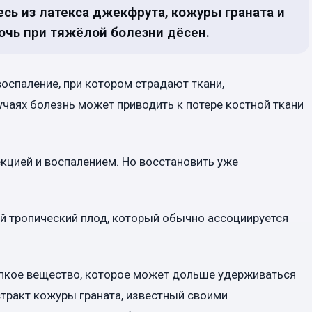
сь из латекса джекфрута, кожуры граната и
чь при тяжёлой болезни дёсен.
воспаление, при котором страдают ткани,
чаях болезнь может приводить к потере костной ткани
кцией и воспалением. Но восстановить уже
й тропический плод, который обычно ассоциируется
ипкое вещество, которое может дольше удерживаться
стракт кожуры граната, известный своими