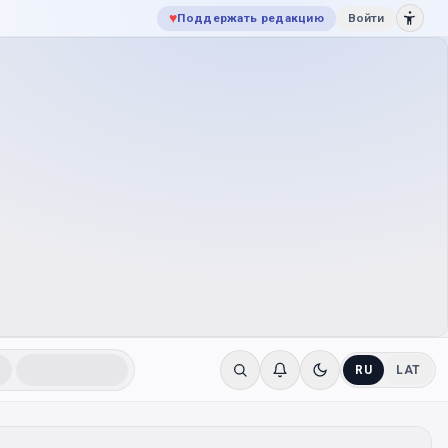
♥
Поддержать редакцию
Войти
RU
LAT