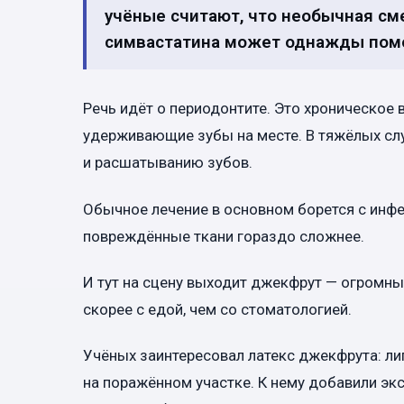
учёные считают, что необычная сме
симвастатина может однажды помо
Речь идёт о периодонтите. Это хроническое 
удерживающие зубы на месте. В тяжёлых слу
и расшатыванию зубов.
Обычное лечение в основном борется с инфе
повреждённые ткани гораздо сложнее.
И тут на сцену выходит джекфрут — огромны
скорее с едой, чем со стоматологией.
Учёных заинтересовал латекс джекфрута: л
на поражённом участке. К нему добавили эк