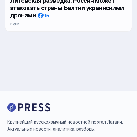
Литовская разведка: Россия может
атаковать страны Балтии украинскими
дронами
95
2 дня
Крупнейший русскоязычный новостной портал Латвии.
Актуальные новости, аналитика, разборы.