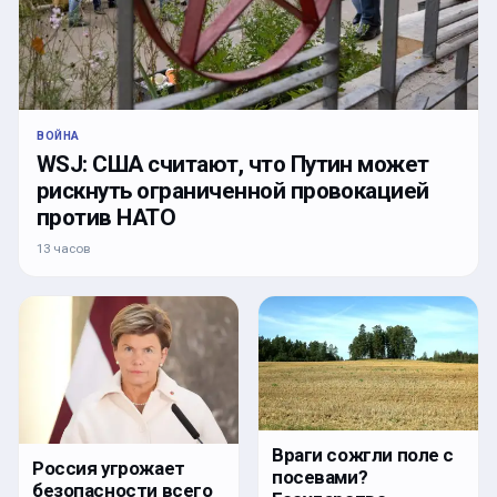
ВОЙНА
WSJ: США считают, что Путин может
рискнуть ограниченной провокацией
против НАТО
13 часов
Враги сожгли поле с
Россия угрожает
посевами?
безопасности всего