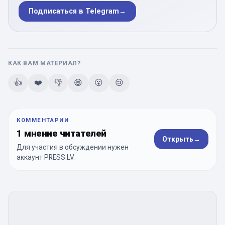
Подписаться в Telegram
→
КАК ВАМ МАТЕРИАЛ?
👍
❤️
👎
😄
😮
😢
КОММЕНТАРИИ
1 мнение читателей
Открыть
→
Для участия в обсуждении нужен
аккаунт PRESS.LV.