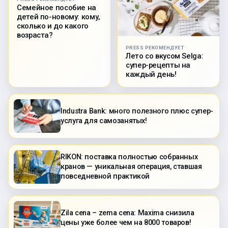
Семейное пособие на
детей по-новому: кому,
сколько и до какого
возраста?
PRESS РЕКОМЕНДУЕТ
Лето со вкусом Selga:
супер-рецепты на
каждый день!
Industra Bank: много полезного плюс супер-
услуга для самозанятых!
RIKON: поставка полностью собранных
кранов — уникальная операция, ставшая
повседневной практикой
Zila cena – zema cena: Maxima снизила
цены уже более чем на 8000 товаров!