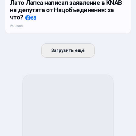
Лато Лапса написал заявление в KNAB
на депутата от Нацобъединения: за
что?
68
24 часа
Загрузить ещё