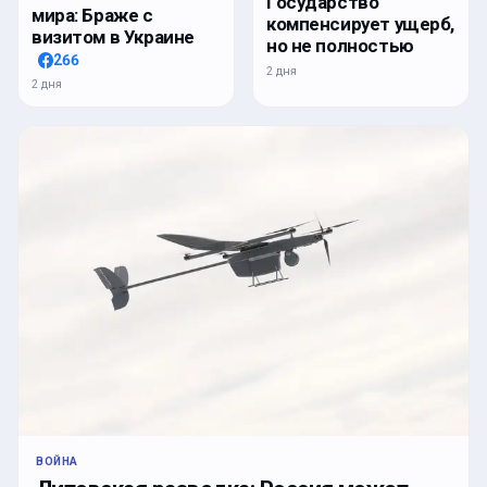
Государство
мира: Браже с
компенсирует ущерб,
визитом в Украине
но не полностью
266
2 дня
2 дня
ВОЙНА