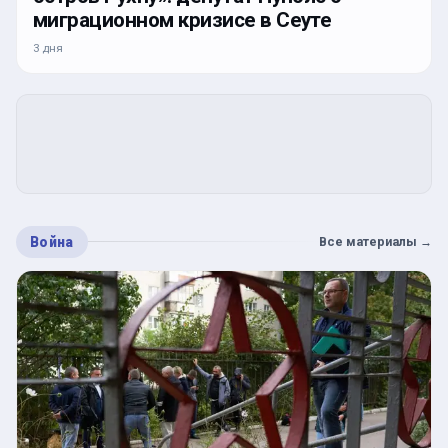
миграционном кризисе в Сеуте
3 дня
Война
Все материалы
→