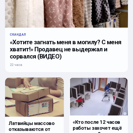
СКАНДАЛ
«Хотите загнать меня в могилу? С меня
хватит!» Продавец не выдержал и
сорвался (ВИДЕО)
22 часа
«Кто после 12 часов
Латвийцы массово
работы захочет ещё
отказываются от