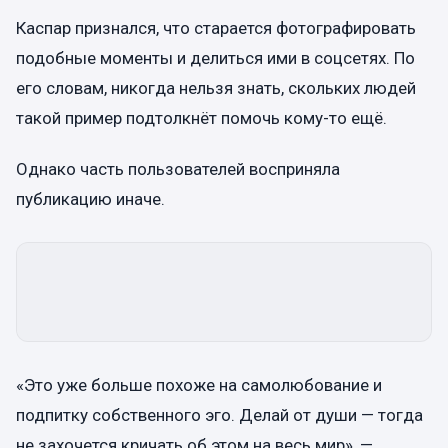
Каспар признался, что старается фотографировать
подобные моменты и делиться ими в соцсетях. По
его словам, никогда нельзя знать, скольких людей
такой пример подтолкнёт помочь кому-то ещё.
Однако часть пользователей восприняла
публикацию иначе.
«Это уже больше похоже на самолюбование и
подпитку собственного эго. Делай от души — тогда
не захочется кричать об этом на весь мир», —