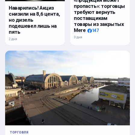
«Продукция может
пропасть»: торговцы
Наварились! Акциз
требуют вернуть
снизили на 8,6 цента,
поставщикам
но дизель
товары из закрытых
подешевел лишь на
Mere
147
пять
3 дня
2 дня
ТОРГОВЛЯ