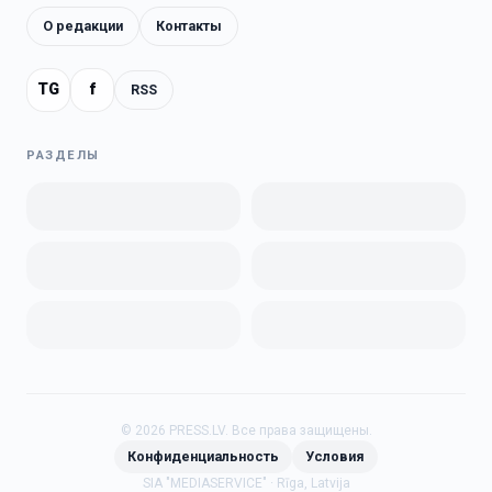
О редакции
Контакты
TG
f
RSS
РАЗДЕЛЫ
©
2026
PRESS.LV.
Все права защищены.
Конфиденциальность
Условия
SIA "MEDIASERVICE" · Rīga, Latvija