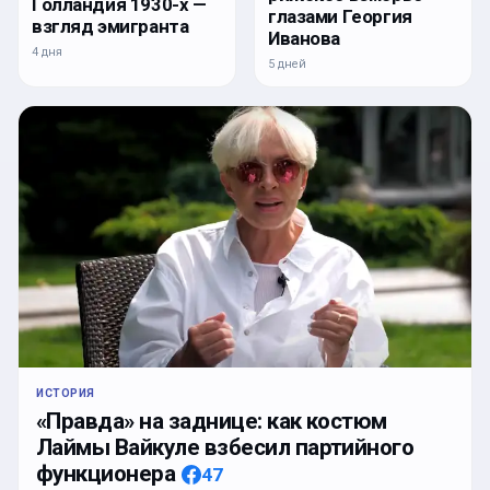
Голландия 1930-х —
глазами Георгия
взгляд эмигранта
Иванова
4 дня
5 дней
ИСТОРИЯ
«Правда» на заднице: как костюм
Лаймы Вайкуле взбесил партийного
функционера
47