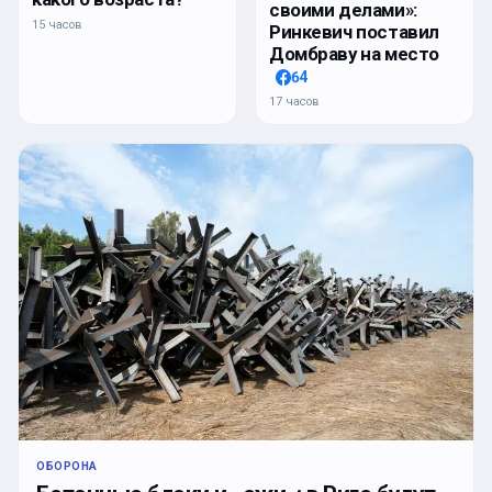
своими делами»:
15 часов
Ринкевич поставил
Домбраву на место
64
17 часов
ОБОРОНА