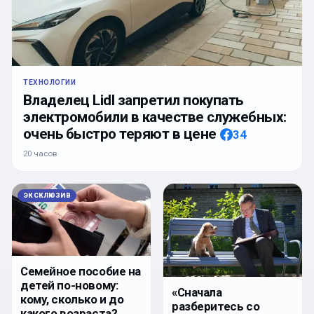
ТЕХНОЛОГИИ
Владелец Lidl запретил покупать
электромобили в качестве служебных:
очень быстро теряют в цене
34
20 часов
ЭКСКЛЮЗИВ
Семейное пособие на
детей по-новому:
«Сначала
кому, сколько и до
разберитесь со
какого возраста?