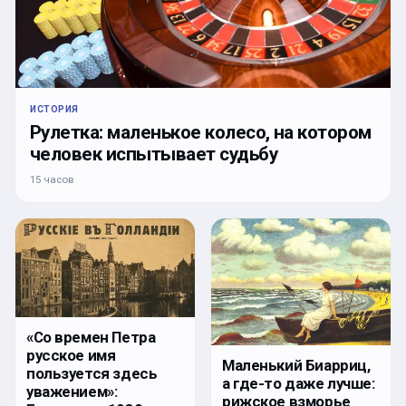
ИСТОРИЯ
Рулетка: маленькое колесо, на котором
человек испытывает судьбу
15 часов
«Со времен Петра
русское имя
Маленький Биарриц,
пользуется здесь
а где-то даже лучше:
уважением»:
рижское взморье