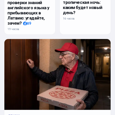
тропическая ночь:
проверки знаний
каким будет новый
английского языка у
день?
прибывающих в
Латвию: угадайте,
16 часов
зачем?
89
19 часов