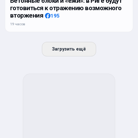
Бетонные блоки и «ежи»: в Риге будут
готовиться к отражению возможного
вторжения
195
19 часов
Загрузить ещё