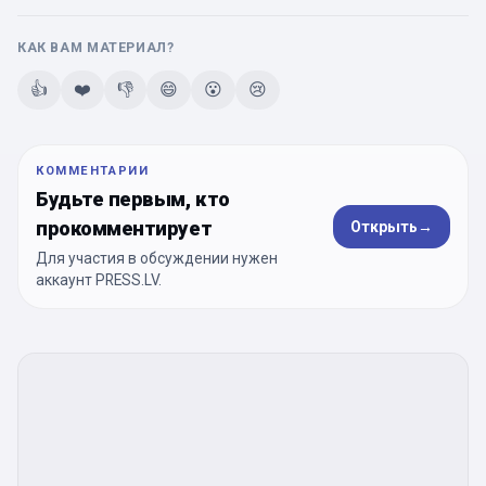
КАК ВАМ МАТЕРИАЛ?
👍
❤️
👎
😄
😮
😢
КОММЕНТАРИИ
Будьте первым, кто
прокомментирует
Открыть
→
Для участия в обсуждении нужен
аккаунт PRESS.LV.