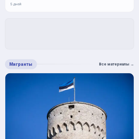
5 дней
Мигранты
Все материалы
→