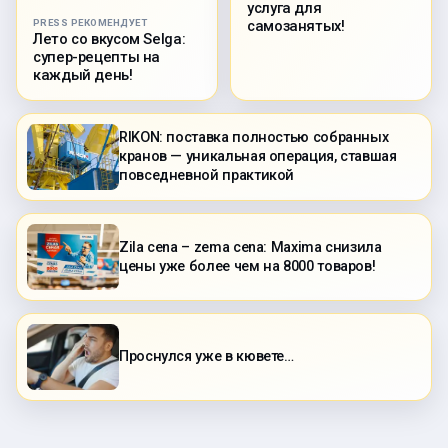
услуга для
PRESS РЕКОМЕНДУЕТ
самозанятых!
Лето со вкусом Selga:
супер-рецепты на
каждый день!
RIKON: поставка полностью собранных
кранов — уникальная операция, ставшая
повседневной практикой
Zila cena – zema cena: Maxima снизила
цены уже более чем на 8000 товаров!
Проснулся уже в кювете…