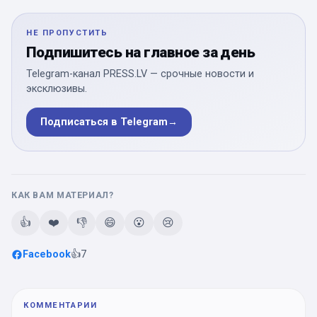
НЕ ПРОПУСТИТЬ
Подпишитесь на главное за день
Telegram-канал PRESS.LV — срочные новости и
эксклюзивы.
Подписаться в Telegram
→
КАК ВАМ МАТЕРИАЛ?
👍
❤️
👎
😄
😮
😢
Facebook
👍
7
КОММЕНТАРИИ