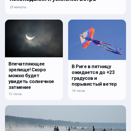
23 минуты
Впечатляющее
В Риге в пятницу
зрелище! Скоро
ожидается до +23
можно будет
градусов и
увидеть солнечное
порывистый ветер
затмение
18 часов
15 часов