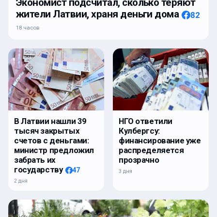
Экономист подсчитал, сколько теряют
жители Латвии, храня деньги дома
82
18 часов
В Латвии нашли 39
НГО ответили
тысяч закрытых
Кулбергсу:
счетов с деньгами:
финансирование уже
министр предложил
распределяется
забрать их
прозрачно
государству
47
3 дня
2 дня