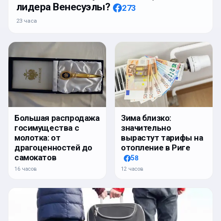
лидера Венесуэлы?
273
23 часа
Большая распродажа
Зима близко:
госимущества с
значительно
молотка: от
вырастут тарифы на
драгоценностей до
отопление в Риге
самокатов
58
16 часов
12 часов