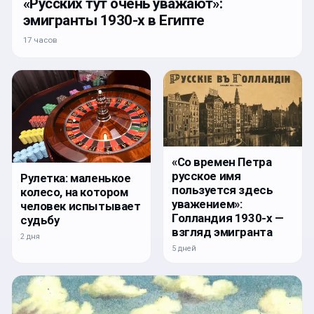
«Русских тут очень уважают»:
эмигранты 1930-х в Египте
17 часов
«Со времен Петра
русское имя
Рулетка: маленькое
пользуется здесь
колесо, на котором
уважением»:
человек испытывает
Голландия 1930-х —
судьбу
взгляд эмигранта
2 дня
5 дней