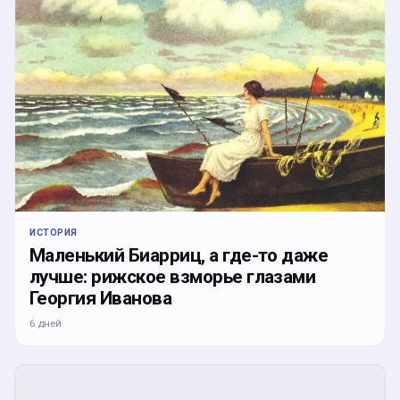
ИСТОРИЯ
Маленький Биарриц, а где-то даже
лучше: рижское взморье глазами
Георгия Иванова
6 дней