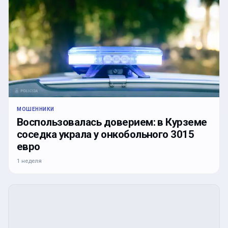
МОШЕННИКИ
Воспользовалась доверием: в Курземе
соседка украла у онкобольного 3015
евро
1 неделя