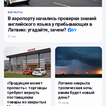
МИГРАНТЫ
В аэропорту начались проверки знаний
английского языка у прибывающих в
Латвию: угадайте, зачем?
89
21 час
Латвию накрыла
«Продукция может
тропическая ночь:
пропасть»: торговцы
каким будет новый
требуют вернуть
день?
поставщикам
товары из закрытых
18 часов