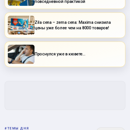
повседневной практикой
Zila cena – zema cena: Maxima снизила
цены уже более чем на 8000 товаров!
Проснулся уже в кювете…
#
ТЕМЫ ДНЯ