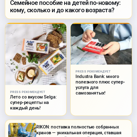
Семейное пособие на детей по-новому:
кому, сколько и до какого возраста?
PRESS РЕКОМЕНДУЕТ
Industra Bank: много
полезного плюс супер-
услуга для
PRESS РЕКОМЕНДУЕТ
самозанятых!
Лето со вкусом Selga:
супер-рецепты на
каждый день!
RIKON: поставка полностью собранных
кранов — уникальная операция, ставшая