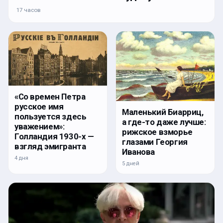
17 часов
«Со времен Петра
русское имя
Маленький Биарриц,
пользуется здесь
а где-то даже лучше:
уважением»:
рижское взморье
Голландия 1930-х —
глазами Георгия
взгляд эмигранта
Иванова
4 дня
5 дней