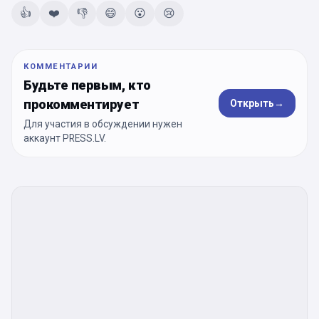
👍
❤️
👎
😄
😮
😢
КОММЕНТАРИИ
Будьте первым, кто
прокомментирует
Открыть
→
Для участия в обсуждении нужен
аккаунт PRESS.LV.