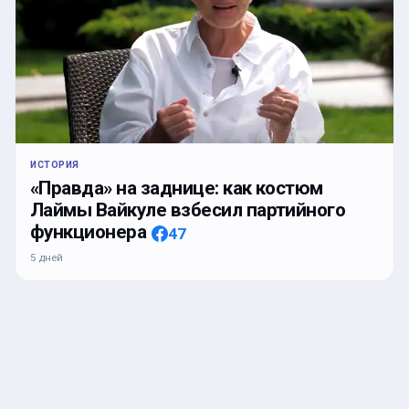
ИСТОРИЯ
«Правда» на заднице: как костюм
Лаймы Вайкуле взбесил партийного
функционера
47
5 дней