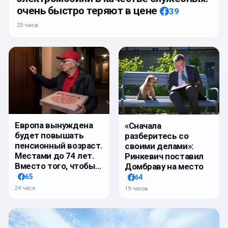
очень быстро теряют в цене
39
23 часа
Европа вынуждена
«Сначала
будет повышать
разберитесь со
пенсионный возраст.
своими делами»:
Местами до 74 лет.
Ринкевич поставил
Вместо того, чтобы…
Домбраву на место
65
64
24 часа
19 часов