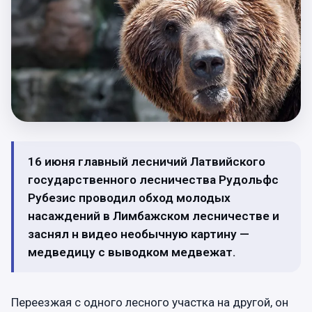
16 июня главный лесничий Латвийского
государственного лесничества Рудольфс
Рубезис проводил обход молодых
насаждений в Лимбажском лесничестве и
заснял н видео необычную картину —
медведицу с выводком медвежат.
Переезжая с одного лесного участка на другой, он