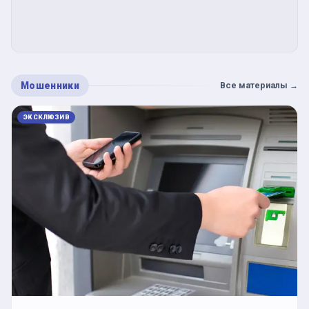
Мошенники
Все материалы
→
ЭКСКЛЮЗИВ