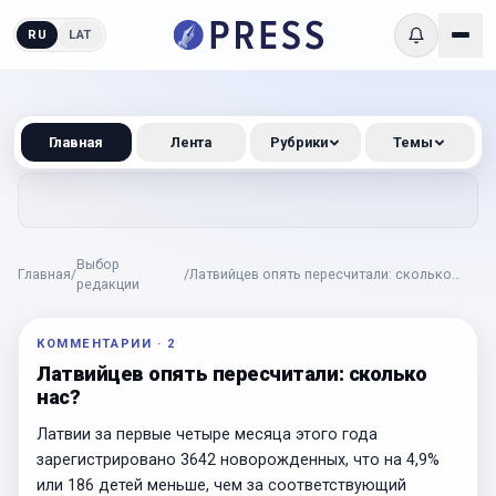
RU
LAT
Главная
Лента
Рубрики
Темы
Выбор
Главная
/
/
Латвийцев опять пересчитали: сколько
редакции
нас?
КОММЕНТАРИИ
·
2
Латвийцев опять пересчитали: сколько
нас?
Латвии за первые четыре месяца этого года
зарегистрировано 3642 новорожденных, что на 4,9%
или 186 детей меньше, чем за соответствующий