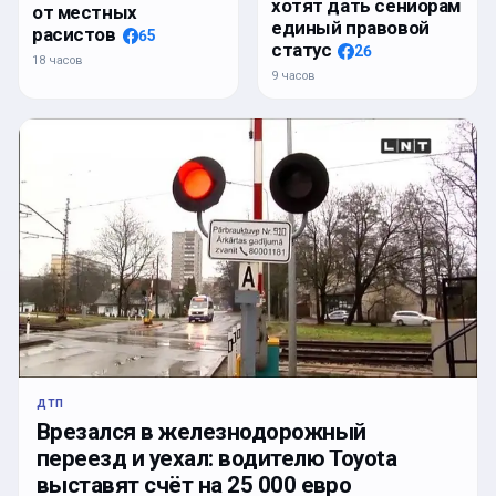
хотят дать сениорам
от местных
единый правовой
расистов
65
статус
26
18 часов
9 часов
ДТП
Врезался в железнодорожный
переезд и уехал: водителю Toyota
выставят счёт на 25 000 евро