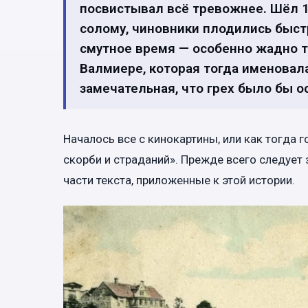
посвистывал всё тревожнее. Шёл 1
солому, чиновники плодились быстр
смутное время — особенно жадно тя
Валмиере, которая тогда именовал
замечательная, что грех было бы о
Началось все с кинокартины, или как тогда 
скорби и страданий». Прежде всего следует 
части текста, приложенные к этой истории.