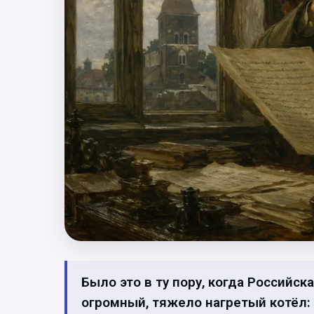
Было это в ту пору, когда Российс
огромный, тяжело нагретый котёл: