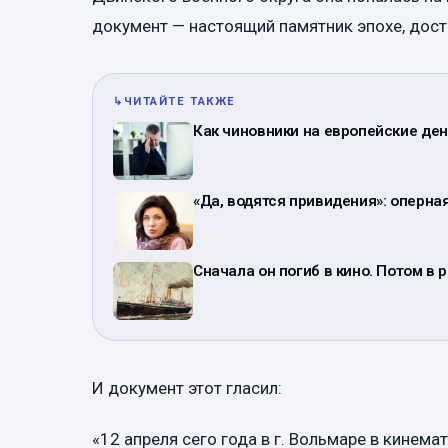
документ — настоящий памятник эпохе, дост
↳
ЧИТАЙТЕ ТАКЖЕ
Как чиновники на европейские ден
«Да, водятся привидения»: оперна
Сначала он погиб в кино. Потом в
И документ этот гласил:
«12 апреля сего года в г. Вольмаре в кинем