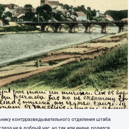
льнику контрразведывательного отделения штаба
лаза не в добрый час, но так или иначе, родился