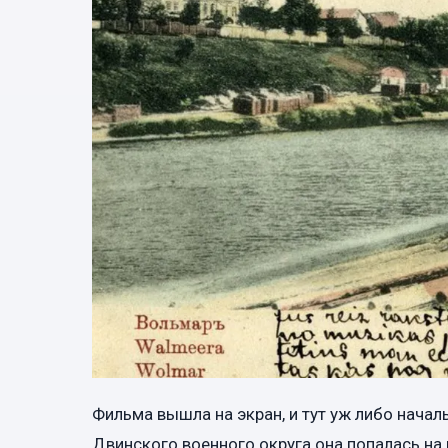
Фильма вышла на экран, и тут уж либо нача
Двинского военного округа она попалась на г