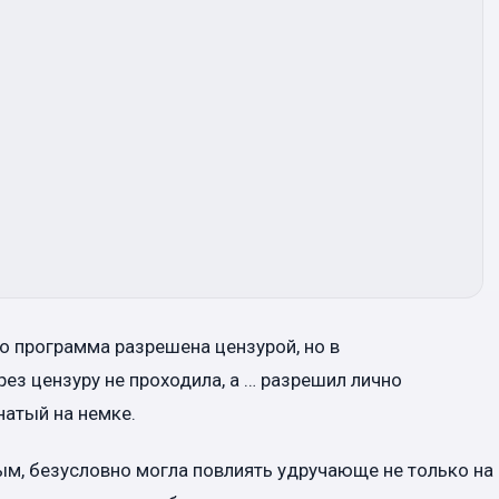
о программа разрешена цензурой, но в
ез цензуру не проходила, а … разрешил лично
натый на немке.
ым, безусловно могла повлиять удручающе не только на