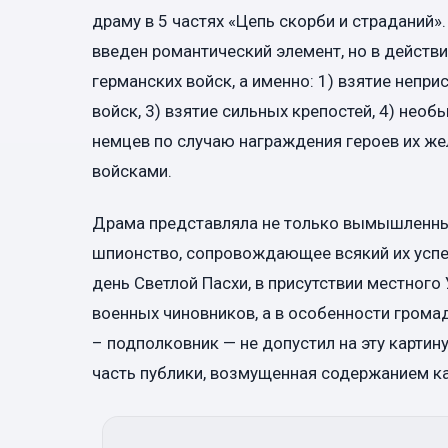
драму в 5 частях «Цепь скорби и страданий».
введен романтический элемент, но в действи
германских войск, а именно: 1) взятие непри
войск, 3) взятие сильных крепостей, 4) необ
немцев по случаю награждения героев их ж
войсками.
Драма представляла не только вымышленны
шпионство, сопровождающее всякий их успех
день Светлой Пасхи, в присутствии местног
военных чиновников, а в особенности громад
– подполковник — не допустил на эту картин
часть публики, возмущенная содержанием ка