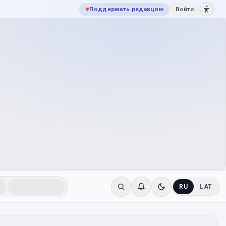
♥
Поддержать редакцию
Войти
RU
LAT