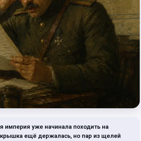
кая империя уже начинала походить на
 крышка ещё держалась, но пар из щелей