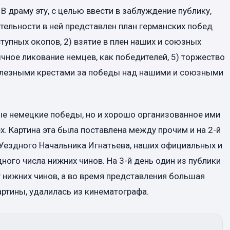
 В драму эту, с целью ввести в заблуждение публику,
тельности в ней представлен план германских побед
ступных окопов, 2) взятие в плен наших и союзных
ычное ликование немцев, как победителей, 5) торжество
елезными крестами за победы над нашими и союзными
е немецкие победы, но и хорошо организованное ими
. Картина эта была поставлена между прочим и на 2-й
о Уездного Начальника Игнатьева, наших официальных и
ного числа нижних чинов. На 3-й день один из публики
у нижних чинов, а во время представления большая
ртины, удалилась из кинематографа.