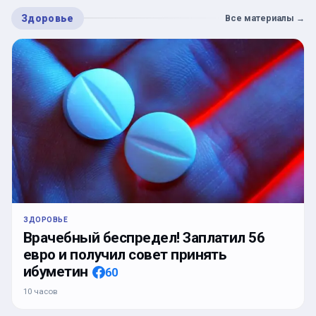
Здоровье
Все материалы
→
ЗДОРОВЬЕ
Врачебный беспредел! Заплатил 56
евро и получил совет принять
ибуметин
60
10 часов