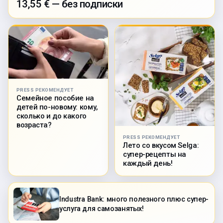
13,55 € — без подписки
PRESS РЕКОМЕНДУЕТ
Семейное пособие на
детей по-новому: кому,
сколько и до какого
возраста?
PRESS РЕКОМЕНДУЕТ
Лето со вкусом Selga:
супер-рецепты на
каждый день!
Industra Bank: много полезного плюс супер-
услуга для самозанятых!