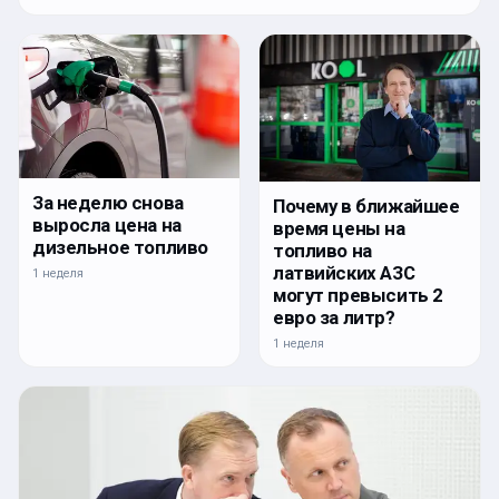
За неделю снова
Почему в ближайшее
выросла цена на
время цены на
дизельное топливо
топливо на
латвийских АЗС
1 неделя
могут превысить 2
евро за литр?
1 неделя