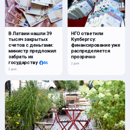
В Латвии нашли 39
НГО ответили
тысяч закрытых
Кулбергсу:
счетов с деньгами:
финансирование уже
министр предложил
распределяется
забрать их
прозрачно
государству
46
2 дня
2 дня