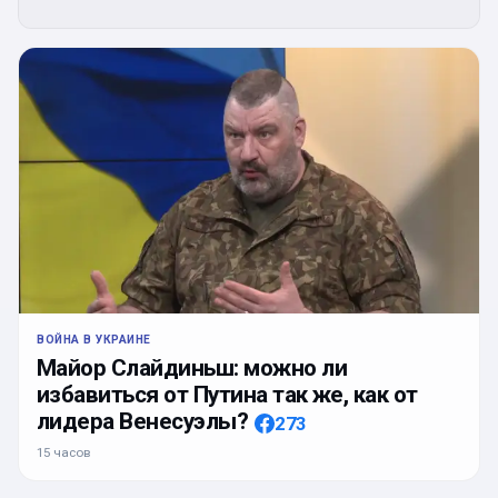
ВОЙНА В УКРАИНЕ
Майор Слайдиньш: можно ли
избавиться от Путина так же, как от
лидера Венесуэлы?
273
15 часов