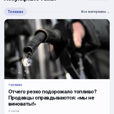
Топливо
Все материалы
→
ТОПЛИВО
Отчего резко подорожало топливо?
Продавцы оправдываются: «мы не
виноваты!»
9 часов