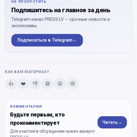
НЕ ПРОПУСТИТЬ
Подпишитесь на главное за день
Telegram-канал PRESS.LV — срочные новости и
эксклюзивы.
Подписаться в Telegram
→
КАК ВАМ МАТЕРИАЛ?
👍
❤️
👎
😄
😮
😢
КОММЕНТАРИИ
Будьте первым, кто
прокомментирует
Читать
→
Для участия в обсуждении нужен аккаунт