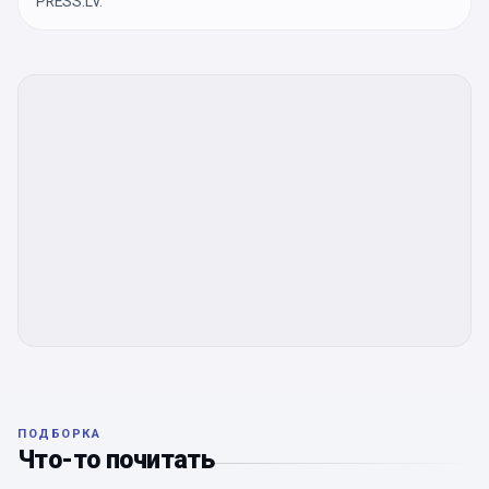
PRESS.LV.
ПОДБОРКА
Что-то почитать