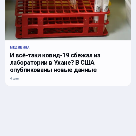
МЕДИЦИНА
И всё-таки ковид-19 сбежал из
лаборатории в Ухане? В США
опубликованы новые данные
4 дня