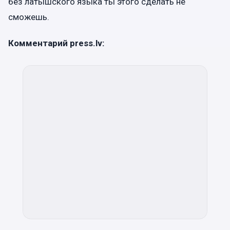
без латышского языка ты этого сделать не
сможешь.
Комментарий press.lv: