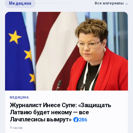
Медицина
Все материалы
→
МЕДИЦИНА
Журналист Инесе Супе: «Защищать
Латвию будет некому — все
Лачплесисы вымрут»
286
9 часов