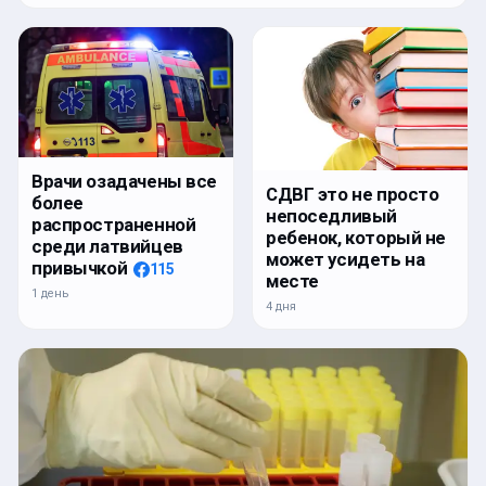
Врачи озадачены все
СДВГ это не просто
более
непоседливый
распространенной
ребенок, который не
среди латвийцев
может усидеть на
привычкой
115
месте
1 день
4 дня