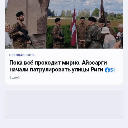
БЕЗОПАСНОСТЬ
Пока всё проходит мирно. Айзсарги
начали патрулировать улицы Риги
51
5 дней