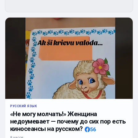
РУССКИЙ ЯЗЫК
«Не могу молчать!» Женщина
недоумевает — почему до сих пор есть
киносеансы на русском?
56
8 часов