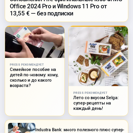
Office 2024 Pro и Windows 11 Pro от
13,55 € — без подписки
PRESS РЕКОМЕНДУЕТ
Семейное пособие на
детей по-новому: кому,
сколько и до какого
возраста?
PRESS РЕКОМЕНДУЕТ
Лето со вкусом Selga:
супер-рецепты на
каждый день!
Industra Bank: много полезного плюс супер-