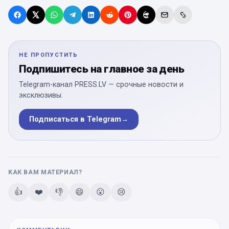
НЕ ПРОПУСТИТЬ
Подпишитесь на главное за день
Telegram-канал PRESS.LV — срочные новости и
эксклюзивы.
Подписаться в Telegram
→
КАК ВАМ МАТЕРИАЛ?
👍
❤️
👎
😄
😮
😢