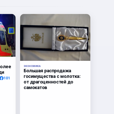
более
ЭКОНОМИКА
Большая распродажа
ди
госимущества с молотка:
101
от драгоценностей до
самокатов