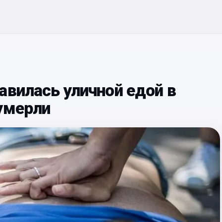
авилась уличной едой в
умерли