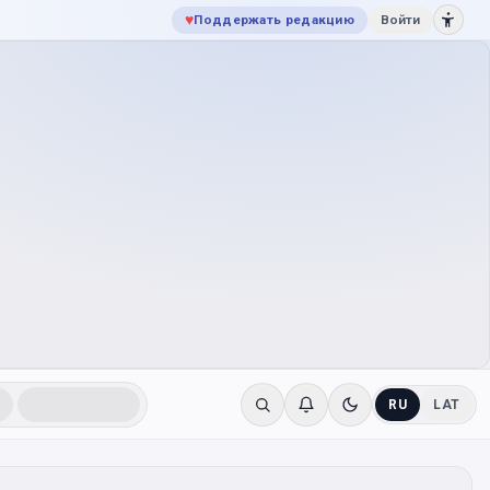
♥
Поддержать редакцию
Войти
RU
LAT