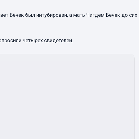
вет Бёчек был интубирован, а мать Чигдем Бёчек до сих
опросили четырех свидетелей.