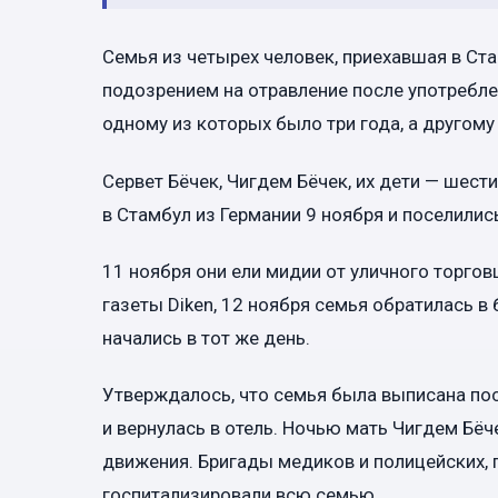
Семья из четырех человек, приехавшая в Ста
подозрением на отравление после употреблен
одному из которых было три года, а другому 
Сервет Бёчек, Чигдем Бёчек, их дети — шес
в Стамбул из Германии 9 ноября и поселились
11 ноября они ели мидии от уличного торгов
газеты Diken, 12 ноября семья обратилась в
начались в тот же день.
Утверждалось, что семья была выписана по
и вернулась в отель. Ночью мать Чигдем Бё
движения. Бригады медиков и полицейских, 
госпитализировали всю семью.