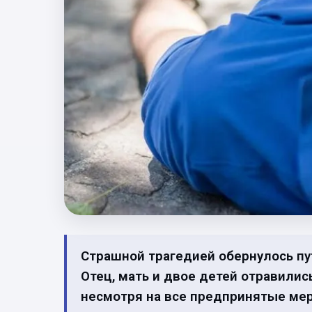
Страшной трагедией обернулось пу
Отец, мать и двое детей отравилис
несмотря на все предпринятые ме