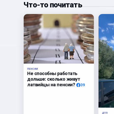
Что-то почитать
ПЕНСИИ
Не способны работать
дольше: сколько живут
латвийцы на пенсии?
39
ДТП