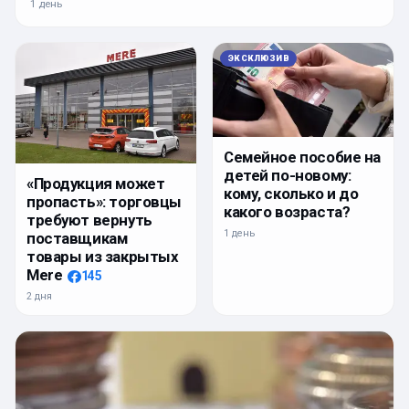
1 день
ЭКСКЛЮЗИВ
Семейное пособие на
детей по-новому:
«Продукция может
кому, сколько и до
пропасть»: торговцы
какого возраста?
требуют вернуть
1 день
поставщикам
товары из закрытых
Mere
145
2 дня