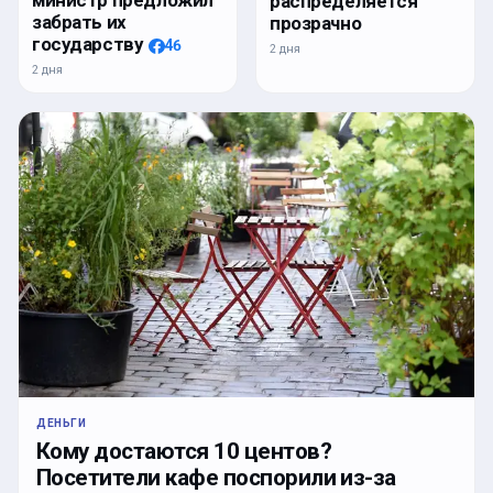
министр предложил
распределяется
забрать их
прозрачно
государству
46
2 дня
2 дня
ДЕНЬГИ
Кому достаются 10 центов?
Посетители кафе поспорили из-за