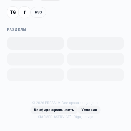
TG
f
RSS
РАЗДЕЛЫ
©
2026
PRESS.LV.
Все права защищены.
Конфиденциальность
Условия
SIA "MEDIASERVICE" · Rīga, Latvija