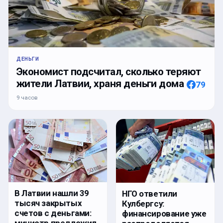
ДЕНЬГИ
Экономист подсчитал, сколько теряют
жители Латвии, храня деньги дома
79
9 часов
В Латвии нашли 39
НГО ответили
тысяч закрытых
Кулбергсу:
счетов с деньгами:
финансирование уже