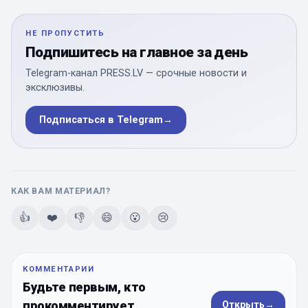
НЕ ПРОПУСТИТЬ
Подпишитесь на главное за день
Telegram-канал PRESS.LV — срочные новости и
эксклюзивы.
Подписаться в Telegram
→
КАК ВАМ МАТЕРИАЛ?
👍
❤️
👎
😄
😮
😢
КОММЕНТАРИИ
Будьте первым, кто
прокомментирует
Открыть
→