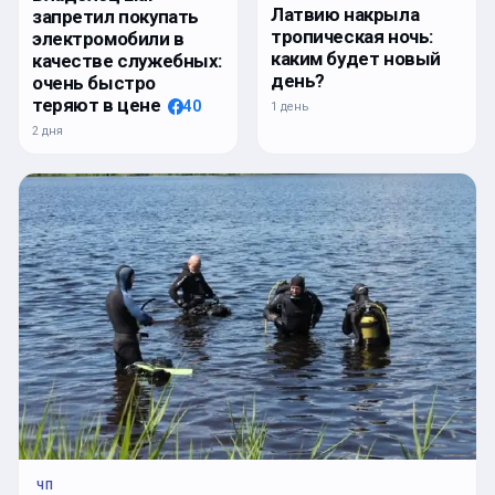
Латвию накрыла
запретил покупать
тропическая ночь:
электромобили в
каким будет новый
качестве служебных:
день?
очень быстро
теряют в цене
40
1 день
2 дня
ЧП