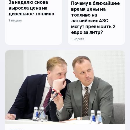
За неделю снова
Почему в ближайшее
выросла цена на
время цены на
дизельное топливо
топливо на
латвийских АЗС
1 неделя
могут превысить 2
евро за литр?
1 неделя