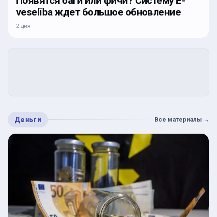
Появятся баги или фичи? Систему E-
veselība ждет большое обновление
2 дня
Деньги
Все материалы
→