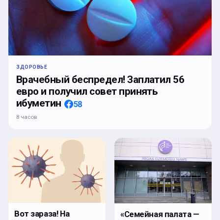
ЗДОРОВЬЕ
Врачебный беспредел! Заплатил 56
евро и получил совет принять
ибуметин
58
8 часов
Вот зараза! На
«Семейная палата —