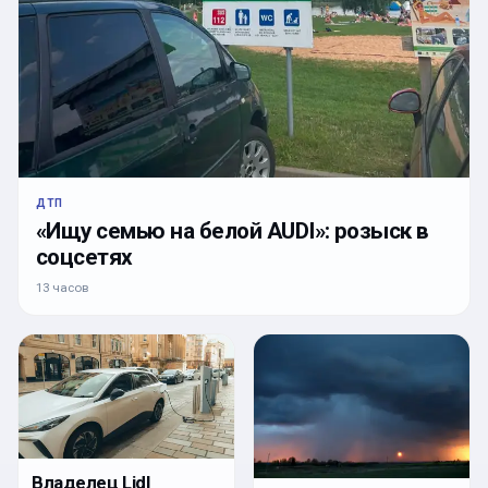
ДТП
«Ищу семью на белой AUDI»: розыск в
соцсетях
13 часов
Владелец Lidl