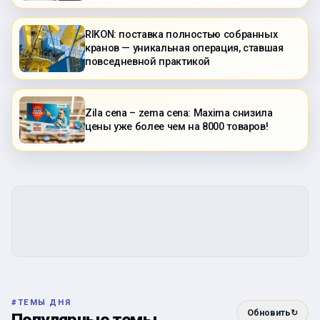
RIKON: поставка полностью собранных
кранов — уникальная операция, ставшая
повседневной практикой
Zila cena – zema cena: Maxima снизила
цены уже более чем на 8000 товаров!
#
ТЕМЫ ДНЯ
Обновить
↻
Популярные темы