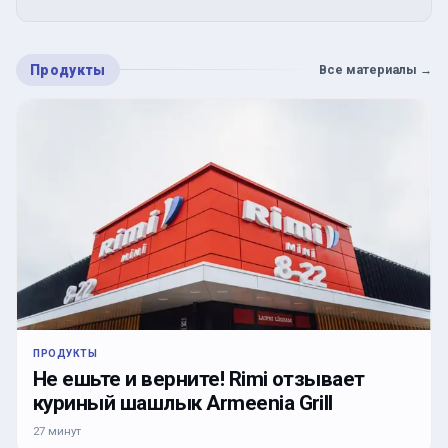
Продукты
Все материалы
→
ПРОДУКТЫ
Не ешьте и верните! Rimi отзывает
куриный шашлык Armeenia Grill
27 минут