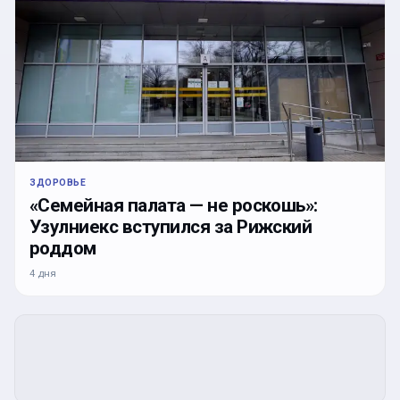
ЗДОРОВЬЕ
«Семейная палата — не роскошь»:
Узулниекс вступился за Рижский
роддом
4 дня