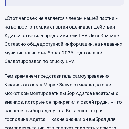
«Этот человек не является членом нашей партии!» —
на вопрос о том, как партия оценивает действия
Адатса, ответила представитель LPV Лига Крапанe.
Согласно общедоступной информации, на недавних
муниципальных выборах 2025 года он ещё
баллотировался по списку LPV.
Тем временем представитель самоуправления
Кекавского края Марис Зелчс отмечает, что не
может комментировать выбор Адатса касательно
значков, которые он прикрепил к своей груди. «Что
касается выбора депутата Кекавского края
господина Адатса — какие значки он выбрал для
самопрезентации, это следует спросить у самого