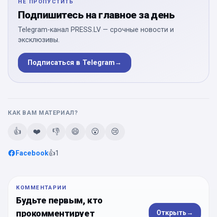
НЕ ПРОПУСТИТЬ
Подпишитесь на главное за день
Telegram-канал PRESS.LV — срочные новости и
эксклюзивы.
Подписаться в Telegram
→
КАК ВАМ МАТЕРИАЛ?
👍
❤️
👎
😄
😮
😢
Facebook
👍
1
КОММЕНТАРИИ
Будьте первым, кто
прокомментирует
Открыть
→