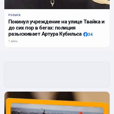
РОЗЫСК
Покинул учреждение на улице Твайка и
до сих пор в бегах: полиция
разыскивает Артура Кубильса
34
1 день