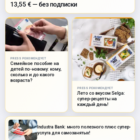
13,55 € — без подписки
PRESS РЕКОМЕНДУЕТ
Семейное пособие на
детей по-новому: кому,
сколько и до какого
возраста?
PRESS РЕКОМЕНДУЕТ
Лето со вкусом Selga:
супер-рецепты на
каждый день!
Industra Bank: много полезного плюс супер-
услуга для самозанятых!