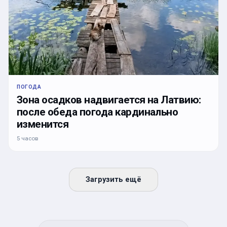
ПОГОДА
Зона осадков надвигается на Латвию:
после обеда погода кардинально
изменится
5 часов
Загрузить ещё