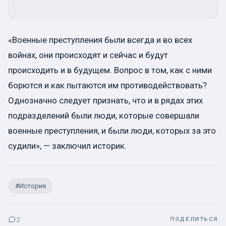
«Военные преступления были всегда и во всех
войнах, они происходят и сейчас и будут
происходить и в будущем. Вопрос в том, как с ними
борются и как пытаются им противодействовать?
Однозначно следует признать, что и в рядах этих
подразделений были люди, которые совершали
военные преступления, и были люди, которых за это
судили», — заключил историк.
#
История
2
ПОДЕЛИТЬСЯ