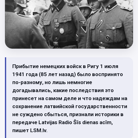
Прибытие немецких войск в Ригу 1 июля
1941 года (85 лет назад) было воспринято
по-разному, но лишь немногие
догадывались, какие последствия это
принесет на самом деле и что надеждам на
сохранение латвийской государственности
не суждено сбыться, признали историки в
передаче Latvijas Radio Šīs dienas acīm,
пишет LSM.lv.