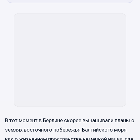
В тот момент в Берлине скорее вынашивали планы о
землях восточного побережья Балтийского моря
как о жизненном пространстве немецкой нации, где