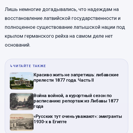
Лишь немногие догадывались, что надеждам на
восстановление латвийской государственности и
полноценное существование латышской нации под
крылом германского рейха на самом деле нет
оснований.
↳
ЧИТАЙТЕ ТАКЖЕ
Красиво жить не запретишь: либавские
прелести 1877 года. Часть II
Война войной, а курортный сезон по
расписанию: репортаж из Либавы 1877
года
«Русских тут очень уважают»: эмигранты
1930-х в Египте