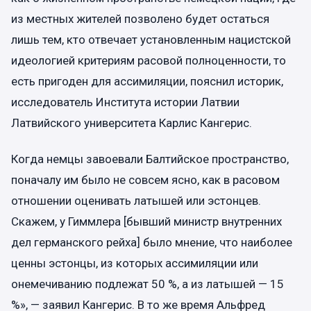
из местных жителей позволено будет остаться
лишь тем, кто отвечает установленным нацистской
идеологией критериям расовой полноценности, то
есть пригоден для ассимиляции, пояснил историк,
исследователь Института истории Латвии
Латвийского университета Карлис Кангерис.
Когда немцы завоевали Балтийское пространство,
поначалу им было не совсем ясно, как в расовом
отношении оценивать латышей или эстонцев.
Скажем, у Гиммлера [бывший министр внутренних
дел германского рейха] было мнение, что наиболее
ценны эстонцы, из которых ассимиляции или
онемечиванию подлежат 50 %, а из латышей — 15
%», — заявил Кангерис. В то же время Альфред