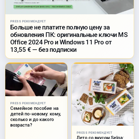
PRESS РЕКОМЕНДУЕТ
Больше не платите полную цену за
обновления ПК: оригинальные ключи MS
Office 2024 Pro и Windows 11 Pro от
13,55 € — без подписки
PRESS РЕКОМЕНДУЕТ
Семейное пособие на
детей по-новому: кому,
сколько и до какого
возраста?
PRESS РЕКОМЕНДУЕТ
Лето со вкусом Selga: