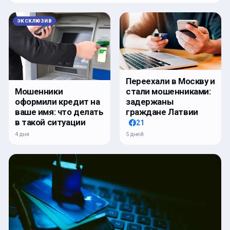
ЭКСКЛЮЗИВ
Переехали в Москву и
стали мошенниками:
Мошенники
задержаны
оформили кредит на
граждане Латвии
ваше имя: что делать
в такой ситуации
21
5 дней
4 дня