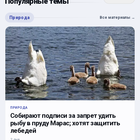
Популярные темы
Природа
Все материалы
→
ПРИРОДА
Собирают подписи за запрет удить
рыбу в пруду Марас; хотят защитить
лебедей
2 дня