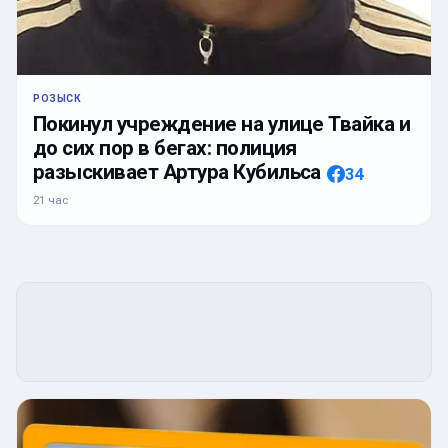
РОЗЫСК
Покинул учреждение на улице Твайка и
до сих пор в бегах: полиция
разыскивает Артура Кубильса
34
21 час