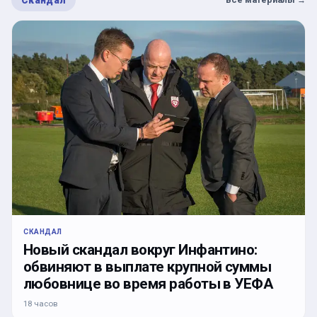
СКАНДАЛ
Новый скандал вокруг Инфантино:
обвиняют в выплате крупной суммы
любовнице во время работы в УЕФА
18 часов