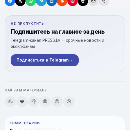
НЕ ПРОПУСТИТЬ
Подпишитесь на главное за день
Telegram-канал PRESS.LV — срочные новости и
эксклюзивы.
Подписаться в Telegram
→
КАК ВАМ МАТЕРИАЛ?
👍
❤️
👎
😄
😮
😢
КОММЕНТАРИИ