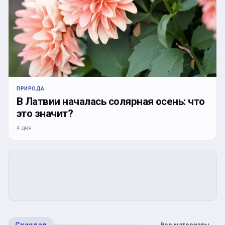
ПРИРОДА
В Латвии началась солярная осень: что
это значит?
4 дня
Скандал
Все материалы
→