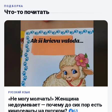
ПОДБОРКА
Что-то почитать
РУССКИЙ ЯЗЫК
«Не могу молчать!» Женщина
недоумевает — почему до сих пор есть
киносеансы на русском?
63