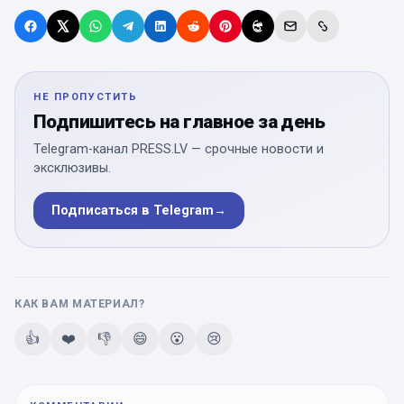
НЕ ПРОПУСТИТЬ
Подпишитесь на главное за день
Telegram-канал PRESS.LV — срочные новости и
эксклюзивы.
Подписаться в Telegram
→
КАК ВАМ МАТЕРИАЛ?
👍
❤️
👎
😄
😮
😢