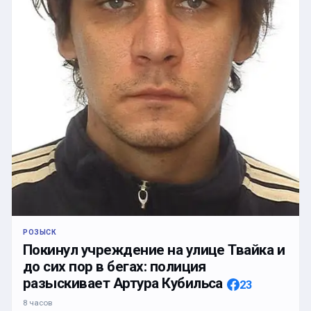
РОЗЫСК
Покинул учреждение на улице Твайка и
до сих пор в бегах: полиция
разыскивает Артура Кубильса
23
8 часов