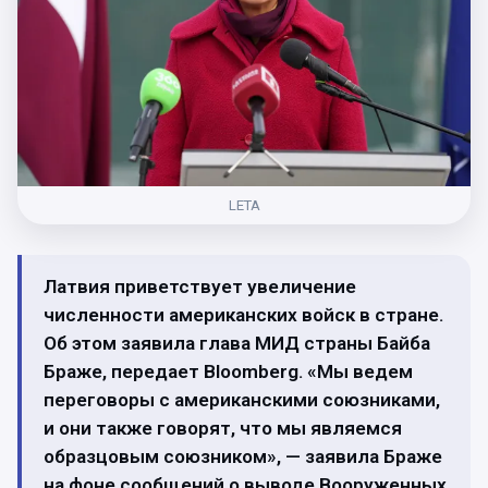
LETA
Латвия приветствует увеличение
численности американских войск в стране.
Об этом заявила глава МИД страны Байба
Браже, передает Bloomberg. «Мы ведем
переговоры с американскими союзниками,
и они также говорят, что мы являемся
образцовым союзником», — заявила Браже
на фоне сообщений о выводе Вооруженных