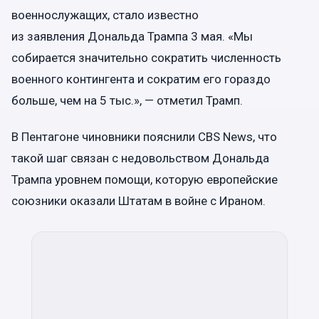
военнослужащих, стало известно
из заявления Дональда Трампа 3 мая. «Мы
собирается значительно сократить численность
военного контингента и сократим его гораздо
больше, чем на 5 тыс.», — отметил Трамп.
В Пентагоне чиновники пояснили CBS News, что
такой шаг связан с недовольством Дональда
Трампа уровнем помощи, которую европейские
союзники оказали Штатам в войне с Ираном.