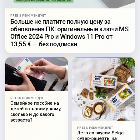
PRESS РЕКОМЕНДУЕТ
Больше не платите полную цену за
обновления ПК: оригинальные ключи MS
Office 2024 Pro и Windows 11 Pro от
13,55 € — без подписки
PRESS РЕКОМЕНДУЕТ
Семейное пособие на
детей по-новому: кому,
сколько и до какого
возраста?
PRESS РЕКОМЕНДУЕТ
Лето со вкусом Selga:
супер-рецепты на