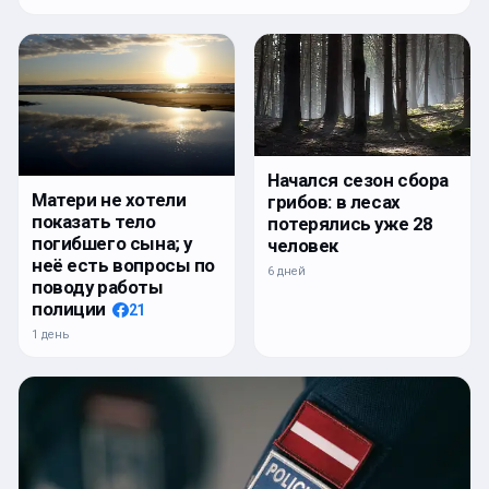
Начался сезон сбора
Матери не хотели
грибов: в лесах
показать тело
потерялись уже 28
погибшего сына; у
человек
неё есть вопросы по
6 дней
поводу работы
полиции
21
1 день