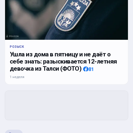
РОЗЫСК
Ушла из дома в пятницу и не даёт о
себе знать: разыскивается 12-летняя
девочка из Талси (ФОТО)
81
1 неделя