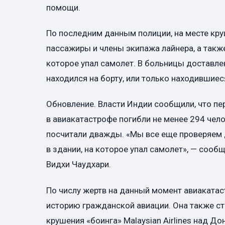
помощи.
По последним данным полиции, на месте кру
пассажиры и члены экипажа лайнера, а так
которое упал самолет. В больницы доставлен
находился на борту, или только находившиеся
Обновление. Власти Индии сообщили, что пе
в авиакатастрофе погибли не менее 294 чело
посчитали дважды. «Мы все еще проверяем д
в здании, на которое упал самолет», — сооб
Видхи Чаудхари.
По числу жертв на данный момент авиакатас
историю гражданской авиации. Она также ст
крушения «боинга» Malaysian Airlines над Д