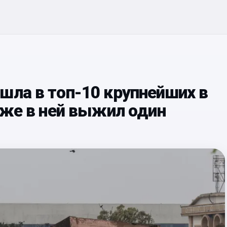
шла в топ-10 крупнейших в
ё же в ней выжил один