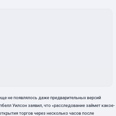
еще не появлялось даже предварительных версий
мпбелл Уилсон заявил, что «расследование займет какое-
открытия торгов через несколько часов после