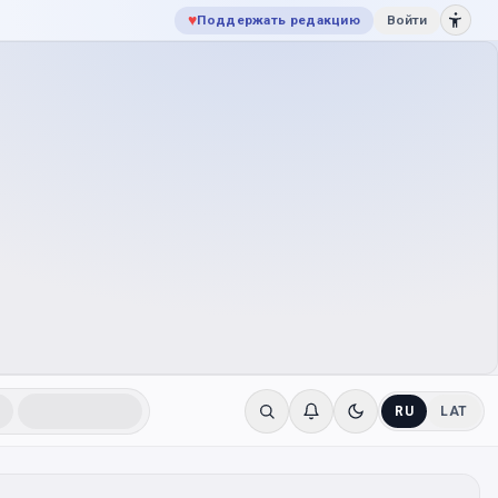
♥
Поддержать редакцию
Войти
RU
LAT