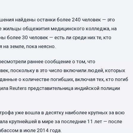
шения найдены останки более 240 человек — это
же жильцы общежития медицинского колледжа, на
ы более 30 человек — есть ли среди них те, кто
 на земле, пока неясно.
ресмотрели раннее сообщение о том, что
век, поскольку в это число включили людей, которых
анные о количестве погибших, включая тех, кто погиб
щила Reuters представительница индийской полиции
трофа уже вошла в десятку наиболее крупных за всю
ала крупнейшей в мире за последние 11 лет — после
онбассом в июле 2014 года.