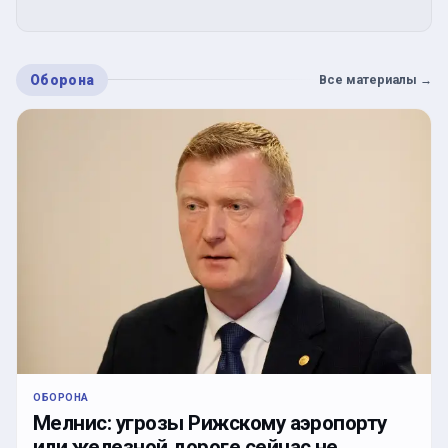
Оборона
Все материалы
→
ОБОРОНА
Мелнис: угрозы Рижскому аэропорту
или железной дороге сейчас не