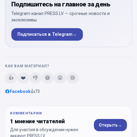
Подпишитесь на главное за день
Telegram-канал PRESS.LV — срочные новости и
эксклюзивы.
Подписаться в Telegram
→
КАК ВАМ МАТЕРИАЛ?
👍
❤️
👎
😄
😮
😢
Facebook
👍
73
КОММЕНТАРИИ
1 мнение читателей
Открыть
→
Для участия в обсуждении нужен
аккаунт PRESS.LV.