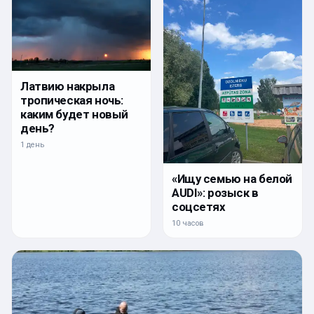
Латвию накрыла
тропическая ночь:
каким будет новый
день?
1 день
«Ищу семью на белой
AUDI»: розыск в
соцсетях
10 часов