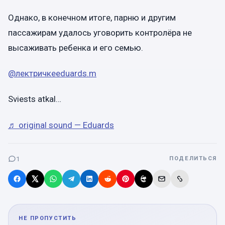
Однако, в конечном итоге, парню и другим
пассажирам удалось уговорить контролёра не
высаживать ребенка и его семью.
@лектричкеeduards.m
Sviests atkal…
♬ original sound — Eduards
1
ПОДЕЛИТЬСЯ
НЕ ПРОПУСТИТЬ