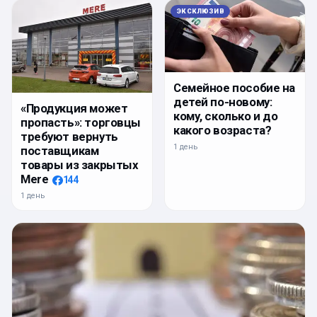
ЭКСКЛЮЗИВ
Семейное пособие на
детей по-новому:
«Продукция может
кому, сколько и до
пропасть»: торговцы
какого возраста?
требуют вернуть
1 день
поставщикам
товары из закрытых
Mere
144
1 день