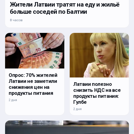
Жители Латвии тратят на еду и жильё
больше соседей по Балтии
8 часов
Опрос: 70% жителей
Латвии не заметили
Латвии полезно
снижения цен на
снизить НДС на все
продукты питания
продукты питания:
2 дня
Гулбе
2 дня