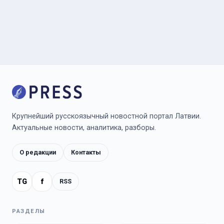
Крупнейший русскоязычный новостной портал Латвии.
Актуальные новости, аналитика, разборы.
О редакции
Контакты
TG
f
RSS
РАЗДЕЛЫ