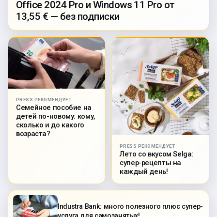
Office 2024 Pro и Windows 11 Pro от
13,55 € — без подписки
PRESS РЕКОМЕНДУЕТ
Семейное пособие на
детей по-новому: кому,
сколько и до какого
возраста?
PRESS РЕКОМЕНДУЕТ
Лето со вкусом Selga:
супер-рецепты на
каждый день!
Industra Bank: много полезного плюс супер-
услуга для самозанятых!