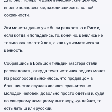
дублоны, талеры и даже венецианские цехины,
вполне полновесные, находившиеся в полной
сохранности.
Эти монеты давно уже были редкостью в Риге и,
если когда и попадались, то, конечно, ценились не
только как золотой лом, а как нумизматическая
ценность.
Собравшись в Большой гильдии, мастера стали
расследовать, откуда течёт источник редких монет.
Из расспросов выяснилось, что продавцом в
большинстве случаев являлся сравнительно
молодой человек, довольно просто одетый и, судя
по скверному немецкому выговору, «ундейче», то
есть латыш или русский.