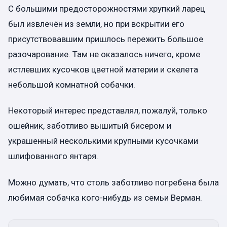
С большими предосторожностями хрупкий ларец
был извлечён из земли, но при вскрытии его
присутствовавшим пришлось пережить большое
разочарование. Там не оказалось ничего, кроме
истлевших кусочков цветной материи и скелета
небольшой комнатной собачки.
Некоторый интерес представлял, пожалуй, только
ошейник, заботливо вышитый бисером и
украшенный несколькими крупными кусочками
шлифованного янтаря.
Можно думать, что столь заботливо погребена была
любимая собачка кого-нибудь из семьи Верман.