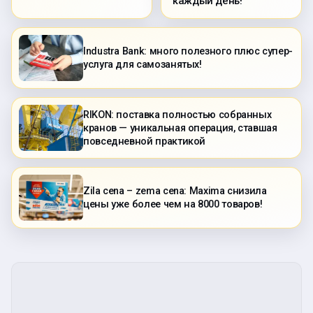
каждый день!
Industra Bank: много полезного плюс супер-
услуга для самозанятых!
RIKON: поставка полностью собранных
кранов — уникальная операция, ставшая
повседневной практикой
Zila cena – zema cena: Maxima снизила
цены уже более чем на 8000 товаров!