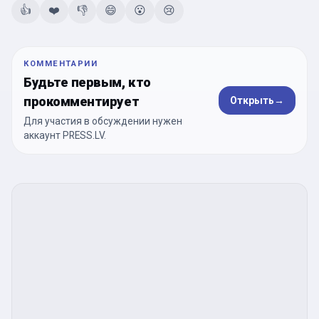
👍
❤️
👎
😄
😮
😢
КОММЕНТАРИИ
Будьте первым, кто
прокомментирует
Открыть
→
Для участия в обсуждении нужен
аккаунт PRESS.LV.