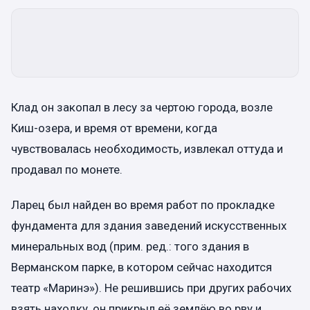
Клад он закопал в лесу за чертою города, возле
Киш-озера, и время от времени, когда
чувствовалась необходимость, извлекал оттуда и
продавал по монете.
Ларец был найден во время работ по прокладке
фундамента для здания заведений искусственных
минеральных вод (прим. ред.: того здания в
Верманском парке, в котором сейчас находится
театр «Маринэ»). Не решившись при других рабочих
взять находку, он прикрыл её землёю во рву и