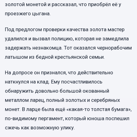
золотой монетой и рассказал, что приобрёл её у
проезжего цыгана.
Под предлогом проверки качества золота мастер
удалился и вызвал полицию, которая не замедлила
задержать незнакомца. Тот оказался чернорабочим
латышом из бедной крестьянской семьи.
На допросе он признался, что действительно
наткнулся на клад. Ему посчастливилось
обнаружить довольно большой окованный
металлом ларец, полный золотых и серебряных
монет. В ларце была ещё «какая-то толстая бумага»,
по-видимому пергамент, который юноша поспешил
сжечь как возможную улику.