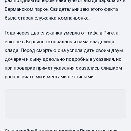
раз поздним вечером накануне отъезда зарыла их в
Верманском парке. Свидетельницею этого факта
была старая служанка-компаньонка.
Года через два служанка умерла от тифа в Риге, а
вскоре в Берлине скончалась и сама владелица
клада. Перед смертью она успела дать своим двум
дочерям и сыну довольно подробные указания, но
при проверке примет указания оказались слишком
расплывчатыми и местами неточными.