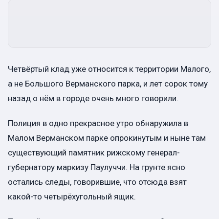
Четвёртый клад уже относится к территории Малого,
а не Большого Верманского парка, и лет сорок тому
назад о нём в городе очень много говорили.
Полиция в одно прекрасное утро обнаружила в
Малом Верманском парке опрокинутым и ныне там
существующий памятник рижскому генерал-
губернатору маркизу Паулуччи. На грунте ясно
остались следы, говорившие, что отсюда взят
какой-то четырёхугольный ящик.