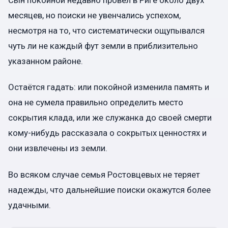
Сын покойной недавно провёл в Риге около двух
месяцев, но поиски не увенчались успехом,
несмотря на то, что систематически ощупывался
чуть ли не каждый фут земли в приблизительно
указанном районе.
Остаётся гадать: или покойной изменила память и
она не сумела правильно определить место
сокрытия клада, или же служанка до своей смерти
кому-нибудь рассказала о сокрытых ценностях и
они извлечены из земли.
Во всяком случае семья Ростовцевых не теряет
надежды, что дальнейшие поиски окажутся более
удачными.