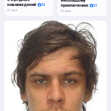
небольшому
нововведений
приключению
33
21
22 часа
23 часа