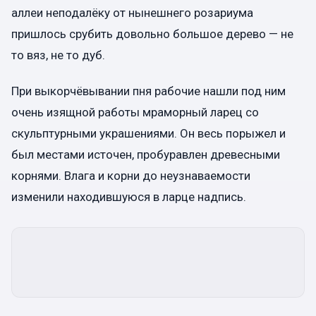
аллеи неподалёку от нынешнего розариума
пришлось срубить довольно большое дерево — не
то вяз, не то дуб.
При выкорчёвывании пня рабочие нашли под ним
очень изящной работы мраморный ларец со
скульптурными украшениями. Он весь порыжел и
был местами источен, пробуравлен древесными
корнями. Влага и корни до неузнаваемости
изменили находившуюся в ларце надпись.