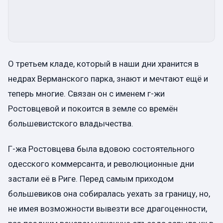
О третьем кладе, который в наши дни хранится в
недрах Верманского парка, знают и мечтают ещё и
теперь многие. Связан он с именем г-жи
Ростовцевой и покоится в земле со времён
большевистского владычества.
Г-жа Ростовцева была вдовою состоятельного
одесского коммерсанта, и революционные дни
застали её в Риге. Перед самым приходом
большевиков она собиралась уехать за границу, но,
не имея возможности вывезти все драгоценности,