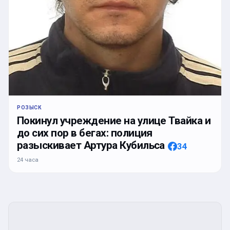
РОЗЫСК
Покинул учреждение на улице Твайка и
до сих пор в бегах: полиция
разыскивает Артура Кубильса
34
24 часа