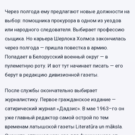
Через полгода ему предлагают новые должности на
выбор: помощника прокурора в одном из уездов
или народного следователя. Выбирает профессию
сыщика. Но карьера Шерлока Холмса закончилась
через полгода — пришла повестка в армию.
Попадает в Белорусский военный округ — в
пулеметную роту. И вот тут начинает писать — его
берут в редакцию дивизионной газеты.
После службы окончательно выбирает
журналистику. Первое гражданское издание —
сатирический журнал «Дадзис». В мае 1963–го он
уже главный редактор самой острой по тем
временам латышской газеты Literatūra un māksla.