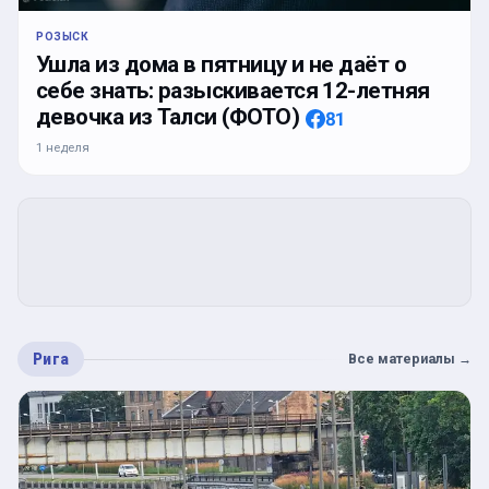
РОЗЫСК
Ушла из дома в пятницу и не даёт о
себе знать: разыскивается 12-летняя
девочка из Талси (ФОТО)
81
1 неделя
Рига
Все материалы
→