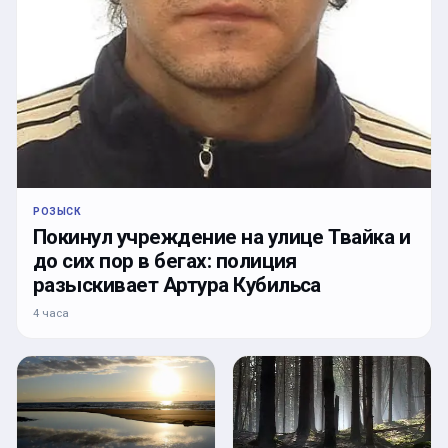
РОЗЫСК
Покинул учреждение на улице Твайка и
до сих пор в бегах: полиция
разыскивает Артура Кубильса
4 часа