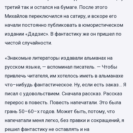
третий так и остался на бумаге. После этого
Михайлов переключился на сатиру, и вскоре его
начали постоянно публиковать в юмористическом
издании «Дадзис». В фантастику же он пришел по
чистой случайности.
«Знакомые литераторы издавали альманах на
русском языке, — вспоминал писатель. — Чтобы
привлечь читателя, им хотелось иметь в альманахе
что–нибудь фантастическое. Ну, если есть заказ… Я
писал с удовольствием. Сначала рассказ. Рассказ
перерос в повесть. Повесть напечатали. Это была
грань 50–60–х годов. Может быть, потому, что
напечатали меня легко, без правки и сокращений, я
решил фантастику не оставлять и на