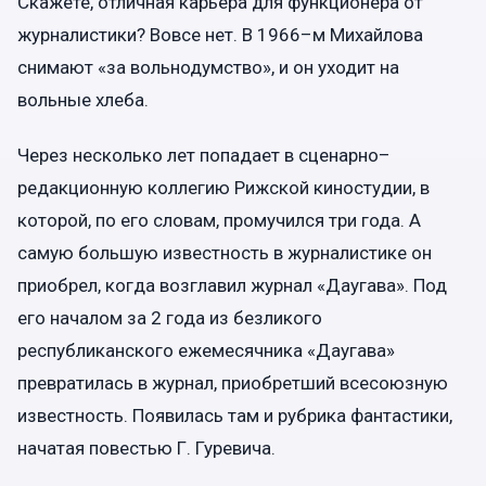
Скажете, отличная карьера для функционера от
журналистики? Вовсе нет. В 1966–м Михайлова
снимают «за вольнодумство», и он уходит на
вольные хлеба.
Через несколько лет попадает в сценарно–
редакционную коллегию Рижской киностудии, в
которой, по его словам, промучился три года. А
самую большую известность в журналистике он
приобрел, когда возглавил журнал «Даугава». Под
его началом за 2 года из безликого
республиканского ежемесячника «Даугава»
превратилась в журнал, приобретший всесоюзную
известность. Появилась там и рубрика фантастики,
начатая повестью Г. Гуревича.