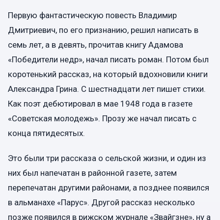
Первую фантастическую повесть Владимир
Дмитриевич, по его признанию, решил написать в
семь лет, а в девять, прочитав книгу Адамова
«Победители недр», начал писать роман. Потом был
коротенький рассказ, на который вдохновили книги
Александра Грина. С шестнадцати лет пишет стихи.
Как поэт дебютировал в мае 1948 года в газете
«Советская молодежь». Прозу же начал писать с
конца пятидесятых.
Это были три рассказа о сельской жизни, и один из
них был напечатан в районной газете, затем
перепечатан другими районами, а позднее появился
в альманахе «Парус». Другой рассказ несколько
позже появился в рижском журнале «Звайгзне», ну а