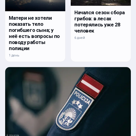
Начался сезон сбора
Матери не хотели
грибов: в лесах
показать тело
потерялись уже 28
погибшего сына; у
человек
неё есть вопросы по
6 дней
поводу работы
полиции
1 день