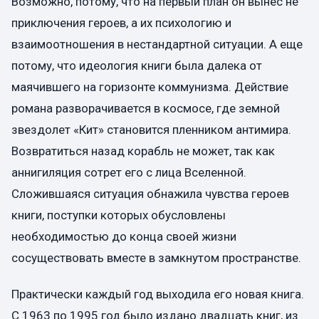
Возможно, потому, что на первый план он вынес не
приключения героев, а их психологию и
взаимоотношения в нестандартной ситуации. А еще
потому, что идеология книги была далека от
маячившего на горизонте коммунизма. Действие
романа разворачивается в космосе, где земной
звездолет «Кит» становится пленником антимира.
Возвратиться назад корабль не может, так как
аннигиляция сотрет его с лица Вселенной.
Сложившаяся ситуация обнажила чувства героев
книги, поступки которых обусловлены
необходимостью до конца своей жизни
сосуществовать вместе в замкнутом пространстве.
Практически каждый год выходила его новая книга.
С 1963 по 1995 год было издано двадцать книг, из