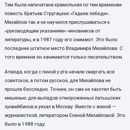
Там была напечатана крамольная по тем временам
повесть братьев Стругацких «Гадкие лебеди».
Михайлов так и не научился прислушиваться к
«руководящим указаниям» чиновников от
литературы, и в 1987 году его снимают. Это было
последнее штатное место Владимира Михайлова. С
того времени он занимается только писательством.
Атмода, когда с пеной у рта начали свергать все
советское, а потом русское, для Михайлова не
прошла бесследно. Точнее, он сам не захотел быть
мишенью для выпадов отмороженных латышских
хунвейбинов и уехал в Москву. Вместе с женой —
журналисткой, литератором Еленой Михайловой. Это
было в 1988 году.