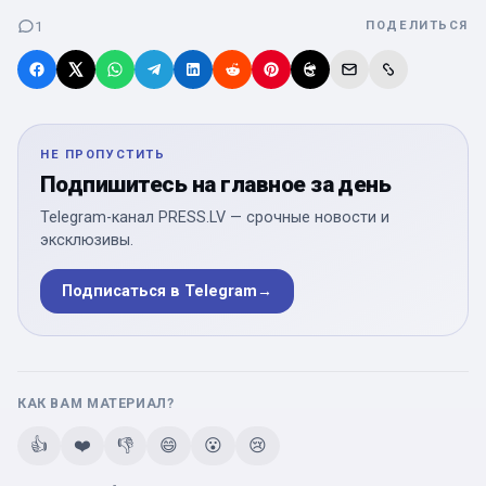
1
ПОДЕЛИТЬСЯ
НЕ ПРОПУСТИТЬ
Подпишитесь на главное за день
Telegram-канал PRESS.LV — срочные новости и
эксклюзивы.
Подписаться в Telegram
→
КАК ВАМ МАТЕРИАЛ?
👍
❤️
👎
😄
😮
😢