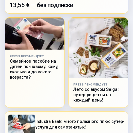
13,55 € — без подписки
PRESS РЕКОМЕНДУЕТ
Семейное пособие на
детей по-новому: кому,
сколько и до какого
возраста?
PRESS РЕКОМЕНДУЕТ
Лето со вкусом Selga:
супер-рецепты на
каждый день!
Industra Bank: много полезного плюс супер-
услуга для самозанятых!