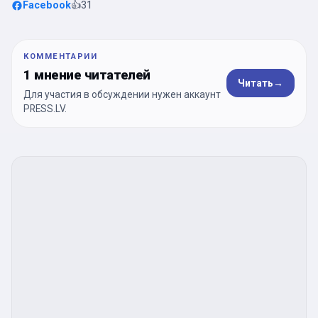
Facebook
👍
31
КОММЕНТАРИИ
1 мнение читателей
Читать
→
Для участия в обсуждении нужен аккаунт
PRESS.LV.