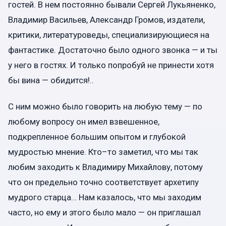
гостей. В нем постоянно бывали Сергей Лукьяненко,
Владимир Васильев, Александр Громов, издатели,
критики, литературоведы, специализирующиеся на
фантастике. Достаточно было одного звонка — и ты
у него в гостях. И только попробуй не принести хотя
бы вина — обидится!..
С ним можно было говорить на любую тему — по
любому вопросу он имел взвешенное,
подкрепленное большим опытом и глубокой
мудростью мнение. Кто–то заметил, что мы так
любим заходить к Владимиру Михайлову, потому
что он предельно точно соответствует архетипу
мудрого старца… Нам казалось, что мы заходим
часто, но ему и этого было мало — он приглашал