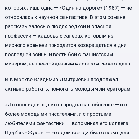
которых лишь одна — «Один на дороге» (1987) — не
относилась к научной фантастике. В этом романе
рассказывалось о людях редкой и опасной
профессии — кадровых саперах, которым из
мирного времени приходится возвращаться в дни
последней войны и вести бой с фашистским
минером, непревзойденным мастером своего дела.
И в Москве Владимир Дмитриевич продолжал
активно работать, помогать молодым литераторам.
«До последнего дня он продолжал общение — и с
более молодыми писателями, и с простыми
любителями фантастики, — вспоминал его коллега
Щербак–Жуков. — Его дом всегда был открыт для