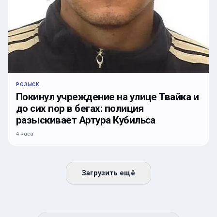
РОЗЫСК
Покинул учреждение на улице Твайка и
до сих пор в бегах: полиция
разыскивает Артура Кубильса
4 часа
Загрузить ещё