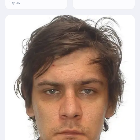
1 день