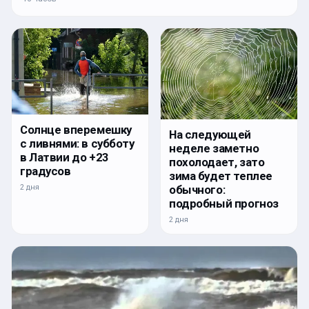
Солнце вперемешку
На следующей
с ливнями: в субботу
неделе заметно
в Латвии до +23
похолодает, зато
градусов
зима будет теплее
2 дня
обычного:
подробный прогноз
2 дня