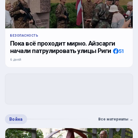
БЕЗОПАСНОСТЬ
Пока всё проходит мирно. Айзсарги
начали патрулировать улицы Риги
51
6 дней
Война
Все материалы
→