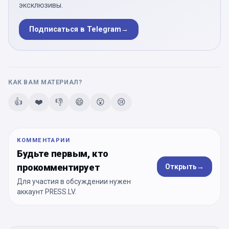
эксклюзивы.
Подписаться в Telegram
→
КАК ВАМ МАТЕРИАЛ?
👍
❤️
👎
😄
😮
😢
КОММЕНТАРИИ
Будьте первым, кто
прокомментирует
Открыть
→
Для участия в обсуждении нужен
аккаунт PRESS.LV.