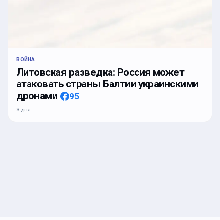
ВОЙНА
Литовская разведка: Россия может
атаковать страны Балтии украинскими
дронами
95
3 дня