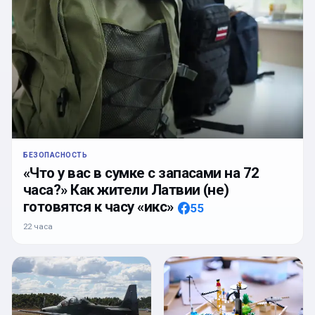
БЕЗОПАСНОСТЬ
«Что у вас в сумке с запасами на 72
часа?» Как жители Латвии (не)
готовятся к часу «икс»
55
22 часа