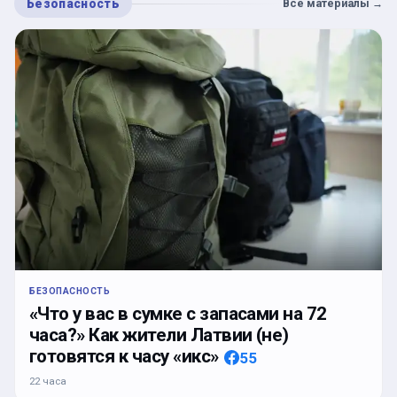
Безопасность
Все материалы
→
БЕЗОПАСНОСТЬ
«Что у вас в сумке с запасами на 72
часа?» Как жители Латвии (не)
готовятся к часу «икс»
55
22 часа