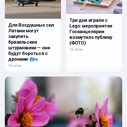
Три дня играли с
Для Воздушных сил
Lego: мероприятие
Латвии могут
Госканцелярии
закупить
возмутило публику
бразильские
(ФОТО)
штурмовики — они
14 часов
будут бороться с
дронами
66
18 часов