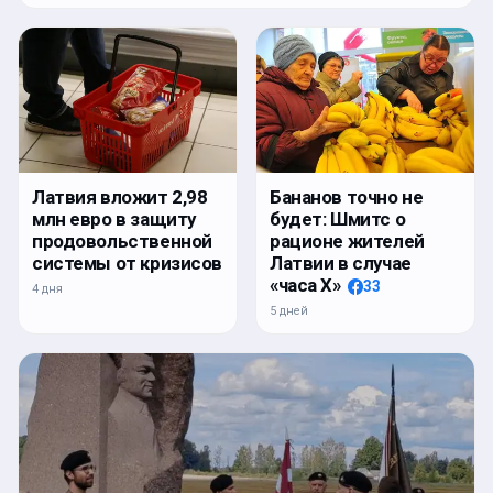
Латвия вложит 2,98
Бананов точно не
млн евро в защиту
будет: Шмитс о
продовольственной
рационе жителей
системы от кризисов
Латвии в случае
«часа Х»
33
4 дня
5 дней