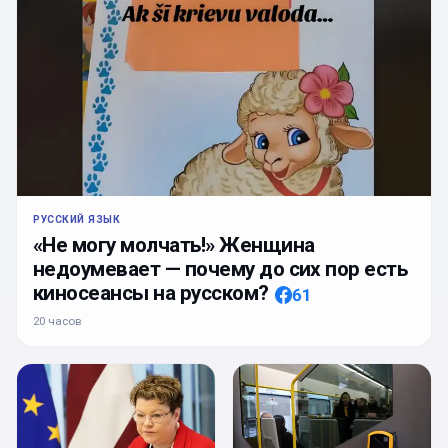
РУССКИЙ ЯЗЫК
«Не могу молчать!» Женщина
недоумевает — почему до сих пор есть
киносеансы на русском?
61
20 часов