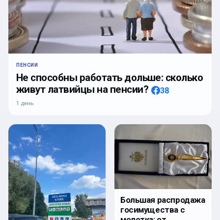
ПЕНСИИ
Не способны работать дольше: сколько
живут латвийцы на пенсии?
38
1 день
Большая распродажа
госимущества с
молотка: от