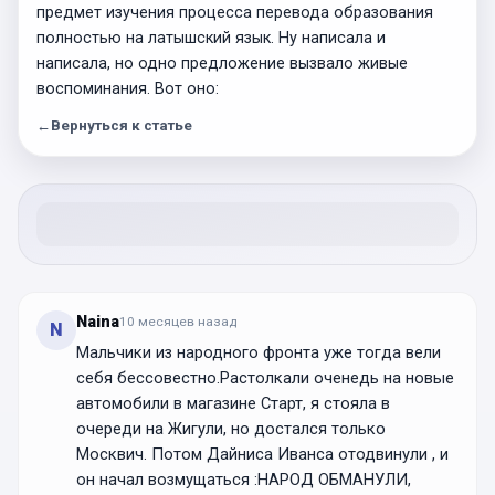
предмет изучения процесса перевода образования
полностью на латышский язык. Ну написала и
написала, но одно предложение вызвало живые
воспоминания. Вот оно:
←
Вернуться к статье
Naina
10 месяцев
назад
N
Мальчики из народного фронта уже тогда вели
себя бессовестно.Растолкали оченедь на новые
автомобили в магазине Старт, я стояла в
очереди на Жигули, но достался только
Москвич. Потом Дайниса Иванса отодвинули , и
он начал возмущаться :НАРОД ОБМАНУЛИ,