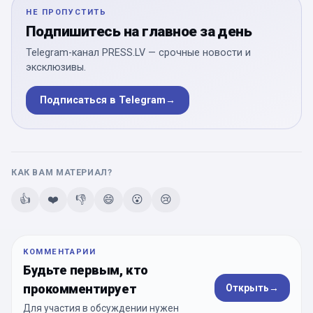
НЕ ПРОПУСТИТЬ
Подпишитесь на главное за день
Telegram-канал PRESS.LV — срочные новости и
эксклюзивы.
Подписаться в Telegram
→
КАК ВАМ МАТЕРИАЛ?
👍
❤️
👎
😄
😮
😢
КОММЕНТАРИИ
Будьте первым, кто
прокомментирует
Открыть
→
Для участия в обсуждении нужен