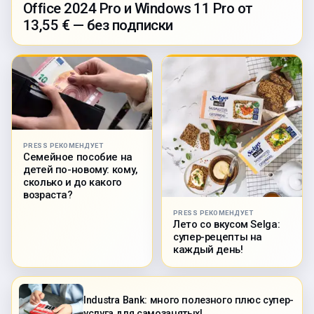
Office 2024 Pro и Windows 11 Pro от
13,55 € — без подписки
PRESS РЕКОМЕНДУЕТ
Семейное пособие на
детей по-новому: кому,
сколько и до какого
возраста?
PRESS РЕКОМЕНДУЕТ
Лето со вкусом Selga:
супер-рецепты на
каждый день!
Industra Bank: много полезного плюс супер-
услуга для самозанятых!