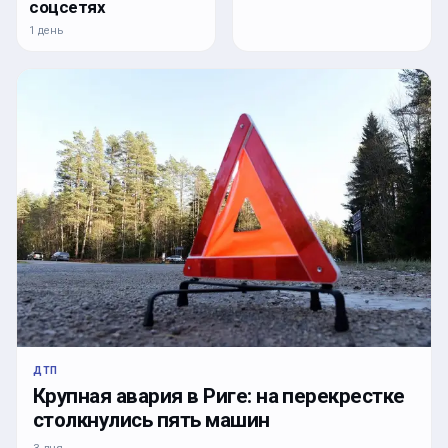
соцсетях
1 день
ДТП
Крупная авария в Риге: на перекрестке
столкнулись пять машин