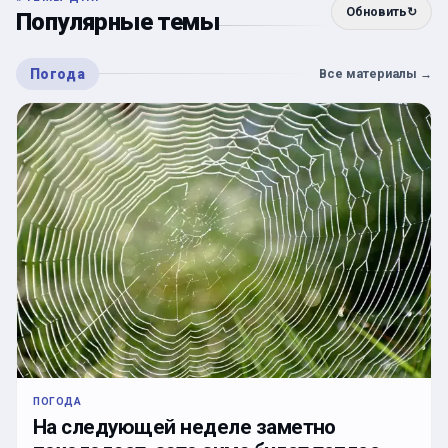
Обновить
↻
Популярные темы
Погода
Все материалы
→
ПОГОДА
На следующей неделе заметно