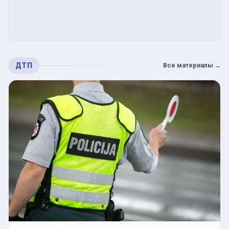
ДТП
Все материалы
→