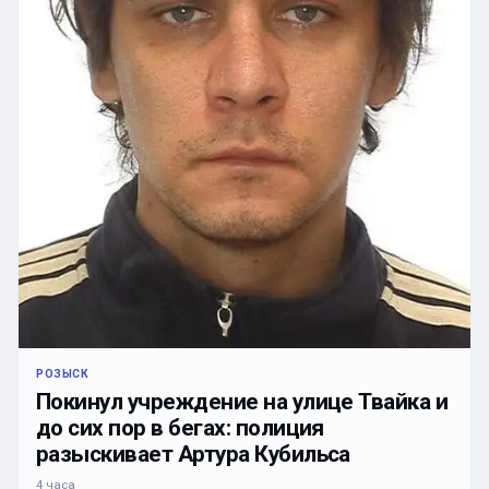
РОЗЫСК
Покинул учреждение на улице Твайка и
до сих пор в бегах: полиция
разыскивает Артура Кубильса
4 часа