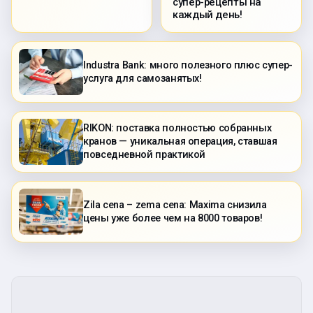
супер-рецепты на
каждый день!
Industra Bank: много полезного плюс супер-
услуга для самозанятых!
RIKON: поставка полностью собранных
кранов — уникальная операция, ставшая
повседневной практикой
Zila cena – zema cena: Maxima снизила
цены уже более чем на 8000 товаров!