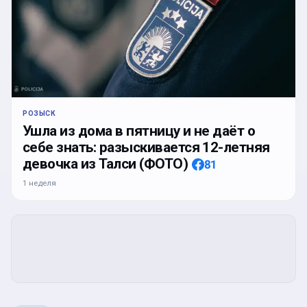
РОЗЫСК
Ушла из дома в пятницу и не даёт о
себе знать: разыскивается 12-летняя
девочка из Талси (ФОТО)
81
1 неделя