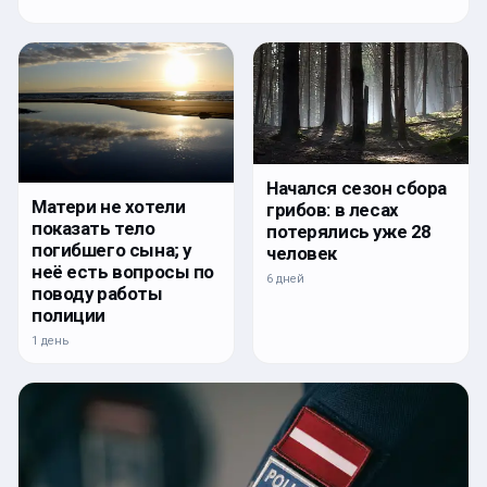
Начался сезон сбора
Матери не хотели
грибов: в лесах
показать тело
потерялись уже 28
погибшего сына; у
человек
неё есть вопросы по
6 дней
поводу работы
полиции
1 день