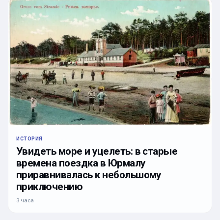
ИСТОРИЯ
Увидеть море и уцелеть: в старые
времена поездка в Юрмалу
приравнивалась к небольшому
приключению
3 часа