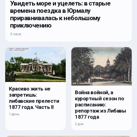
Увидеть море и уцелеть: в старые
времена поездка в Юрмалу
приравнивалась к небольшому
приключению
3 часа
Красиво жить не
Война войной, а
запретишь:
курортный сезон по
либавские прелести
расписанию:
1877 года. Часть II
репортаж из Либавы
1 день
1877 года
2 дня