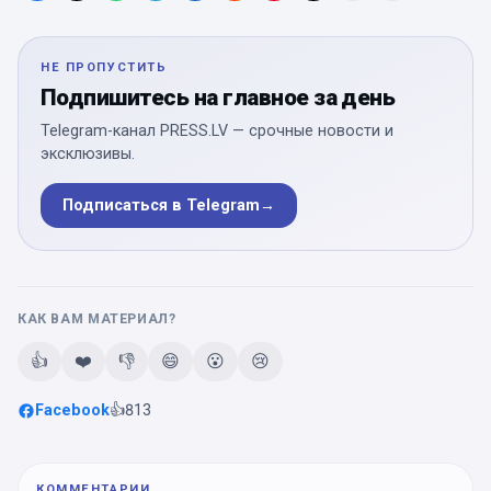
НЕ ПРОПУСТИТЬ
Подпишитесь на главное за день
Telegram-канал PRESS.LV — срочные новости и
эксклюзивы.
Подписаться в Telegram
→
КАК ВАМ МАТЕРИАЛ?
👍
❤️
👎
😄
😮
😢
Facebook
👍
813
КОММЕНТАРИИ