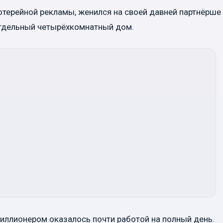
терейной рекламы, женился на своей давней партнёрше
отдельный четырёхкомнатный дом.
миллионером оказалось почти работой на полный день.