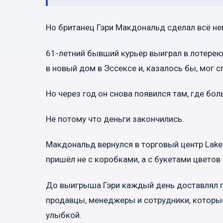
Но британец Гэри Макдональд сделал всё не
61-летний бывший курьер выиграл в лотерею 
в новый дом в Эссексе и, казалось бы, мог
Но через год он снова появился там, где бо
Не потому что деньги закончились.
Макдональд вернулся в торговый центр Lake
пришёл не с коробками, а с букетами цветов
До выигрыша Гэри каждый день доставлял по
продавцы, менеджеры и сотрудники, которые
улыбкой.