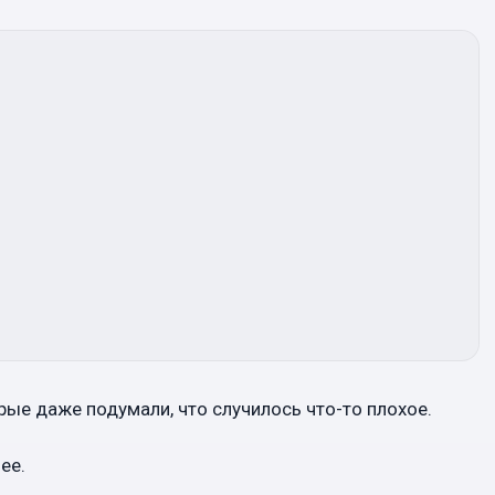
рые даже подумали, что случилось что-то плохое.
ее.