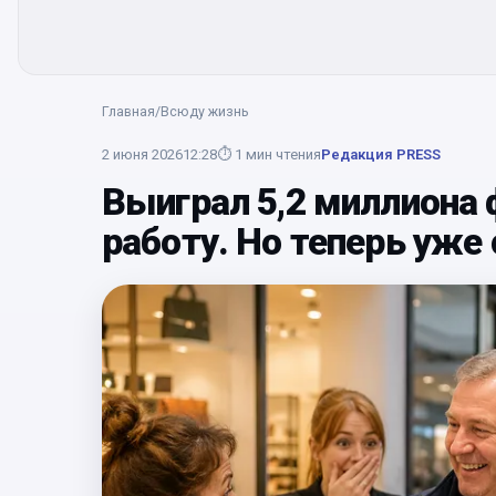
Главная
/
Всюду жизнь
2 июня 2026
12:28
⏱
1
мин чтения
Редакция PRESS
Выиграл 5,2 миллиона 
работу. Но теперь уже