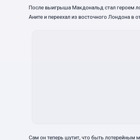
После выигрыша Макдональд стал героем ло
Аните и переехал из восточного Лондона в 
Сам он теперь шутит, что быть лотерейным 