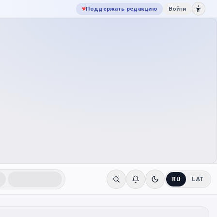
♥
Поддержать редакцию
Войти
RU
LAT