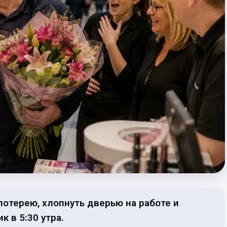
отерею, хлопнуть дверью на работе и
 в 5:30 утра.