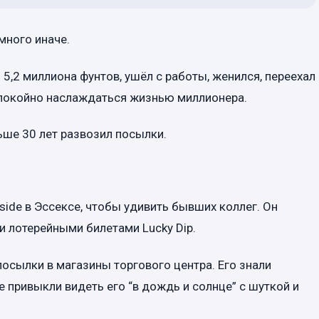
много иначе.
5,2 миллиона фунтов, ушёл с работы, женился, переехал
 спокойно наслаждаться жизнью миллионера.
льше 30 лет развозил посылки.
side в Эссексе, чтобы удивить бывших коллег. Он
 и лотерейными билетами Lucky Dip.
сылки в магазины торгового центра. Его знали
 привыкли видеть его “в дождь и солнце” с шуткой и