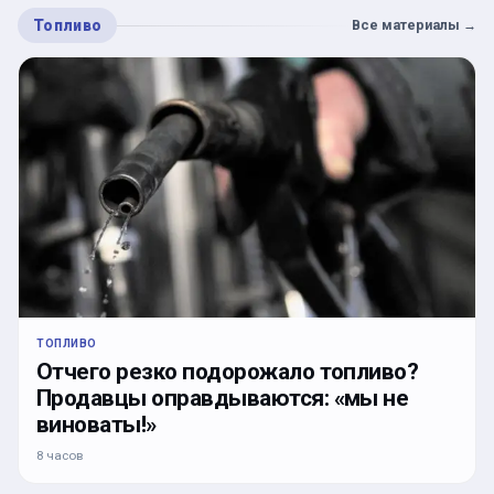
Топливо
Все материалы
→
ТОПЛИВО
Отчего резко подорожало топливо?
Продавцы оправдываются: «мы не
виноваты!»
8 часов