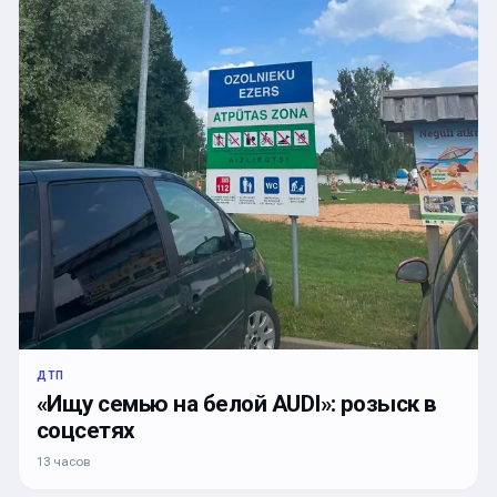
ДТП
«Ищу семью на белой AUDI»: розыск в
соцсетях
13 часов