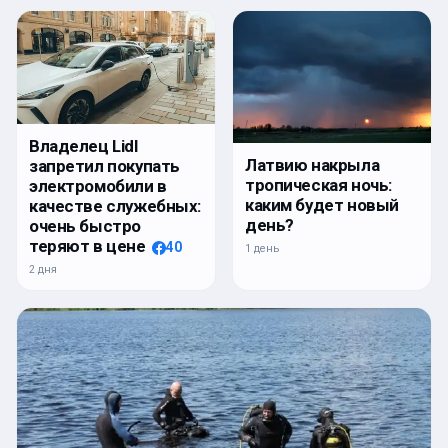
Владелец Lidl
Латвию накрыла
запретил покупать
тропическая ночь:
электромобили в
каким будет новый
качестве служебных:
день?
очень быстро
теряют в цене
40
1 день
2 дня