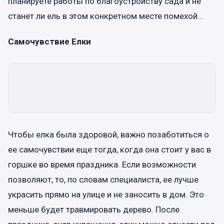
планируете работы по благоустройству сада и не
станет ли ель в этом конкретном месте помехой…
Самочувствие Елки
Чтобы елка была здоровой, важно позаботиться о
ее самочувствии еще тогда, когда она стоит у вас в
горшке во время праздника. Если возможности
позволяют, то, по словам специалиста, ее лучше
украсить прямо на улице и не заносить в дом. Это
меньше будет травмировать дерево. После