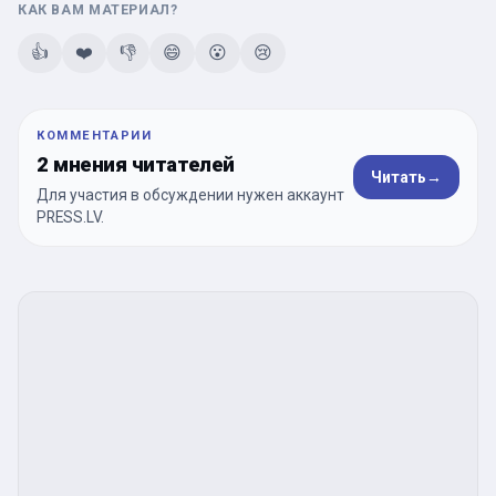
КАК ВАМ МАТЕРИАЛ?
👍
❤️
👎
😄
😮
😢
КОММЕНТАРИИ
2 мнения читателей
Читать
→
Для участия в обсуждении нужен аккаунт
PRESS.LV.