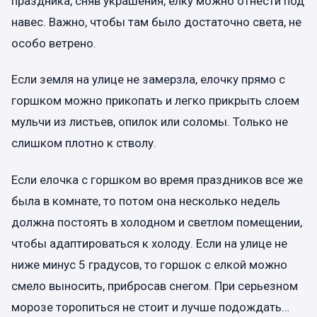
праздника, сняв украшения, елку можно отнести под
навес. Важно, чтобы там было достаточно света, не
особо ветрено.
Если земля на улице не замерзла, елочку прямо с
горшком можно прикопать и легко прикрыть слоем
мульчи из листьев, опилок или соломы. Только не
слишком плотно к стволу.
Если елочка с горшком во время праздников все же
была в комнате, то потом она несколько недель
должна постоять в холодном и светлом помещении,
чтобы адаптироваться к холоду. Если на улице не
ниже минус 5 градусов, то горшок с елкой можно
смело выносить, прибросав снегом. При серьезном
морозе торопиться не стоит и лучше подождать…