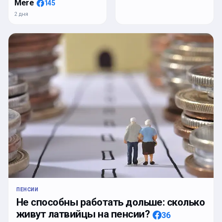
Mere
145
2 дня
ПЕНСИИ
Не способны работать дольше: сколько
живут латвийцы на пенсии?
36