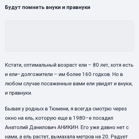
Будут помнить внуки и правнуки
Кстати, оптимальный возраст ели – 80 лет, хотя есть
и ели–долгожители – им более 160 годков. Но в
любом случае посаженные вами ели увидят и внуки,
и правнуки.
Бывая у родных в Тюмени, я всегда смотрю через
окно на ель, которую еще в 1980–е посадил
Анатолий Данилович АНИКИН. Его уже давно нет с
нами, а ель растет, вымахала метров на 20. Радует