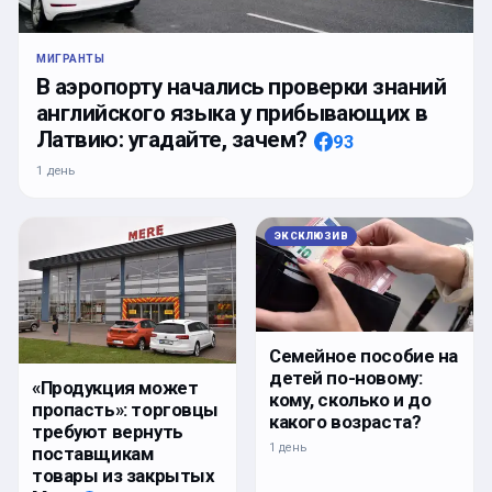
МИГРАНТЫ
В аэропорту начались проверки знаний
английского языка у прибывающих в
Латвию: угадайте, зачем?
93
1 день
ЭКСКЛЮЗИВ
Семейное пособие на
детей по-новому:
«Продукция может
кому, сколько и до
пропасть»: торговцы
какого возраста?
требуют вернуть
1 день
поставщикам
товары из закрытых