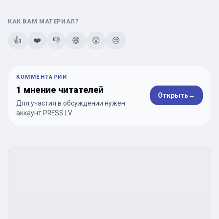
КАК ВАМ МАТЕРИАЛ?
👍
❤️
👎
😄
😮
😢
КОММЕНТАРИИ
1 мнение читателей
Открыть
→
Для участия в обсуждении нужен
аккаунт PRESS.LV.