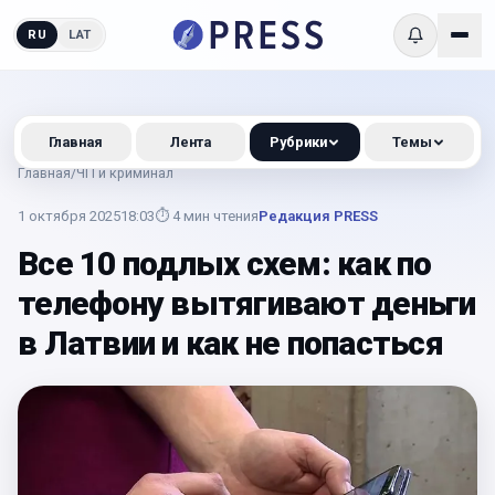
RU
LAT
Главная
Лента
Рубрики
Темы
Главная
/
ЧП и криминал
1 октября 2025
18:03
⏱
4
мин чтения
Редакция PRESS
Все 10 подлых схем: как по
телефону вытягивают деньги
в Латвии и как не попасться