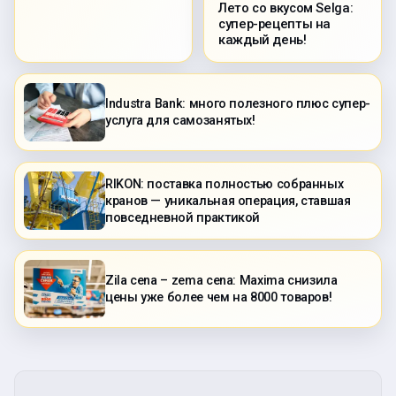
Лето со вкусом Selga:
супер-рецепты на
каждый день!
Industra Bank: много полезного плюс супер-
услуга для самозанятых!
RIKON: поставка полностью собранных
кранов — уникальная операция, ставшая
повседневной практикой
Zila cena – zema cena: Maxima снизила
цены уже более чем на 8000 товаров!