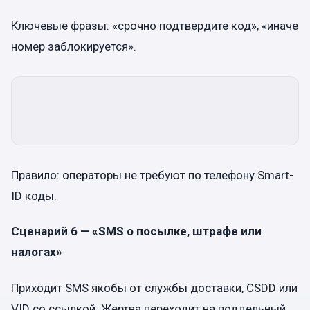
Ключевые фразы: «срочно подтвердите код», «иначе
номер заблокируется».
Правило: операторы не требуют по телефону Smart-
ID коды.
Сценарий 6 — «SMS о посылке, штрафе или
налогах»
Приходит SMS якобы от службы доставки, CSDD или
VID со ссылкой. Жертва переходит на поддельный