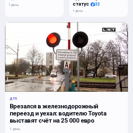
статус
33
1 день
1 день
ДТП
Врезался в железнодорожный
переезд и уехал: водителю Toyota
выставят счёт на 25 000 евро
1 день