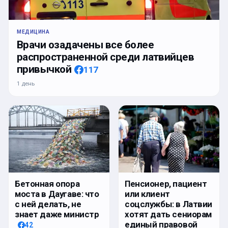
МЕДИЦИНА
Врачи озадачены все более
распространенной среди латвийцев
привычкой
117
1 день
Бетонная опора
Пенсионер, пациент
моста в Даугаве: что
или клиент
с ней делать, не
соцслужбы: в Латвии
знает даже министр
хотят дать сениорам
единый правовой
42