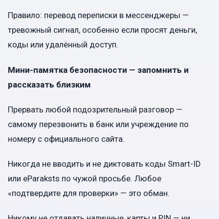
Правило: перевод переписки в мессенджеры —
тревожный сигнал, особенно если просят деньги,
коды или удалённый доступ.
Мини-памятка безопасности — запомнить и
рассказать близким
Прервать любой подозрительный разговор —
самому перезвонить в банк или учреждение по
номеру с официального сайта.
Никогда не вводить и не диктовать коды Smart-ID
или eParaksts по чужой просьбе. Любое
«подтвердите для проверки» — это обман.
Никому не отдавать наличные, карты и PIN — ни