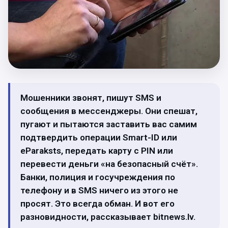
Мошенники звонят, пишут SMS и
сообщения в мессенджеры. Они спешат,
пугают и пытаются заставить вас самим
подтвердить операции Smart-ID или
eParaksts, передать карту с PIN или
перевести деньги «на безопасный счёт».
Банки, полиция и госучреждения по
телефону и в SMS ничего из этого не
просят. Это всегда обман. И вот его
разновидности, рассказывает bitnews.lv.