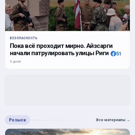
БЕЗОПАСНОСТЬ
Пока всё проходит мирно. Айзсарги
начали патрулировать улицы Риги
51
5 дней
Розыск
Все материалы
→