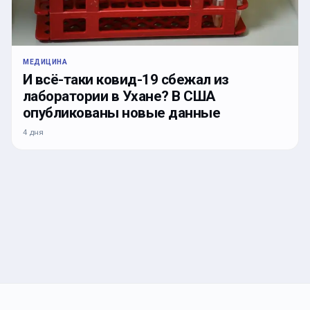
МЕДИЦИНА
И всё-таки ковид-19 сбежал из
лаборатории в Ухане? В США
опубликованы новые данные
4 дня