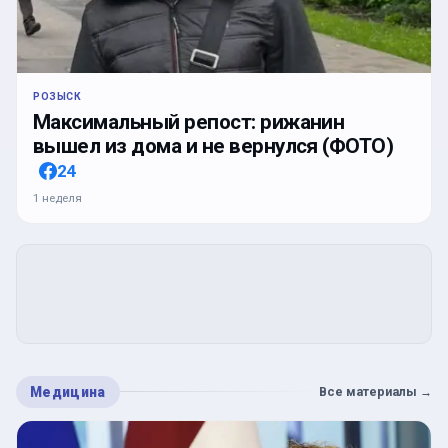
РОЗЫСК
Максимальный репост: рижанин
вышел из дома и не вернулся (ФОТО)
24
1 неделя
Медицина
Все материалы
→