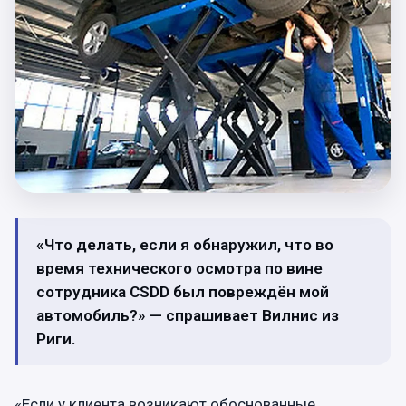
«Что делать, если я обнаружил, что во
время технического осмотра по вине
сотрудника CSDD был повреждён мой
автомобиль?» — спрашивает Вилнис из
Риги.
«Если у клиента возникают обоснованные