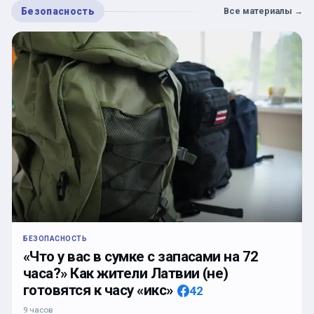
Безопасность
Все материалы
→
БЕЗОПАСНОСТЬ
«Что у вас в сумке с запасами на 72
часа?» Как жители Латвии (не)
готовятся к часу «икс»
42
9 часов