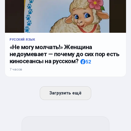
РУССКИЙ ЯЗЫК
«Не могу молчать!» Женщина
недоумевает — почему до сих пор есть
киносеансы на русском?
52
7 часов
Загрузить ещё