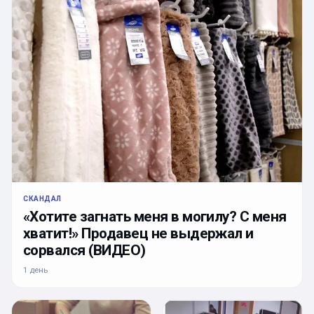
СКАНДАЛ
«Хотите загнать меня в могилу? С меня
хватит!» Продавец не выдержал и
сорвался (ВИДЕО)
1 день