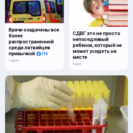
Врачи озадачены все
СДВГ это не просто
более
непоседливый
распространенной
ребенок, который не
среди латвийцев
может усидеть на
привычкой
114
месте
1 день
4 дня