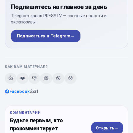
Подпишитесь на главное за день
Telegram-канал PRESS.LV — срочные новости и
эксклюзивы.
Подписаться в Telegram
→
КАК ВАМ МАТЕРИАЛ?
👍
❤️
👎
😄
😮
😢
Facebook
👍
31
КОММЕНТАРИИ
Будьте первым, кто
прокомментирует
Открыть
→