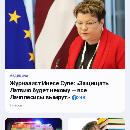
МЕДИЦИНА
Журналист Инесе Супе: «Защищать
Латвию будет некому — все
Лачплесисы вымрут»
248
7 часов