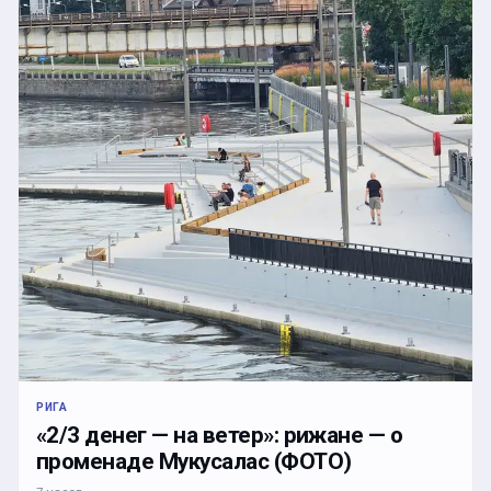
РИГА
«2/3 денег — на ветер»: рижане — о
променаде Мукусалас (ФОТО)