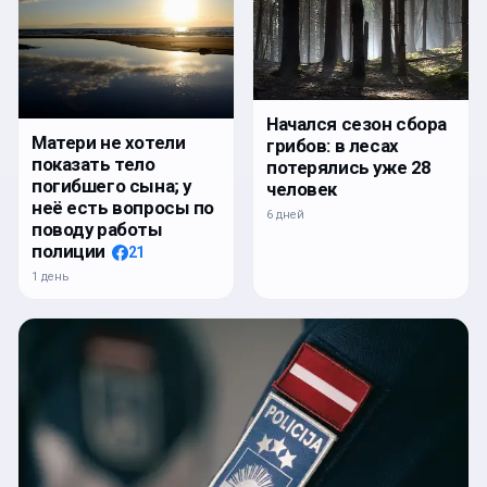
Начался сезон сбора
Матери не хотели
грибов: в лесах
показать тело
потерялись уже 28
погибшего сына; у
человек
неё есть вопросы по
6 дней
поводу работы
полиции
21
1 день