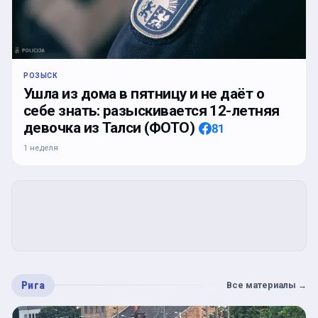
РОЗЫСК
Ушла из дома в пятницу и не даёт о
себе знать: разыскивается 12-летняя
девочка из Талси (ФОТО)
81
1 неделя
Рига
Все материалы
→