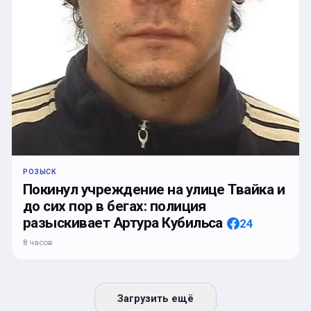
РОЗЫСК
Покинул учреждение на улице Твайка и
до сих пор в бегах: полиция
разыскивает Артура Кубильса
24
8 часов
Загрузить ещё