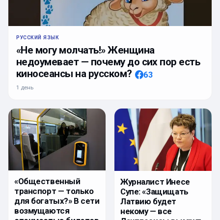
РУССКИЙ ЯЗЫК
«Не могу молчать!» Женщина
недоумевает — почему до сих пор есть
киносеансы на русском?
63
1 день
«Общественный
Журналист Инесе
транспорт — только
Супе: «Защищать
для богатых?» В сети
Латвию будет
возмущаются
некому — все