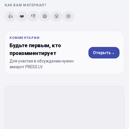
КАК ВАМ МАТЕРИАЛ?
👍
❤️
👎
😄
😮
😢
КОММЕНТАРИИ
Будьте первым, кто
прокомментирует
Открыть
→
Для участия в обсуждении нужен
аккаунт PRESS.LV.