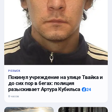
РОЗЫСК
Покинул учреждение на улице Твайка и
до сих пор в бегах: полиция
разыскивает Артура Кубильса
24
8 часов