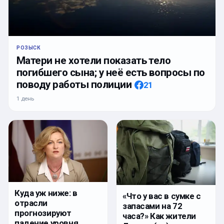
РОЗЫСК
Матери не хотели показать тело
погибшего сына; у неё есть вопросы по
поводу работы полиции
21
1 день
Куда уж ниже: в
«Что у вас в сумке с
отрасли
запасами на 72
прогнозируют
часа?» Как жители
падение уровня