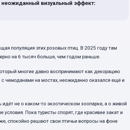
н неожиданный визуальный эффект:
щая популяция этих розовых птиц. В 2025 году там
ерно на 6 тысяч больше, чем годом раньше.
 который многие давно воспринимают как декорацию
 с чемоданами на мостах, неожиданно оказался ещё и
ь идёт не о каком-то экзотическом зоопарке, а о живой
е условия. Пока туристы спорят, где красивее закат и
оже, спокойно решают свои птичьи вопросы на фоне