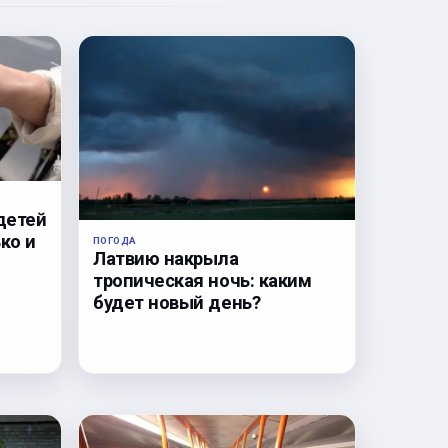
детей
ко и
ПОГОДА
Латвию накрыла
тропическая ночь: каким
будет новый день?