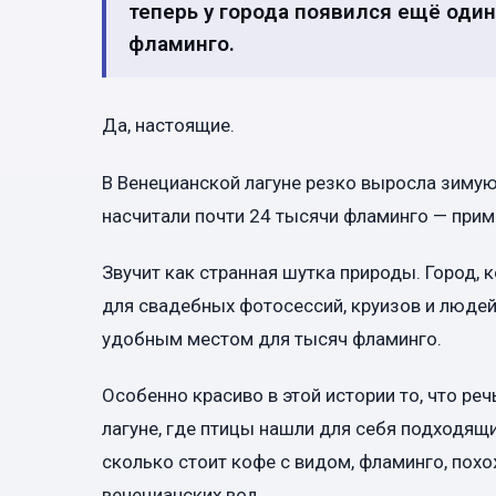
теперь у города появился ещё оди
фламинго.
Да, настоящие.
В Венецианской лагуне резко выросла зимую
насчитали почти 24 тысячи фламинго — прим
Звучит как странная шутка природы. Город,
для свадебных фотосессий, круизов и людей
удобным местом для тысяч фламинго.
Особенно красиво в этой истории то, что реч
лагуне, где птицы нашли для себя подходящи
сколько стоит кофе с видом, фламинго, пох
венецианских вод.