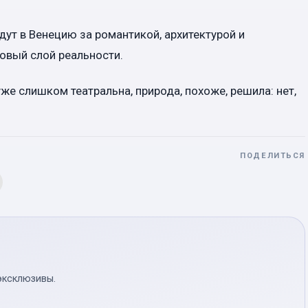
ут в Венецию за романтикой, архитектурой и
овый слой реальности.
уже слишком театральна, природа, похоже, решила: нет,
ПОДЕЛИТЬСЯ
эксклюзивы.