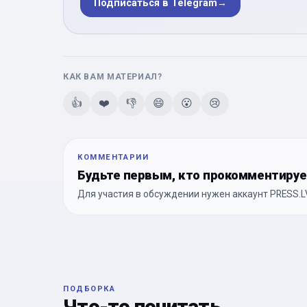
Подписаться в Telegram
→
КАК ВАМ МАТЕРИАЛ?
👍
❤️
👎
😄
😮
😢
КОММЕНТАРИИ
Будьте первым, кто прокомментиру
Для участия в обсуждении нужен аккаунт PRESS.LV
ПОДБОРКА