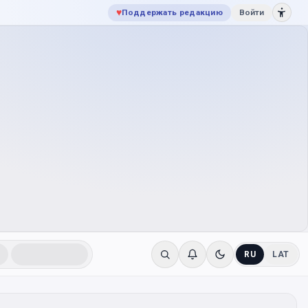
♥
Поддержать редакцию
Войти
RU
LAT