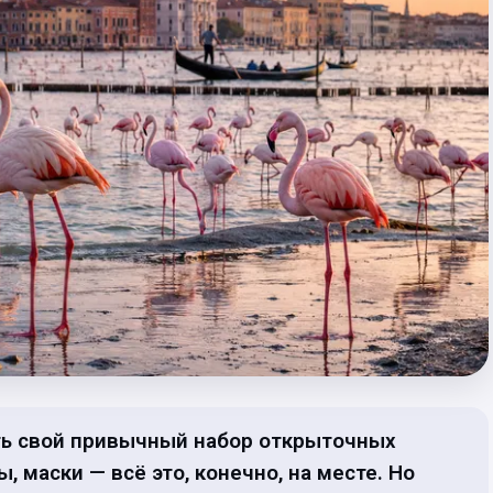
ть свой привычный набор открыточных
, маски — всё это, конечно, на месте. Но