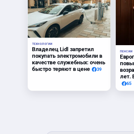
ТЕХНОЛОГИИ
Владелец Lidl запретил
ПЕНСИИ
покупать электромобили в
Евро
качестве служебных: очень
повы
быстро теряют в цене
39
возр
лет. 
65